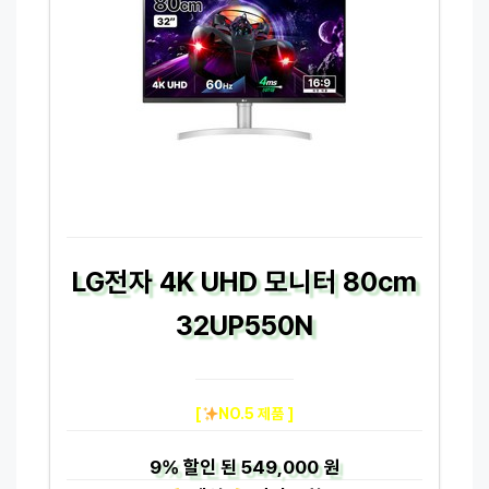
LG전자 4K UHD 모니터 80cm
32UP550N
[
NO.5 제품 ]
9%
할인 된
549,000 원