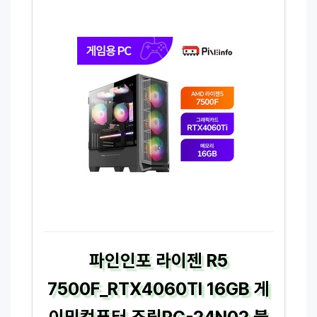
파인인포 라이젠 R5
7500F_RTX4060TI 16GB 게
이밍컴퓨터 조립PC-24N02 블