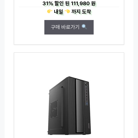
31%
할인 된
111,980 원
내일
까지
도착
구매 바로가기