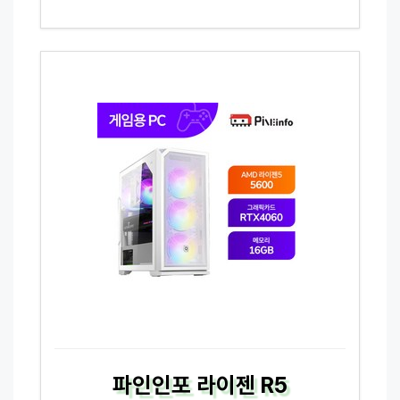
파인인포 라이젠 R5