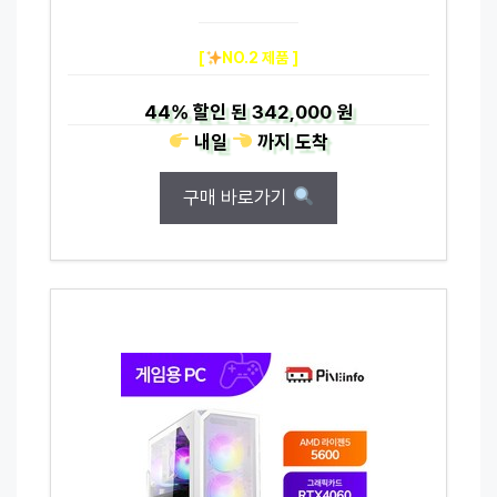
[
NO.2 제품 ]
44%
할인 된
342,000 원
내일
까지
도착
구매 바로가기