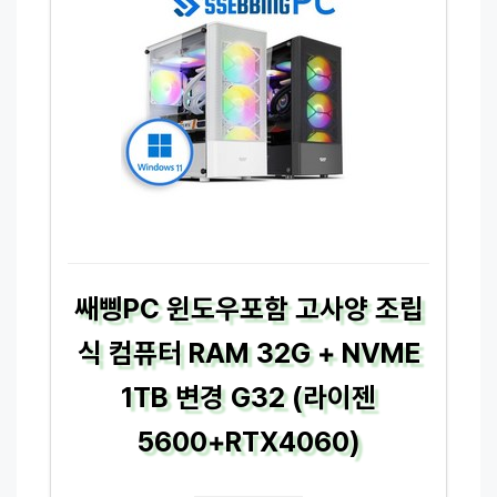
쌔삥PC 윈도우포함 고사양 조립
식 컴퓨터 RAM 32G + NVME
1TB 변경 G32 (라이젠
5600+RTX4060)