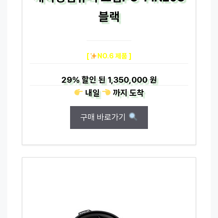
블랙
[
NO.6 제품 ]
29%
할인 된
1,350,000 원
내일
까지
도착
구매 바로가기