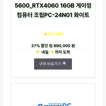
5600_RTX4060 16GB 게이밍
컴퓨터 조립PC-24N01 화이트
[
NO.9 제품 ]
27%
할인 된
890,000 원
내일
까지
도착
구매 바로가기