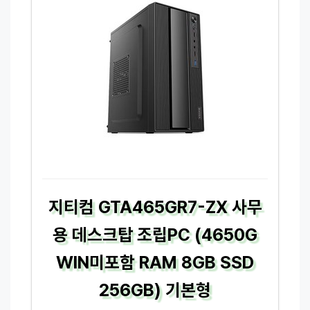
지티컴 GTA465GR7-ZX 사무
용 데스크탑 조립PC (4650G
WIN미포함 RAM 8GB SSD
256GB) 기본형