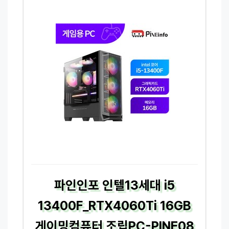
파인인포 인텔13세대 i5
13400F_RTX4060Ti 16GB
게이밍컴퓨터 조립PC-PINE08