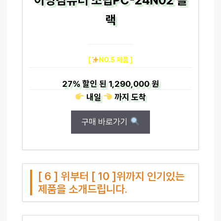
랙
[
NO.5 제품 ]
27%
할인 된
1,290,000 원
내일
까지
도착
구매 바로가기
[ 6 ] 위부터 [ 10 ]위까지 인기있는
제품을 소개드립니다.