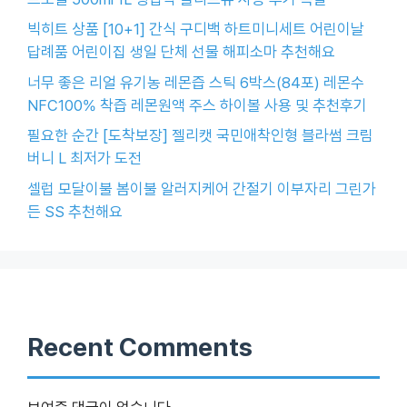
빅히트 상품 [10+1] 간식 구디백 하트미니세트 어린이날
답례품 어린이집 생일 단체 선물 해피소마 추천해요
너무 좋은 리얼 유기농 레몬즙 스틱 6박스(84포) 레몬수
NFC100% 착즙 레몬원액 주스 하이볼 사용 및 추천후기
필요한 순간 [도착보장] 젤리캣 국민애착인형 블라썸 크림
버니 L 최저가 도전
셀럽 모달이불 봄이불 알러지케어 간절기 이부자리 그린가
든 SS 추천해요
Recent Comments