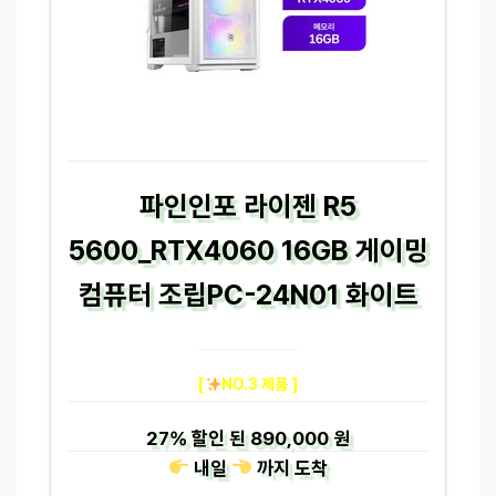
파인인포 라이젠 R5
5600_RTX4060 16GB 게이밍
컴퓨터 조립PC-24N01 화이트
[
NO.3 제품 ]
27%
할인 된
890,000 원
내일
까지
도착