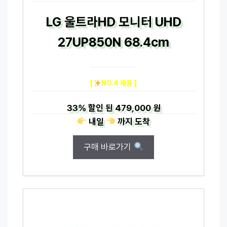
LG 울트라HD 모니터 UHD
27UP850N 68.4cm
[
NO.4 제품 ]
33%
할인 된
479,000 원
내일
까지
도착
구매 바로가기