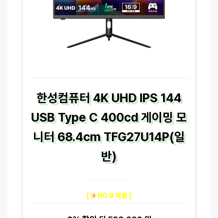
한성컴퓨터 4K UHD IPS 144
USB Type C 400cd 게이밍 모
니터 68.4cm TFG27U14P(일
반)
[
NO.9 제품 ]