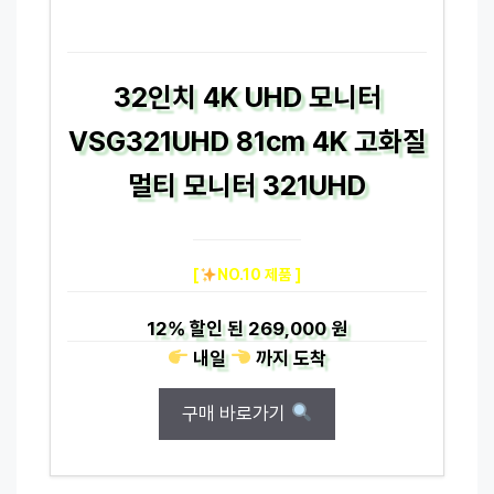
32인치 4K UHD 모니터
VSG321UHD 81cm 4K 고화질
멀티 모니터 321UHD
[
NO.10 제품 ]
12%
할인 된
269,000 원
내일
까지
도착
구매 바로가기