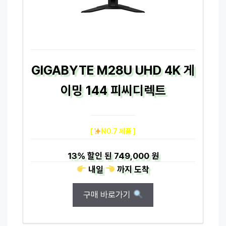
GIGABYTE M28U UHD 4K 게
이밍 144 피씨디렉트
[
NO.7 제품 ]
13%
할인 된
749,000 원
내일
까지
도착
구매 바로가기