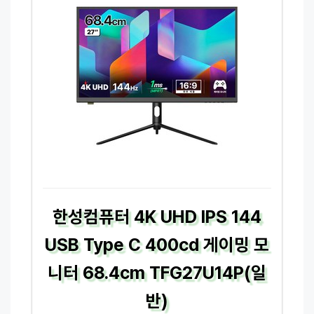
한성컴퓨터 4K UHD IPS 144
USB Type C 400cd 게이밍 모
니터 68.4cm TFG27U14P(일
반)