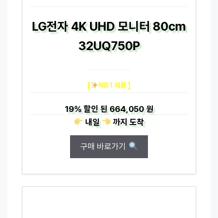
LG전자 4K UHD 모니터 80cm
32UQ750P
[
NO.1 제품 ]
19%
할인 된
664,050 원
내일
까지
도착
구매 바로가기