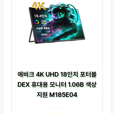
에비크 4K UHD 18인치 포터블
DEX 휴대용 모니터 1.06B 색상
지원 M185E04