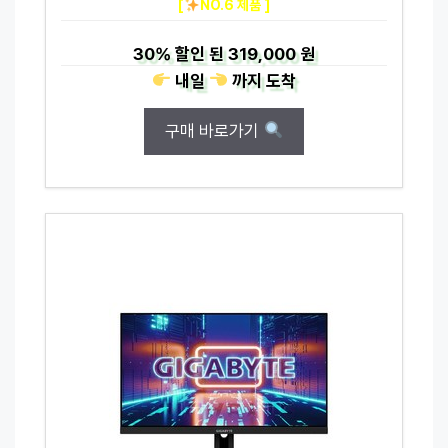
[
NO.6 제품 ]
30%
할인 된
319,000 원
내일
까지
도착
구매 바로가기