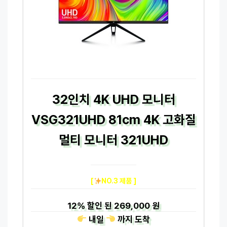
32인치 4K UHD 모니터
VSG321UHD 81cm 4K 고화질
멀티 모니터 321UHD
[
NO.3 제품 ]
12%
할인 된
269,000 원
내일
까지
도착