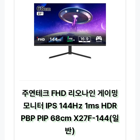
주연테크 FHD 리오나인 게이밍
모니터 IPS 144Hz 1ms HDR
PBP PIP 68cm X27F-144(일
반)