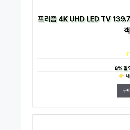
프리즘 4K UHD LED TV 139
[
8%
할
내
구