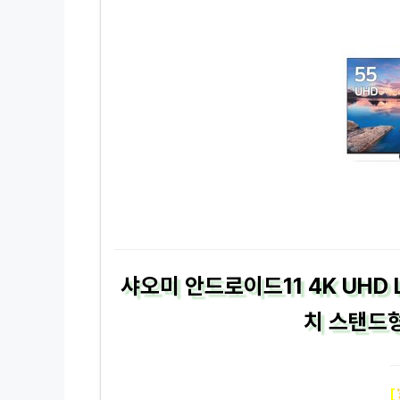
샤오미 안드로이드11 4K UHD L
치 스탠드형
[