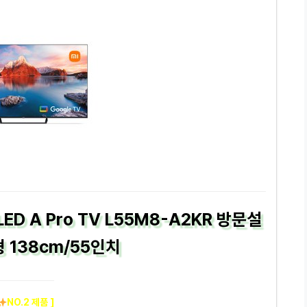
ED A Pro TV L55M8-A2KR 방문설
 138cm/55인치
NO.2 제품 ]