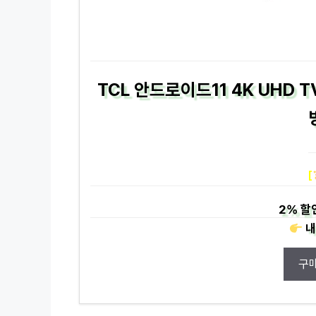
TCL 안드로이드11 4K UHD T
[
2%
할
내
구