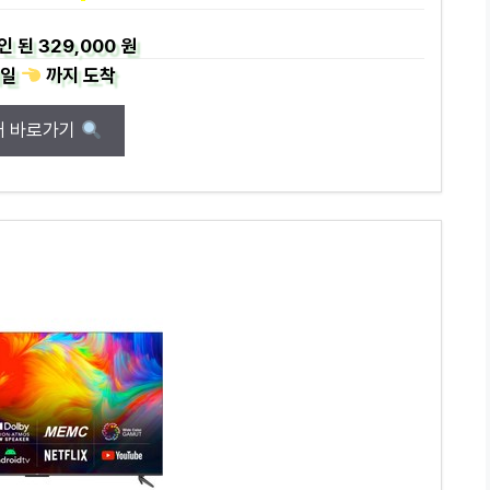
인 된
329,000 원
일
까지
도착
매 바로가기