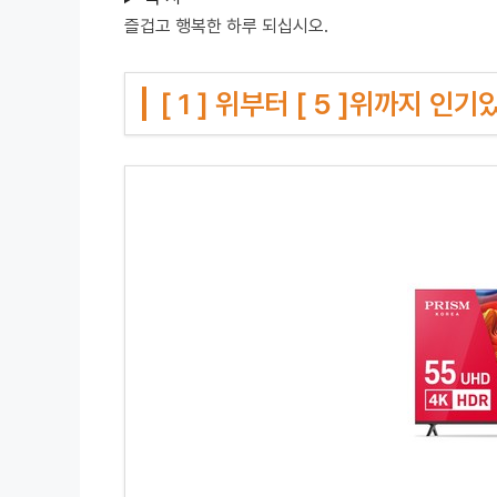
즐겁고 행복한 하루 되십시오.
[ 1 ] 위부터 [ 5 ]위까지 