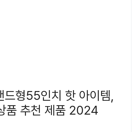
탠드형55인치 핫 아이템,
품 추천 제품 2024