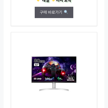
내일
까지
도착
구매 바로가기