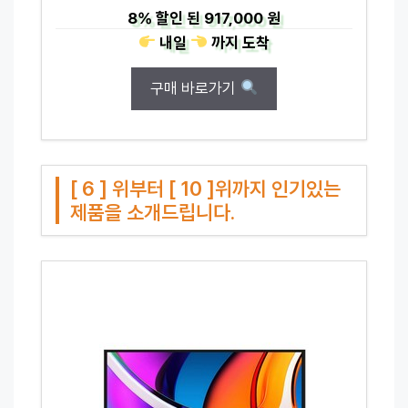
8%
할인 된
917,000 원
내일
까지
도착
구매 바로가기
[ 6 ] 위부터 [ 10 ]위까지 인기있는
제품을 소개드립니다.