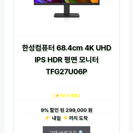
한성컴퓨터 68.4cm 4K UHD
IPS HDR 평면 모니터
TFG27U06P
[
NO.9 제품 ]
9%
할인 된
299,000 원
내일
까지
도착
구매 바로가기