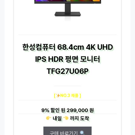
한성컴퓨터 68.4cm 4K UHD
IPS HDR 평면 모니터
TFG27U06P
[
NO.3 제품 ]
9%
할인 된
299,000 원
내일
까지
도착
구매 바로가기