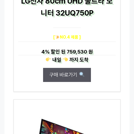
LG전자 80cm UHD 울트라 모
니터 32UQ750P
[
NO.4 제품 ]
4%
할인 된
759,530 원
내일
까지
도착
구매 바로가기