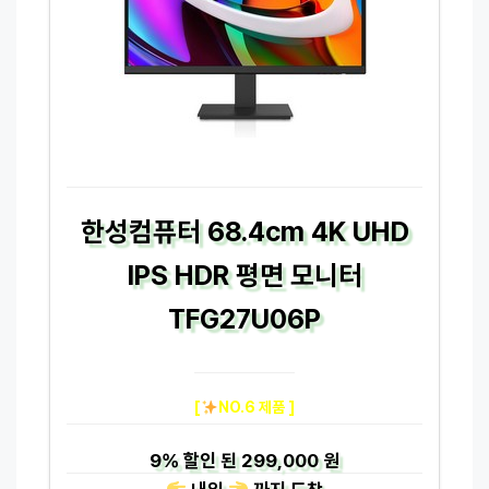
한성컴퓨터 68.4cm 4K UHD
IPS HDR 평면 모니터
TFG27U06P
[
NO.6 제품 ]
9%
할인 된
299,000 원