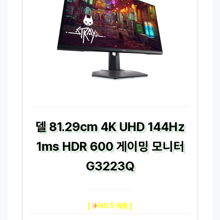
델 81.29cm 4K UHD 144Hz
1ms HDR 600 게이밍 모니터
G3223Q
[
NO.5 제품 ]