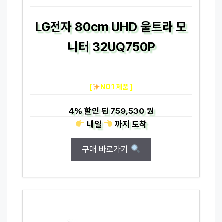
LG전자 80cm UHD 울트라 모
니터 32UQ750P
[
NO.1 제품 ]
4%
할인 된
759,530 원
내일
까지
도착
구매 바로가기