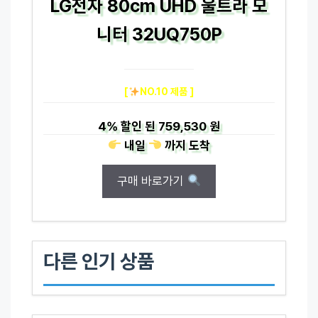
LG전자 80cm UHD 울트라 모
니터 32UQ750P
[
NO.10 제품 ]
4%
할인 된
759,530 원
내일
까지
도착
구매 바로가기
다른 인기 상품