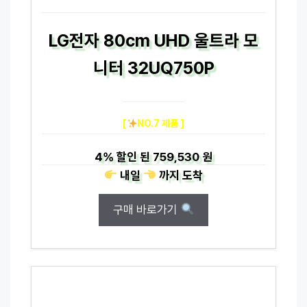
LG전자 80cm UHD 울트라 모
니터 32UQ750P
[
NO.7 제품 ]
4%
할인 된
759,530 원
내일
까지
도착
구매 바로가기