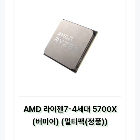
AMD 라이젠7-4세대 5700X
(버미어) (멀티팩(정품))