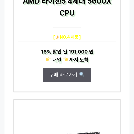
AMD 라이젠5 4세대 5600X
CPU
[
NO.4 제품 ]
16%
할인 된
191,000 원
내일
까지
도착
구매 바로가기