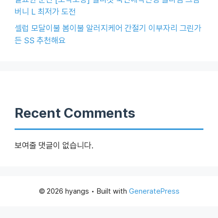
버니 L 최저가 도전
셀럽 모달이불 봄이불 알러지케어 간절기 이부자리 그린가
든 SS 추천해요
Recent Comments
보여줄 댓글이 없습니다.
© 2026 hyangs
• Built with
GeneratePress