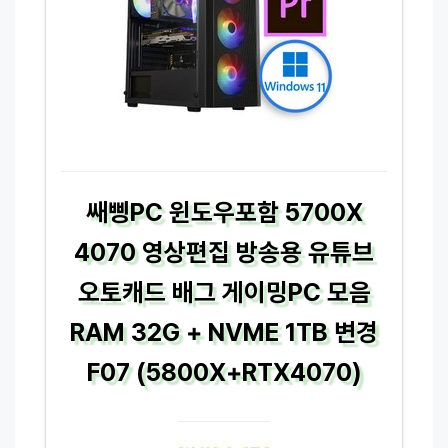
쌔삥PC 윈도우포함 5700X
4070 영상편집 방송용 유튜브
오토캐드 배그 게이밍PC 모음
RAM 32G + NVME 1TB 변경
F07 (5800X+RTX4070)