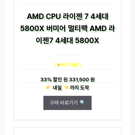
AMD CPU 라이젠 7 4세대
5800X 버미어 멀티팩 AMD 라
이젠7 4세대 5800X
[
NO.1 제품 ]
33%
할인 된
331,500 원
내일
까지
도착
구매 바로가기