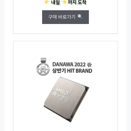
내일
까지
도착
구매 바로가기