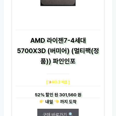
AMD 라이젠7-4세대
5700X3D (버미어) (멀티팩(정
품)) 파인인포
[
NO.3 제품 ]
52%
할인 된
301,560 원
내일
까지
도착
구매 바로가기