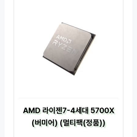
AMD 라이젠7-4세대 5700X
(버미어) (멀티팩(정품))