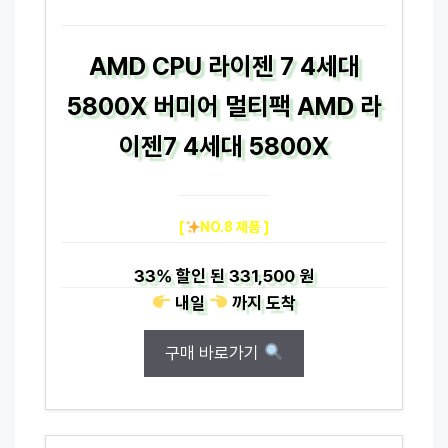
AMD CPU 라이젠 7 4세대
5800X 버미어 멀티팩 AMD 라
이젠7 4세대 5800X
[
NO.8 제품 ]
33%
할인 된
331,500 원
내일
까지
도착
구매 바로가기