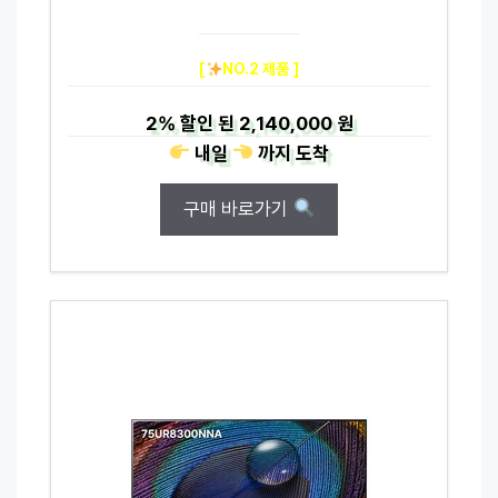
[
NO.2 제품 ]
2%
할인 된
2,140,000 원
내일
까지
도착
구매 바로가기