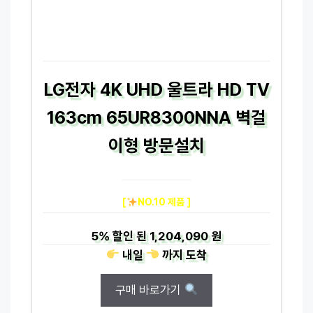
LG전자 4K UHD 울트라 HD TV
163cm 65UR8300NNA 벽걸
이형 방문설치
[
NO.10 제품 ]
5%
할인 된
1,204,090 원
내일
까지
도착
구매 바로가기