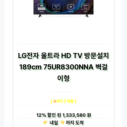
LG전자 울트라 HD TV 방문설치
189cm 75UR8300NNA 벽걸
이형
[
NO.3 제품 ]
12%
할인 된
1,333,580 원
내일
까지
도착