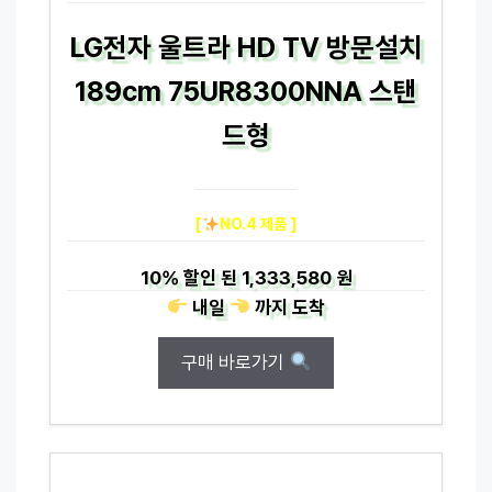
LG전자 울트라 HD TV 방문설치
189cm 75UR8300NNA 스탠
드형
[
NO.4 제품 ]
10%
할인 된
1,333,580 원
내일
까지
도착
구매 바로가기