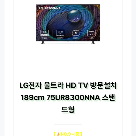
LG전자 울트라 HD TV 방문설치
189cm 75UR8300NNA 스탠
드형
[
NO.9 제품 ]