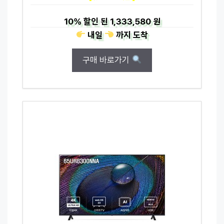
10%
할인 된
1,333,580 원
내일
까지
도착
구매 바로가기