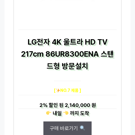
LG전자 4K 울트라 HD TV
217cm 86UR8300ENA 스탠
드형 방문설치
[
NO.7 제품 ]
2%
할인 된
2,140,000 원
내일
까지
도착
구매 바로가기