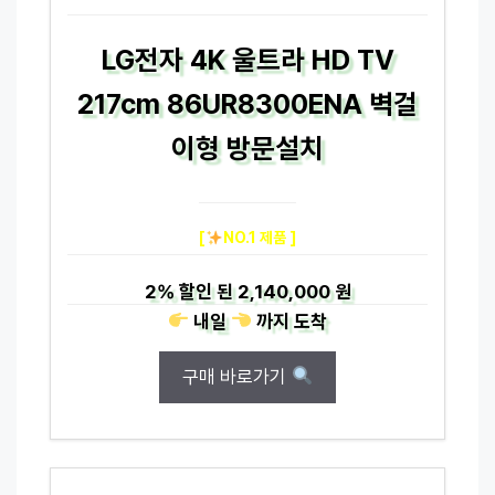
LG전자 4K 울트라 HD TV
217cm 86UR8300ENA 벽걸
이형 방문설치
[
NO.1 제품 ]
2%
할인 된
2,140,000 원
내일
까지
도착
구매 바로가기