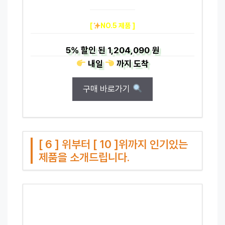
[
NO.5 제품 ]
5%
할인 된
1,204,090 원
내일
까지
도착
구매 바로가기
[ 6 ] 위부터 [ 10 ]위까지 인기있는
제품을 소개드립니다.