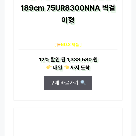
189cm 75UR8300NNA 벽걸
이형
[
NO.8 제품 ]
12%
할인 된
1,333,580 원
내일
까지
도착
구매 바로가기