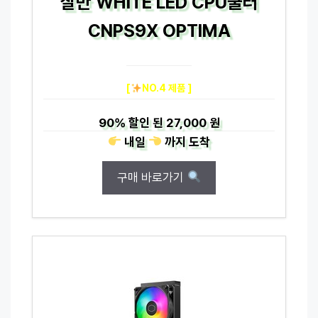
잘만 WHITE LED CPU쿨러
CNPS9X OPTIMA
[
NO.4 제품 ]
90%
할인 된
27,000 원
내일
까지
도착
구매 바로가기