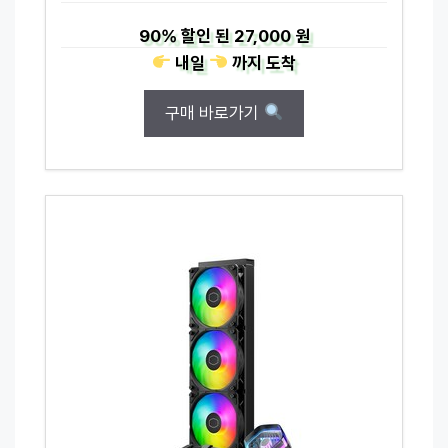
90%
할인 된
27,000 원
내일
까지
도착
구매 바로가기