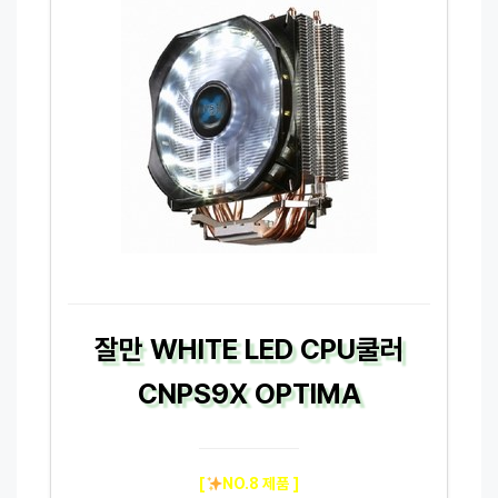
잘만 WHITE LED CPU쿨러
CNPS9X OPTIMA
[
NO.8 제품 ]