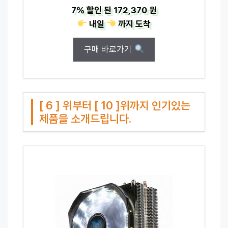
7%
할인 된
172,370 원
내일
까지
도착
구매 바로가기
[ 6 ] 위부터 [ 10 ]위까지 인기있는
제품을 소개드립니다.