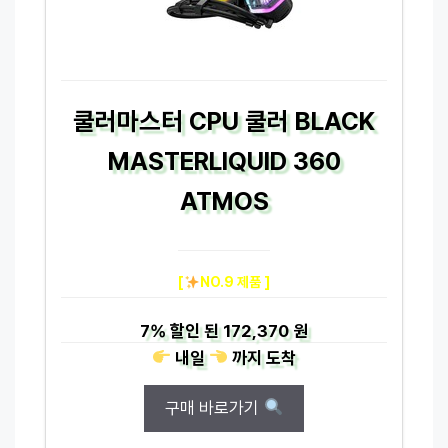
쿨러마스터 CPU 쿨러 BLACK
MASTERLIQUID 360
ATMOS
[
NO.9 제품 ]
7%
할인 된
172,370 원
내일
까지
도착
구매 바로가기