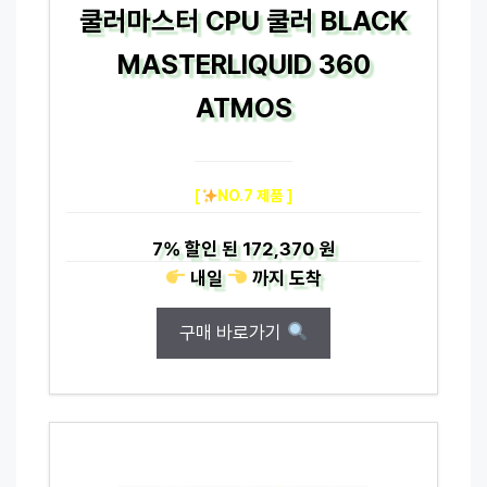
쿨러마스터 CPU 쿨러 BLACK
MASTERLIQUID 360
ATMOS
[
NO.7 제품 ]
7%
할인 된
172,370 원
내일
까지
도착
구매 바로가기