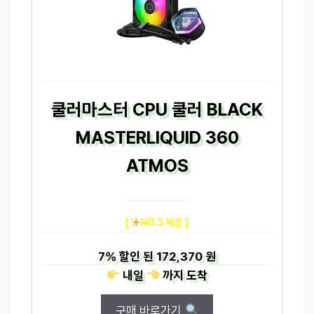
쿨러마스터 CPU 쿨러 BLACK
MASTERLIQUID 360
ATMOS
[
NO.3 제품 ]
7%
할인 된
172,370 원
내일
까지
도착
구매 바로가기