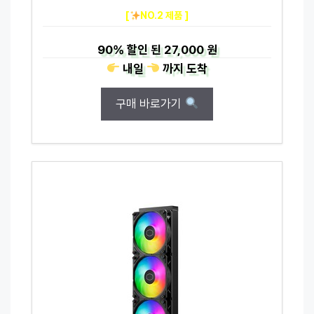
[
NO.2 제품 ]
90%
할인 된
27,000 원
내일
까지
도착
구매 바로가기