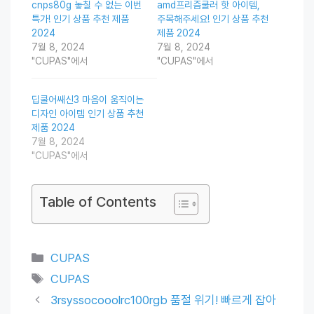
cnps80g 놓칠 수 없는 이번
amd프리즘쿨러 핫 아이템,
특가! 인기 상품 추천 제품
주목해주세요! 인기 상품 추천
2024
제품 2024
7월 8, 2024
7월 8, 2024
"CUPAS"에서
"CUPAS"에서
딥쿨어쌔신3 마음이 움직이는
디자인 아이템 인기 상품 추천
제품 2024
7월 8, 2024
"CUPAS"에서
Table of Contents
Categories
CUPAS
Tags
CUPAS
3rsyssocooolrc100rgb 품절 위기! 빠르게 잡아