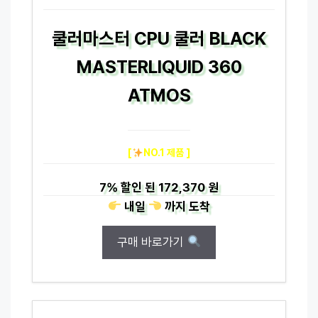
쿨러마스터 CPU 쿨러 BLACK
MASTERLIQUID 360
ATMOS
[
NO.1 제품 ]
7%
할인 된
172,370 원
내일
까지
도착
구매 바로가기