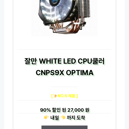
잘만 WHITE LED CPU쿨러
CNPS9X OPTIMA
[
NO.6 제품 ]
90%
할인 된
27,000 원
내일
까지
도착