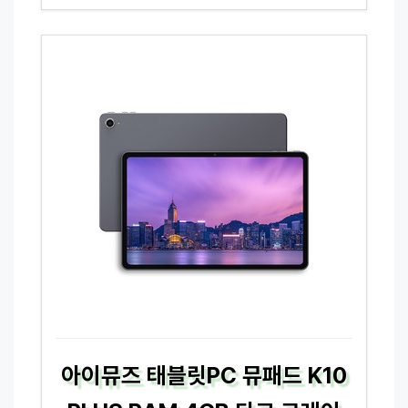
아이뮤즈 태블릿PC 뮤패드 K10