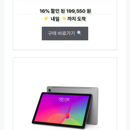
16%
할인 된
199,550 원
내일
까지
도착
구매 바로가기