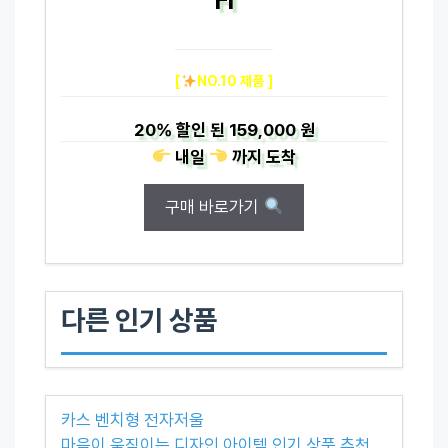
[
NO.10 제품 ]
20%
할인 된
159,000 원
내일
까지
도착
구매 바로가기
다른 인기 상품
카스 벤치형 전자저울
마음이 움직이는 디자인 아이템 인기 상품 추천