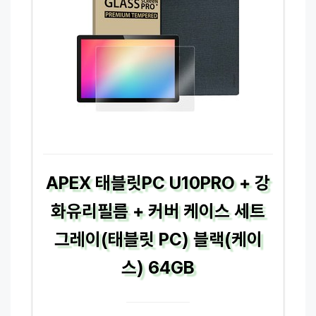
APEX 태블릿PC U10PRO + 강
화유리필름 + 커버 케이스 세트
그레이(태블릿 PC) 블랙(케이
스) 64GB