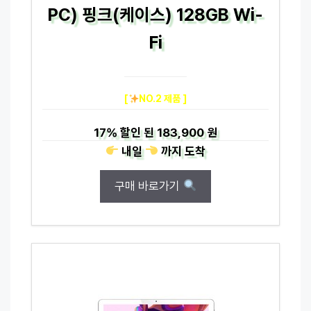
PC) 핑크(케이스) 128GB Wi-
Fi
[
NO.2 제품 ]
17%
할인 된
183,900 원
내일
까지
도착
구매 바로가기