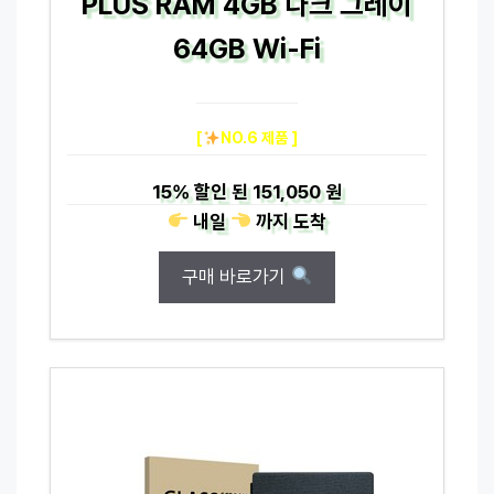
PLUS RAM 4GB 다크 그레이
64GB Wi-Fi
[
NO.6 제품 ]
15%
할인 된
151,050 원
내일
까지
도착
구매 바로가기