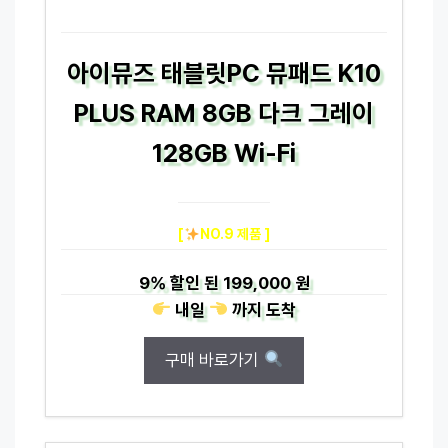
아이뮤즈 태블릿PC 뮤패드 K10
PLUS RAM 8GB 다크 그레이
128GB Wi-Fi
[
NO.9 제품 ]
9%
할인 된
199,000 원
내일
까지
도착
구매 바로가기