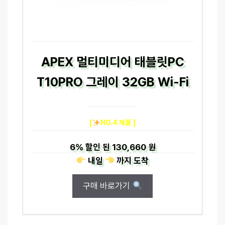
APEX 멀티미디어 태블릿PC
T10PRO 그레이 32GB Wi-Fi
[
NO.4 제품 ]
6%
할인 된
130,660 원
내일
까지
도착
구매 바로가기