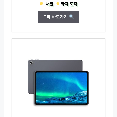
내일
까지
도착
구매 바로가기