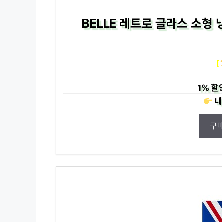
BELLE 레트로 글라스 소형
[
1%
할
내
구