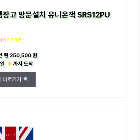
 냉장고 방문설치 유니온잭 SRS12PU
NO.3 제품 ]
인 된
250,500 원
일
까지
도착
매 바로가기