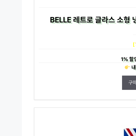
BELLE 레트로 글라스 소형
[
1%
할
내
구