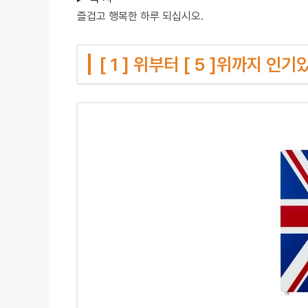
즐겁고 행복한 하루 되십시오.
[ 1 ] 위부터 [ 5 ]위까지 