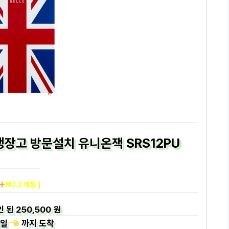
 냉장고 방문설치 유니온잭 SRS12PU
NO.2 제품 ]
인 된
250,500 원
일
까지
도착