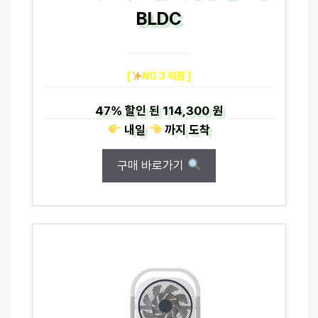
BLDC
[
NO.3 제품 ]
47%
할인 된
114,300 원
내일
까지
도착
구매 바로가기