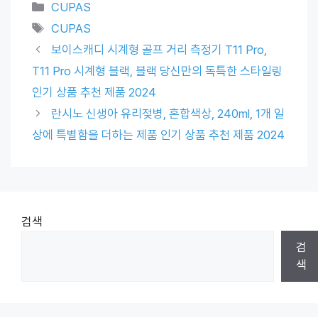
Categories
CUPAS
Tags
CUPAS
보이스캐디 시계형 골프 거리 측정기 T11 Pro,
T11 Pro 시계형 블랙, 블랙 당신만의 독특한 스타일링
인기 상품 추천 제품 2024
란시노 신생아 유리젖병, 혼합색상, 240ml, 1개 일
상에 특별함을 더하는 제품 인기 상품 추천 제품 2024
검색
검
색