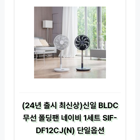
(24년 출시 최신상)신일 BLDC
무선 폴딩팬 네이비 1세트 SIF-
DF12CJ(N) 단일옵션