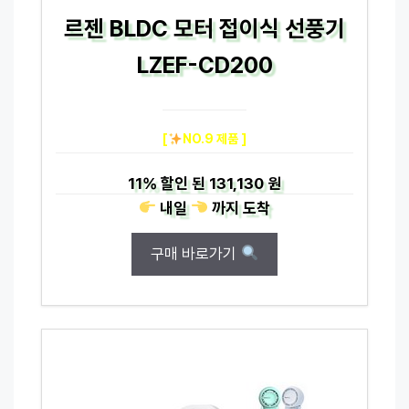
르젠 BLDC 모터 접이식 선풍기
LZEF-CD200
[
NO.9 제품 ]
11%
할인 된
131,130 원
내일
까지
도착
구매 바로가기