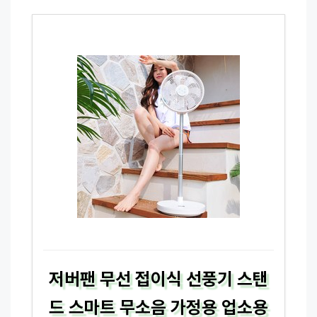
저버팬 무선 접이식 선풍기 스탠
드 스마트 무소음 가정용 업소용