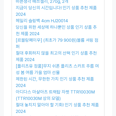
바른생각 배쓰젤리, 270g, 2개
지금이 당신의 시간입니다! 인기 상품 추천 제품
2024
헤일리 슬링백 4cm HJ20014
당신을 위한 세상에 하나뿐인 상품 인기 상품 추
천 제품 2024
[르블랑페이우] (최초가 79 900원)볼륨 셔링 점
퍼
절대 후회하지 않을 최고의 선택 인기 상품 추천
제품 2024
[플리츠유 정품]무지 쉬폰 플리츠 스카프 주름 여
성 봄 여름 가을 엄마 선물
제한된 시간, 무한한 가치 인기 상품 추천 제품
2024
아디다스 마샬아츠 트랙탑 자켓 TTR10030M
(TTR10030M 상의 모델)
절대 놓치지 말아야 할 기회! 인기 상품 추천 제품
2024