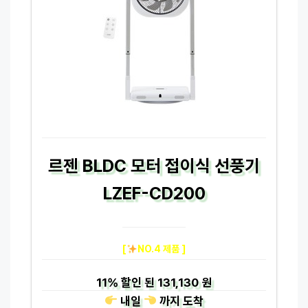
르젠 BLDC 모터 접이식 선풍기
LZEF-CD200
[
NO.4 제품 ]
11%
할인 된
131,130 원
내일
까지
도착