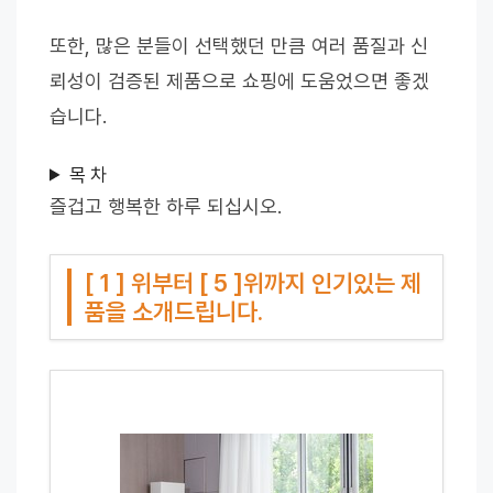
또한, 많은 분들이 선택했던 만큼 여러 품질과 신
뢰성이 검증된 제품으로 쇼핑에 도움었으면 좋겠
습니다.
목 차
즐겁고 행복한 하루 되십시오.
[ 1 ] 위부터 [ 5 ]위까지 인기있는 제
품을 소개드립니다.