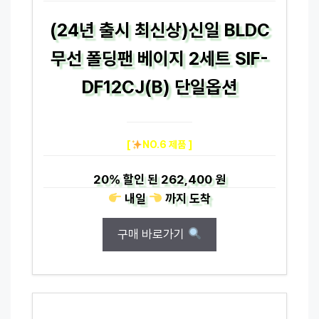
(24년 출시 최신상)신일 BLDC
무선 폴딩팬 베이지 2세트 SIF-
DF12CJ(B) 단일옵션
[
NO.6 제품 ]
20%
할인 된
262,400 원
내일
까지
도착
구매 바로가기