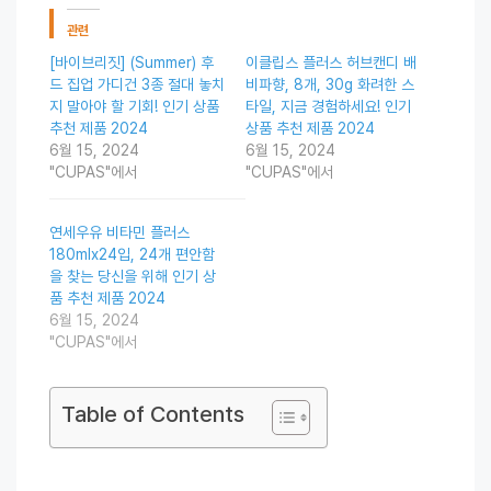
관련
[바이브리짓] (Summer) 후
이클립스 플러스 허브캔디 배
드 집업 가디건 3종 절대 놓치
비파향, 8개, 30g 화려한 스
지 말아야 할 기회! 인기 상품
타일, 지금 경험하세요! 인기
추천 제품 2024
상품 추천 제품 2024
6월 15, 2024
6월 15, 2024
"CUPAS"에서
"CUPAS"에서
연세우유 비타민 플러스
180mlx24입, 24개 편안함
을 찾는 당신을 위해 인기 상
품 추천 제품 2024
6월 15, 2024
"CUPAS"에서
Table of Contents