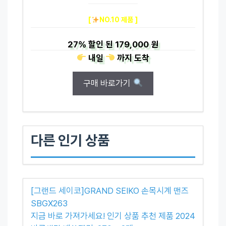
[
NO.10 제품 ]
27%
할인 된
179,000 원
내일
까지
도착
구매 바로가기
다른 인기 상품
[그랜드 세이코]GRAND SEIKO 손목시계 맨즈
SBGX263
지금 바로 가져가세요! 인기 상품 추천 제품 2024