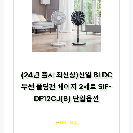
(24년 출시 최신상)신일 BLDC
무선 폴딩팬 베이지 2세트 SIF-
DF12CJ(B) 단일옵션
[
NO.1 제품 ]