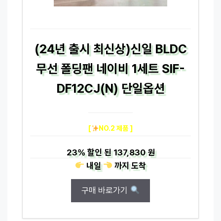
(24년 출시 최신상)신일 BLDC
무선 폴딩팬 네이비 1세트 SIF-
DF12CJ(N) 단일옵션
[
NO.2 제품 ]
23%
할인 된
137,830 원
내일
까지
도착
구매 바로가기