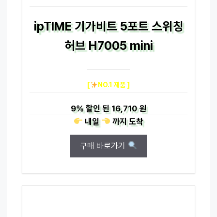
ipTIME 기가비트 5포트 스위칭
허브 H7005 mini
[
NO.1 제품 ]
9%
할인 된
16,710 원
내일
까지
도착
구매 바로가기