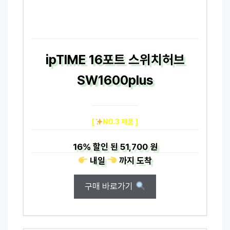
ipTIME 16포트 스위치허브
SW1600plus
[
NO.3 제품 ]
16%
할인 된
51,700 원
내일
까지
도착
구매 바로가기