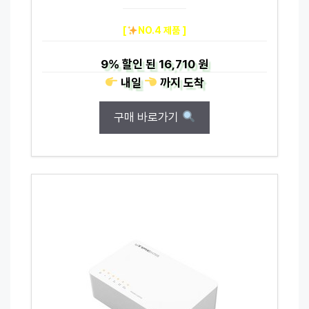
[
NO.4 제품 ]
9%
할인 된
16,710 원
내일
까지
도착
구매 바로가기