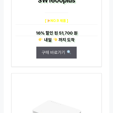
SW1600plus
[
NO.9 제품 ]
16%
할인 된
51,700 원
내일
까지
도착
구매 바로가기