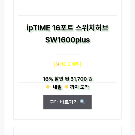
ipTIME 16포트 스위치허브
SW1600plus
[
NO.6 제품 ]
16%
할인 된
51,700 원
내일
까지
도착
구매 바로가기