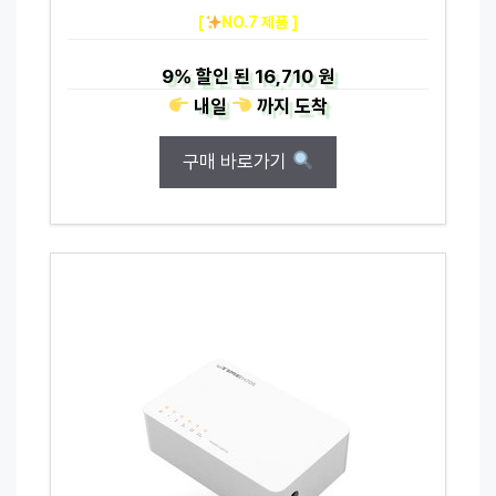
[
NO.7 제품 ]
9%
할인 된
16,710 원
내일
까지
도착
구매 바로가기