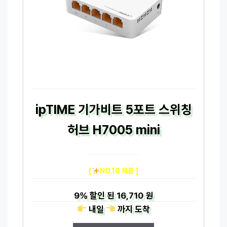
ipTIME 기가비트 5포트 스위칭
허브 H7005 mini
[
NO.10 제품 ]
9%
할인 된
16,710 원
내일
까지
도착