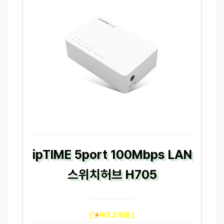
ipTIME 5port 100Mbps LAN
스위치허브 H705
[
NO.2 제품 ]