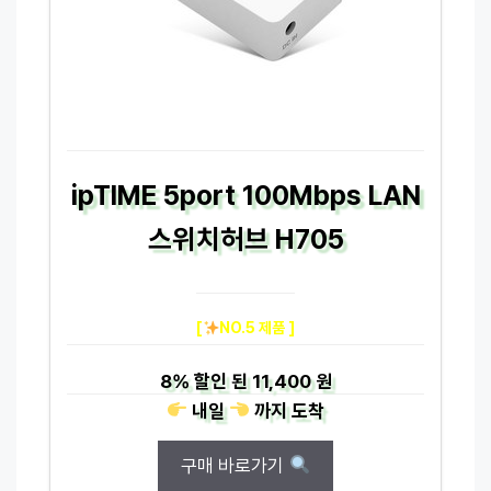
ipTIME 5port 100Mbps LAN
스위치허브 H705
[
NO.5 제품 ]
8%
할인 된
11,400 원
내일
까지
도착
구매 바로가기