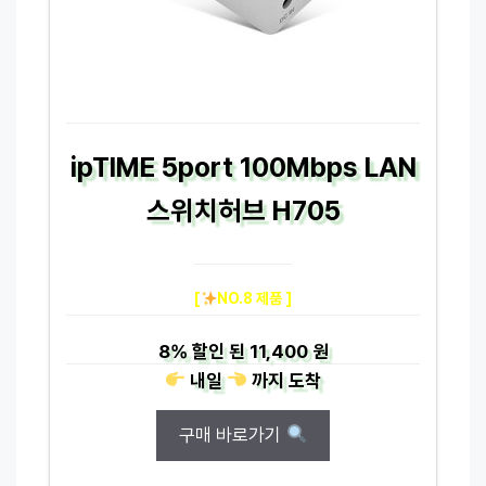
ipTIME 5port 100Mbps LAN
스위치허브 H705
[
NO.8 제품 ]
8%
할인 된
11,400 원
내일
까지
도착
구매 바로가기