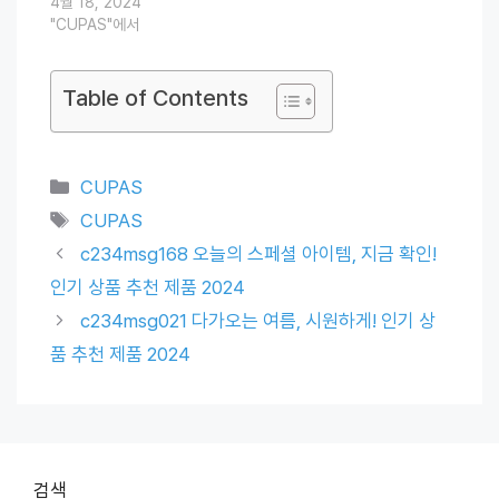
4월 18, 2024
"CUPAS"에서
Table of Contents
Categories
CUPAS
Tags
CUPAS
c234msg168 오늘의 스페셜 아이템, 지금 확인!
인기 상품 추천 제품 2024
c234msg021 다가오는 여름, 시원하게! 인기 상
품 추천 제품 2024
검색