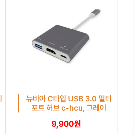
미
뉴비아 C타입 USB 3.0 멀티
포트 허브 c-hcu, 그레이
9,900원