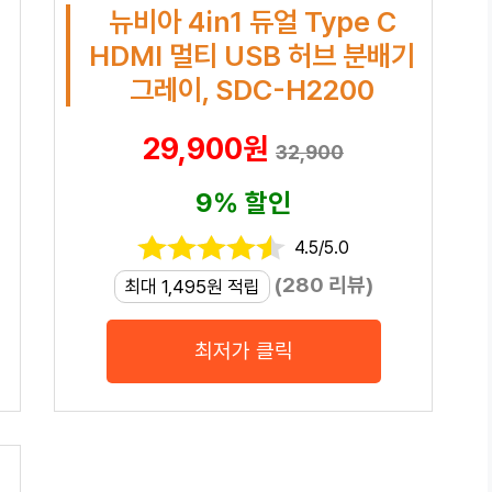
뉴비아 4in1 듀얼 Type C
HDMI 멀티 USB 허브 분배기
그레이, SDC-H2200
29,900원
32,900
9% 할인
4.5/5.0
(280 리뷰)
최대 1,495원 적립
최저가 클릭