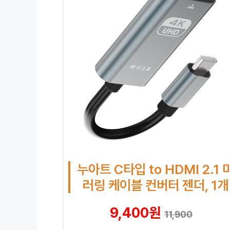
누아트 C타입 to HDMI 2.1 
러링 케이블 컨버터 젠더, 1개
9,400원
11,900