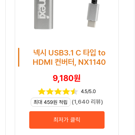
넥시 USB3.1 C 타입 to
HDMI 컨버터, NX1140
9,180원
4.5/5.0
(1,640 리뷰)
최대 459원 적립
최저가 클릭