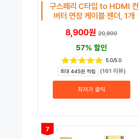
구스페리 C타입 to HDMI 컨
버터 연장 케이블 젠더, 1개
8,900원
20,900
57% 할인
5.0/5.0
(161 리뷰)
최대 445원 적립
최저가 클릭
7