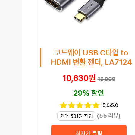
코드웨이 USB C타입 to
HDMI 변환 젠더, LA7124
10,630원
15,000
29% 할인
5.0/5.0
(55 리뷰)
최대 531원 적립
최저가 클릭