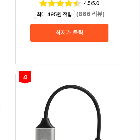
4.5/5.0
(866 리뷰)
최대 495원 적립
최저가 클릭
4