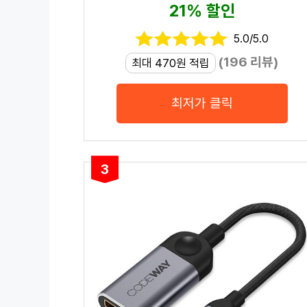
21% 할인
5.0/5.0
(196 리뷰)
최대 470원 적립
최저가 클릭
3