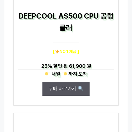
DEEPCOOL AS500 CPU 공랭
쿨러
[
NO.1 제품 ]
25%
할인 된
61,900 원
내일
까지
도착
구매 바로가기