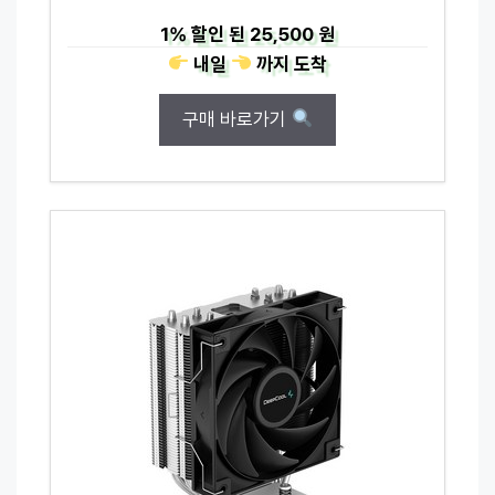
1%
할인 된
25,500 원
내일
까지
도착
구매 바로가기