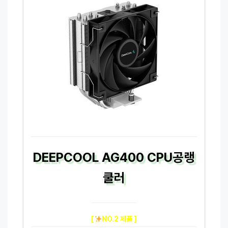
DEEPCOOL AG400 CPU공랭
쿨러
[
NO.2 제품 ]