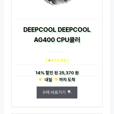
DEEPCOOL DEEPCOOL
AG400 CPU쿨러
[
NO.3 제품 ]
14%
할인 된
25,370 원
내일
까지
도착
구매 바로가기