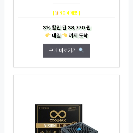
[
NO.4 제품 ]
3%
할인 된
38,770 원
내일
까지
도착
구매 바로가기