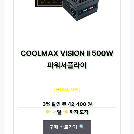
COOLMAX VISION II 500W
파워서플라이
[
NO.5 제품 ]
3%
할인 된
42,400 원
내일
까지
도착
구매 바로가기