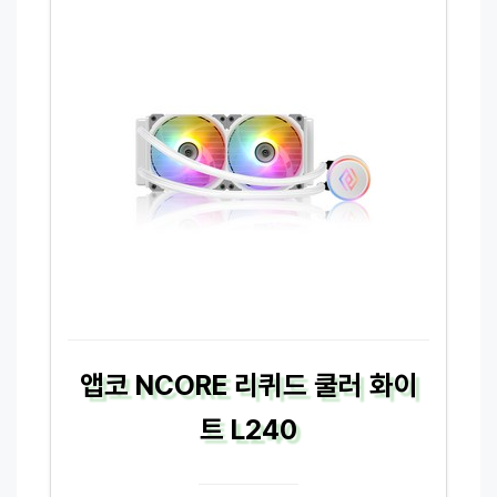
앱코 NCORE 리퀴드 쿨러 화이
트 L240