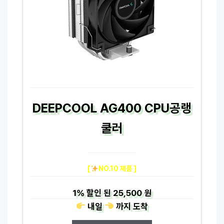
DEEPCOOL AG400 CPU공랭
쿨러
[
NO.10 제품 ]
1%
할인 된
25,500 원
내일
까지
도착