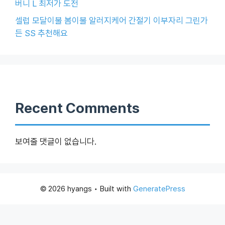
버니 L 최저가 도전
셀럽 모달이불 봄이불 알러지케어 간절기 이부자리 그린가
든 SS 추천해요
Recent Comments
보여줄 댓글이 없습니다.
© 2026 hyangs
• Built with
GeneratePress