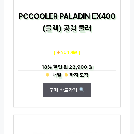
PCCOOLER PALADIN EX400
(블랙) 공랭 쿨러
[
NO.1 제품 ]
18%
할인 된
22,900 원
내일
까지
도착
구매 바로가기