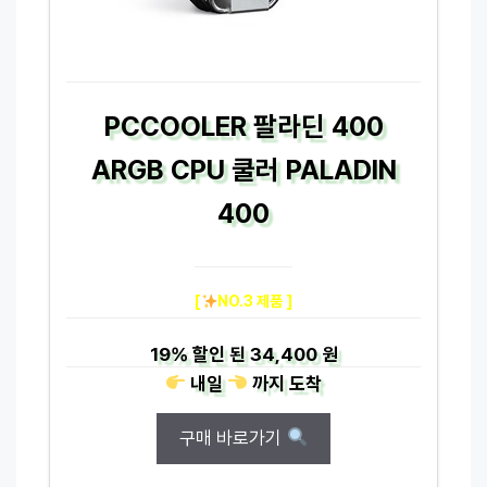
PCCOOLER 팔라딘 400
ARGB CPU 쿨러 PALADIN
400
[
NO.3 제품 ]
19%
할인 된
34,400 원
내일
까지
도착
구매 바로가기