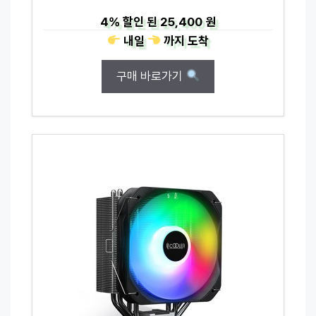
4%
할인 된
25,400 원
내일
까지
도착
구매 바로가기