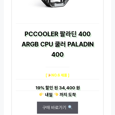
PCCOOLER 팔라딘 400
ARGB CPU 쿨러 PALADIN
400
[
NO.6 제품 ]
19%
할인 된
34,400 원
내일
까지
도착
구매 바로가기