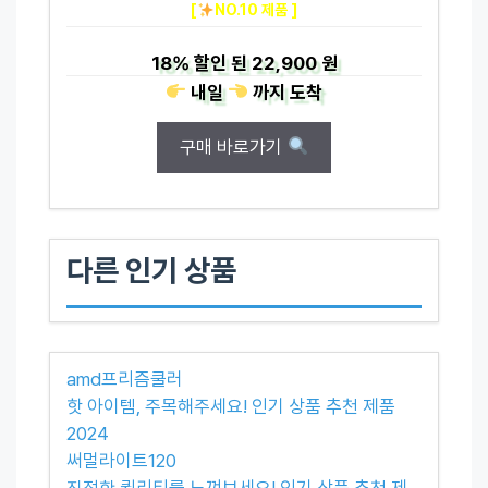
[
NO.10 제품 ]
18%
할인 된
22,900 원
내일
까지
도착
구매 바로가기
다른 인기 상품
amd프리즘쿨러
핫 아이템, 주목해주세요! 인기 상품 추천 제품
2024
써멀라이트120
진정한 퀄리티를 느껴보세요! 인기 상품 추천 제