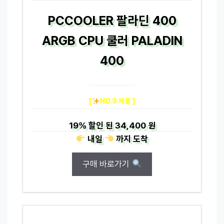
PCCOOLER 팔라딘 400
ARGB CPU 쿨러 PALADIN
400
[
NO.9 제품 ]
19%
할인 된
34,400 원
내일
까지
도착
구매 바로가기