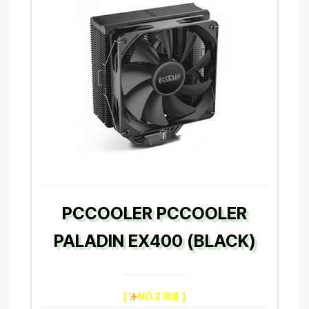
PCCOOLER PCCOOLER
PALADIN EX400 (BLACK)
[
NO.2 제품 ]