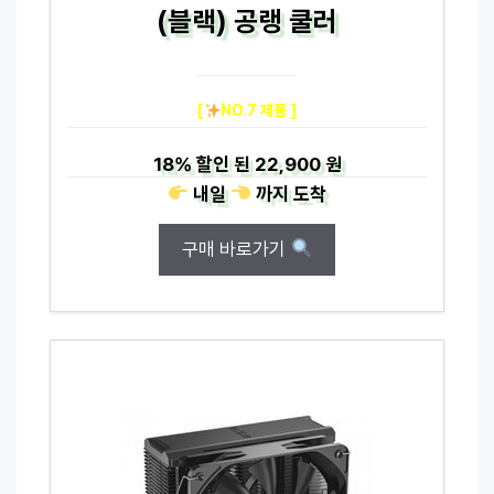
(블랙) 공랭 쿨러
[
NO.7 제품 ]
18%
할인 된
22,900 원
내일
까지
도착
구매 바로가기