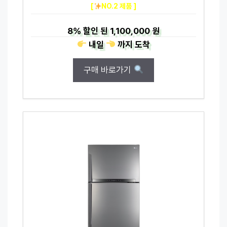
[
NO.2 제품 ]
8%
할인 된
1,100,000 원
내일
까지
도착
구매 바로가기