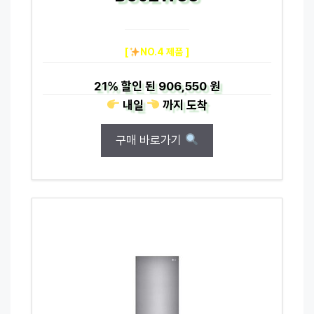
[
NO.4 제품 ]
21%
할인 된
906,550 원
내일
까지
도착
구매 바로가기