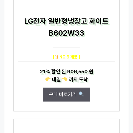
LG전자 일반형냉장고 화이트
B602W33
[
NO.9 제품 ]
21%
할인 된
906,550 원
내일
까지
도착
구매 바로가기