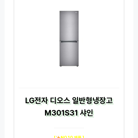
LG전자 디오스 일반형냉장고
M301S31 샤인
[
NO.10 제품 ]