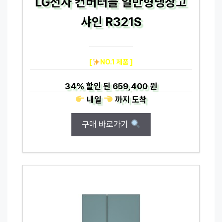
LG전자 컨버터블 일반형냉장고
샤인 R321S
[
NO.1 제품 ]
34%
할인 된
659,400 원
내일
까지
도착
구매 바로가기