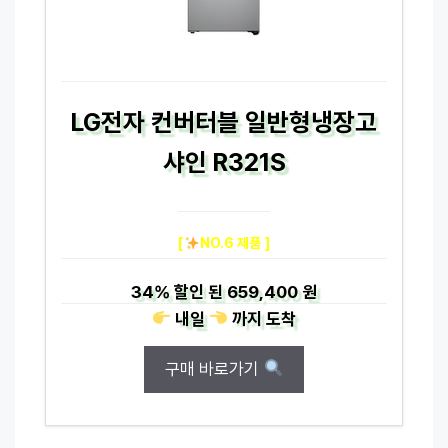
LG전자 컨버터블 일반형냉장고
샤인 R321S
[
NO.6 제품 ]
34%
할인 된
659,400 원
내일
까지
도착
구매 바로가기