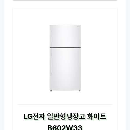
LG전자 일반형냉장고 화이트
B602W33