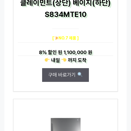
클레이민트(상단) 베이지(하단)
S834MTE10
[
NO.7 제품 ]
8%
할인 된
1,100,000 원
내일
까지
도착
구매 바로가기