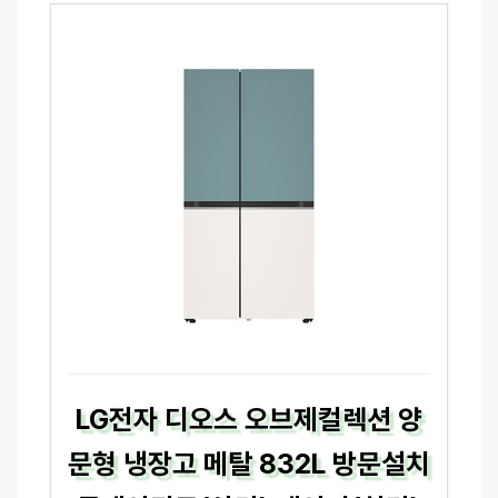
LG전자 디오스 오브제컬렉션 양
문형 냉장고 메탈 832L 방문설치