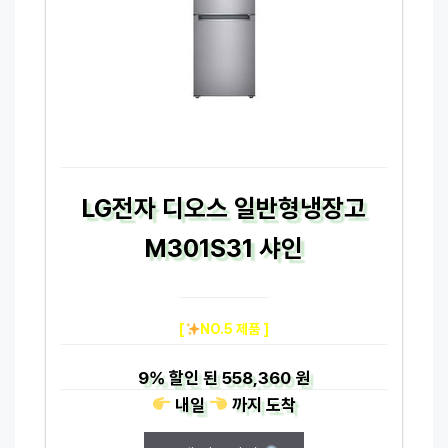
LG전자 디오스 일반형냉장고
M301S31 샤인
[
NO.5 제품 ]
9%
할인 된
558,360 원
내일
까지
도착