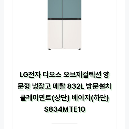
LG전자 디오스 오브제컬렉션 양
문형 냉장고 메탈 832L 방문설치
클레이민트(상단) 베이지(하단)
S834MTE10