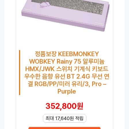
정품보장 KEEBMONKEY
WOBKEY Rainy 75 알루미늄
HMX/JWK 스위치 기계식 키보드
우수한 음향 유선 BT 2.4G 무선 연
결 RGB/PP/미러 유리/3, Pro –
Purple
352,800원
최대 17,640원 적립