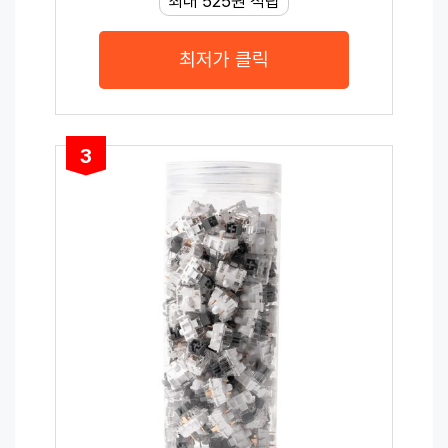
최대 525원 적립
최저가 클릭
3