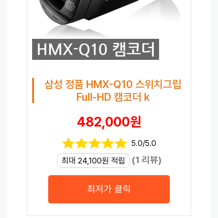
삼성 정품 HMX-Q10 스위치그립
Full-HD 캠코더 k
482,000원
5.0/5.0
(1 리뷰)
최대 24,100원 적립
최저가 클릭