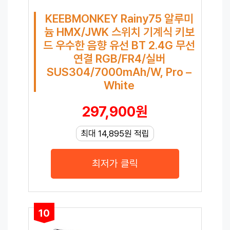
KEEBMONKEY Rainy75 알루미
늄 HMX/JWK 스위치 기계식 키보
드 우수한 음향 유선 BT 2.4G 무선
연결 RGB/FR4/실버
SUS304/7000mAh/W, Pro –
White
297,900원
최대 14,895원 적립
최저가 클릭
10