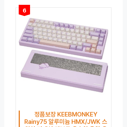
6
정품보장 KEEBMONKEY
Rainy75 알루미늄 HMX/JWK 스