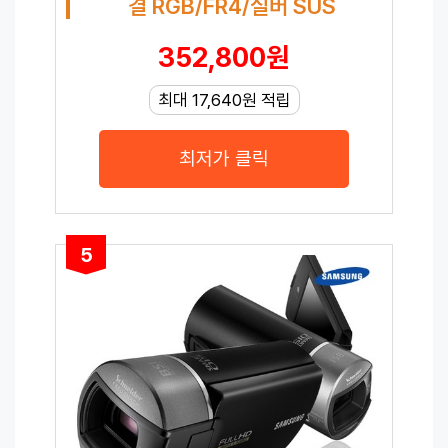
결 RGB/FR4/실버 SUS
352,800원
최대 17,640원 적립
최저가 클릭
5