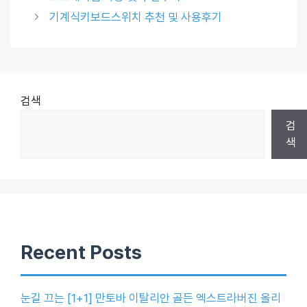
기계식키보드스위치 추천 및 사용후기
검색
검
색
Recent Posts
눈길 끄는 [1+1] 만토바 이탈리안 골든 엑스트라버진 올리