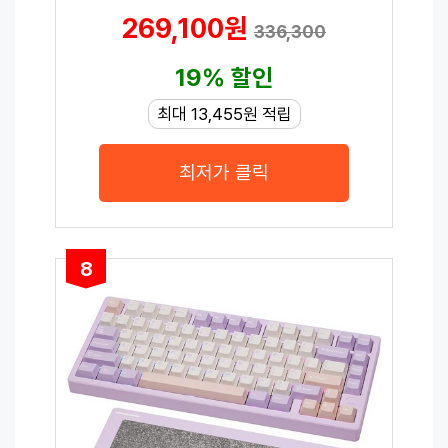
269,100원
336,300
19% 할인
최대 13,455원 적립
최저가 클릭
8