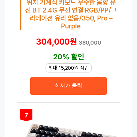
위치 기계식 키보드 우수한 음향 유
선 BT 2.4G 무선 연결 RGB/PP/그
라데이션 유리 없음/350, Pro –
Purple
304,000원
380,000
20% 할인
최대 15,200원 적립
최저가 클릭
7