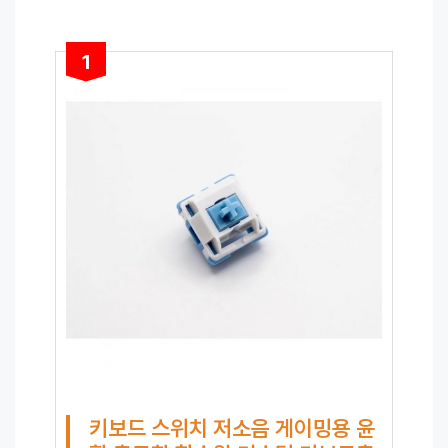
1
키보드 스위치 저소음 게이밍용 윤