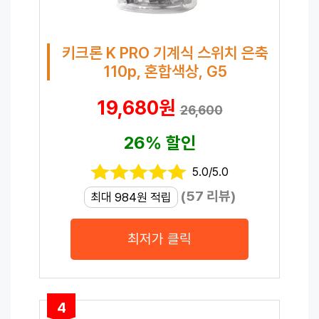
키크론 K PRO 기계식 스위치 은축
110p, 혼합색상, G5
19,680원
26,600
26% 할인
5.0/5.0
(57 리뷰)
최대 984원 적립
최저가 클릭
4