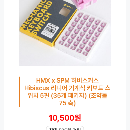
HMX x SPM 히비스커스
Hibiscus 리니어 기계식 키보드 스
위치 5핀 (35개 패키지) (조약돌
75 축)
10,500원