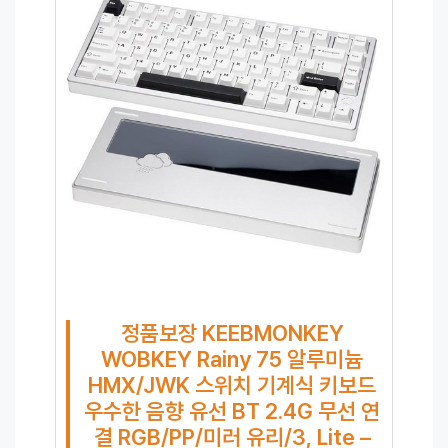
정품보장 KEEBMONKEY
WOBKEY Rainy 75 알루미늄
HMX/JWK 스위치 기계식 키보드
우수한 음향 유선 BT 2.4G 무선 연
결 RGB/PP/미러 유리/3, Lite –