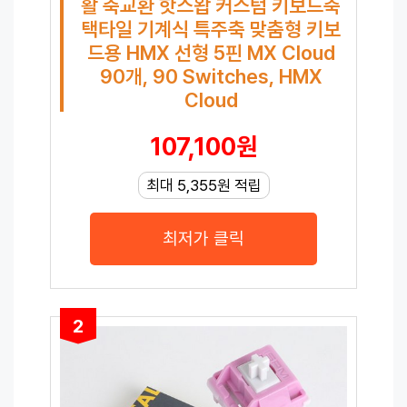
활 축교환 핫스왑 커스텀 키보드축
택타일 기계식 특주축 맞춤형 키보
드용 HMX 선형 5핀 MX Cloud
90개, 90 Switches, HMX
Cloud
107,100원
최대 5,355원 적립
최저가 클릭
2