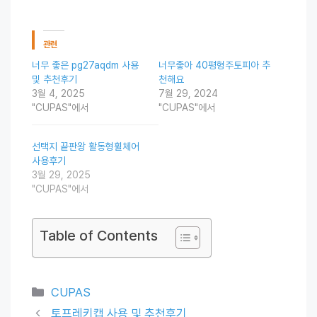
관련
너무 좋은 pg27aqdm 사용
너무좋아 40평형주토피아 추
및 추천후기
천해요
3월 4, 2025
7월 29, 2024
"CUPAS"에서
"CUPAS"에서
선택지 끝판왕 활동형휠체어
사용후기
3월 29, 2025
"CUPAS"에서
Table of Contents
Categories
CUPAS
토프레키캡 사용 및 추천후기