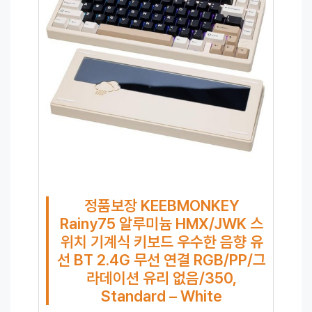
정품보장 KEEBMONKEY
Rainy75 알루미늄 HMX/JWK 스
위치 기계식 키보드 우수한 음향 유
선 BT 2.4G 무선 연결 RGB/PP/그
라데이션 유리 없음/350,
Standard – White