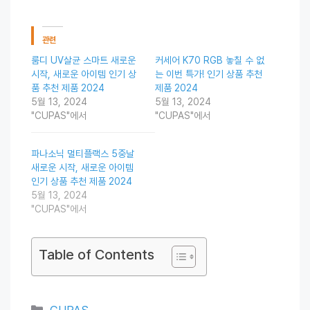
관련
룸디 UV살균 스마트 새로운
커세어 K70 RGB 놓칠 수 없
시작, 새로운 아이템 인기 상
는 이번 특가! 인기 상품 추천
품 추천 제품 2024
제품 2024
5월 13, 2024
5월 13, 2024
"CUPAS"에서
"CUPAS"에서
파나소닉 멀티플랙스 5중날
새로운 시작, 새로운 아이템
인기 상품 추천 제품 2024
5월 13, 2024
"CUPAS"에서
Table of Contents
Categories
CUPAS