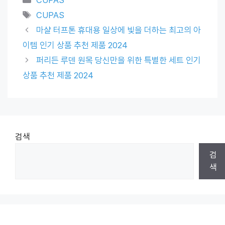
Tags
CUPAS
마샬 터프톤 휴대용 일상에 빛을 더하는 최고의 아
이템 인기 상품 추천 제품 2024
퍼리든 루덴 원목 당신만을 위한 특별한 세트 인기
상품 추천 제품 2024
검색
검
색