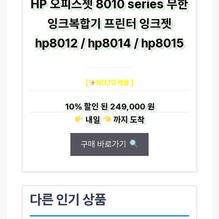
HP 오피스젯 8010 series 무한
잉크복합기 프린터 잉크젯
hp8012 / hp8014 / hp8015
[
NO.10 제품 ]
10%
할인 된
249,000 원
내일
까지
도착
구매 바로가기
다른 인기 상품