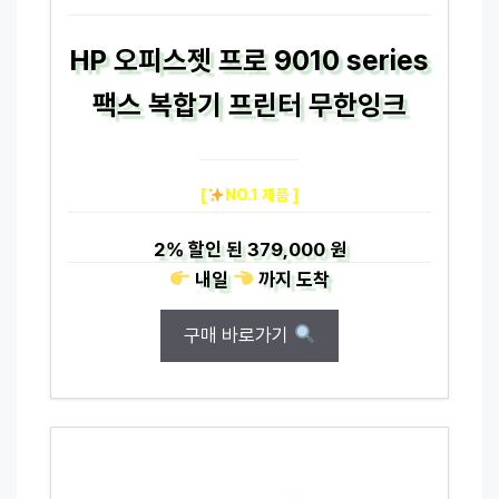
HP 오피스젯 프로 9010 series
팩스 복합기 프린터 무한잉크
[
NO.1 제품 ]
2%
할인 된
379,000 원
내일
까지
도착
구매 바로가기