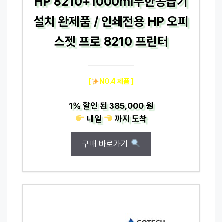
HP 8210+1000ml무한공급기
설치 완제품 / 인쇄전용 HP 오피
스젯 프로 8210 프린터
[
NO.4 제품 ]
1%
할인 된
385,000 원
내일
까지
도착
구매 바로가기