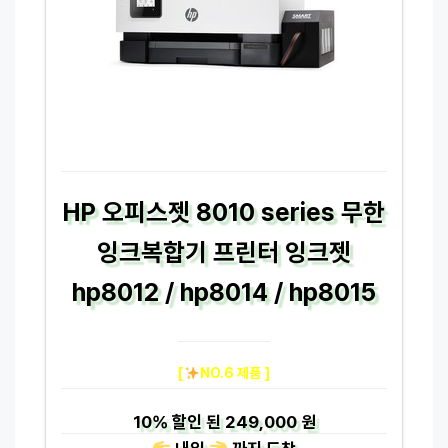
HP 오피스젯 8010 series 무한
잉크복합기 프린터 잉크젯
hp8012 / hp8014 / hp8015
[
NO.6 제품 ]
10%
할인 된
249,000 원