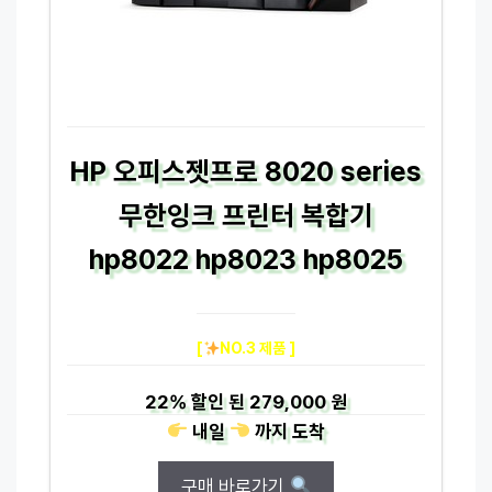
HP 오피스젯프로 8020 series
무한잉크 프린터 복합기
hp8022 hp8023 hp8025
[
NO.3 제품 ]
22%
할인 된
279,000 원
내일
까지
도착
구매 바로가기