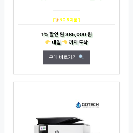
[
NO.8 제품 ]
1%
할인 된
385,000 원
내일
까지
도착
구매 바로가기