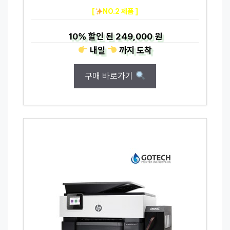
[
NO.2 제품 ]
10%
할인 된
249,000 원
내일
까지
도착
구매 바로가기