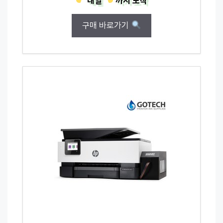
내일
까지
도착
구매 바로가기