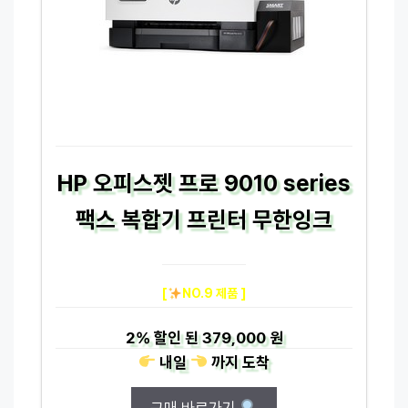
HP 오피스젯 프로 9010 series
팩스 복합기 프린터 무한잉크
[
NO.9 제품 ]
2%
할인 된
379,000 원
내일
까지
도착
구매 바로가기