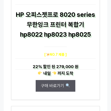
HP 오피스젯프로 8020 series
무한잉크 프린터 복합기
hp8022 hp8023 hp8025
[
NO.7 제품 ]
22%
할인 된
279,000 원
내일
까지
도착
구매 바로가기