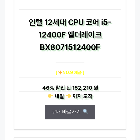
인텔 12세대 CPU 코어 i5-
12400F 엘더레이크
BX8071512400F
[
NO.9 제품 ]
46%
할인 된
152,210 원
내일
까지
도착
구매 바로가기