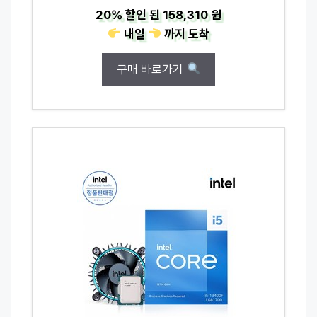
20%
할인 된
158,310 원
내일
까지
도착
구매 바로가기