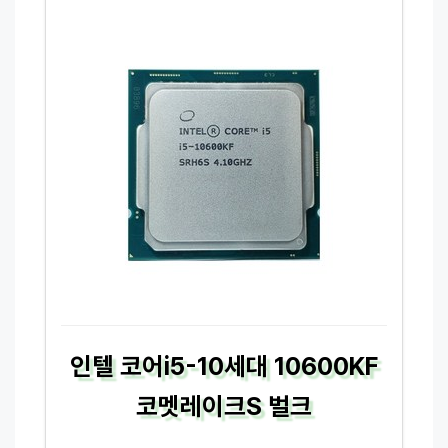
인텔 코어i5-10세대 10600KF
코멧레이크S 벌크