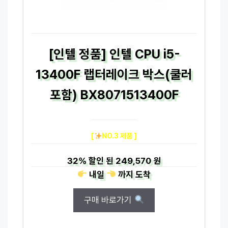
[인텔 정품] 인텔 CPU i5-
13400F 랩터레이크 박스(쿨러
포함) BX8071513400F
[
NO.3 제품 ]
32%
할인 된
249,570 원
내일
까지
도착
구매 바로가기