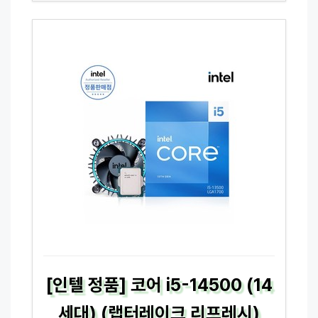
[인텔 정품] 코어 i5-14500 (14
세대) (랩터레이크 리프레시)