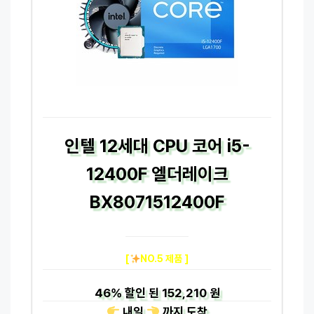
인텔 12세대 CPU 코어 i5-
12400F 엘더레이크
BX8071512400F
[
NO.5 제품 ]
46%
할인 된
152,210 원
내일
까지
도착