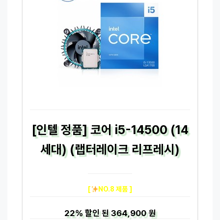
[인텔 정품] 코어 i5-14500 (14
세대) (랩터레이크 리프레시)
[
NO.8 제품 ]
22%
할인 된
364,900 원