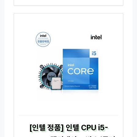
[인텔 정품] 인텔 CPU i5-