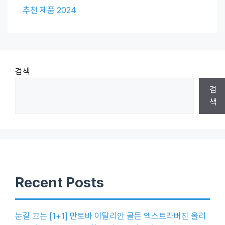
추천 제품 2024
검색
검
색
Recent Posts
눈길 끄는 [1+1] 만토바 이탈리안 골든 엑스트라버진 올리