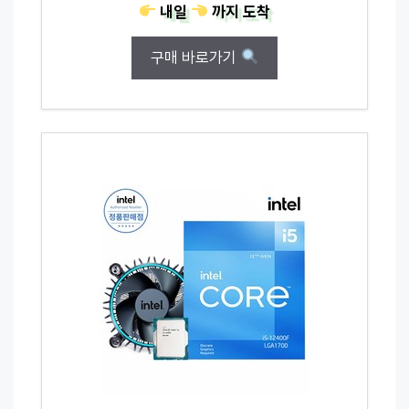
내일
까지
도착
구매 바로가기