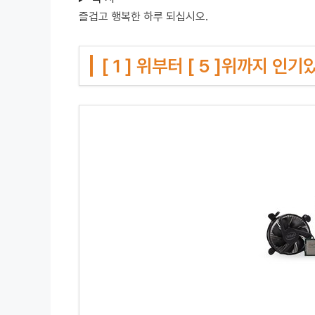
즐겁고 행복한 하루 되십시오.
[ 1 ] 위부터 [ 5 ]위까지 