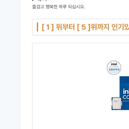
즐겁고 행복한 하루 되십시오.
[ 1 ] 위부터 [ 5 ]위까지 