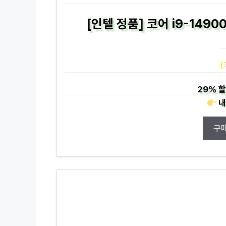
[인텔 정품] 코어 i9-149
[
29%
할
내
구