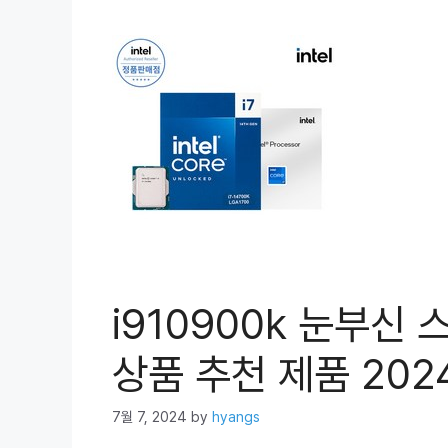
i910900k 눈부신
상품 추천 제품 202
7월 7, 2024
by
hyangs