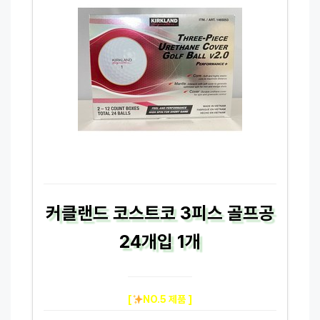
커클랜드 코스트코 3피스 골프공
24개입 1개
[
NO.5 제품 ]