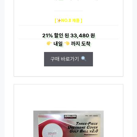
[
NO.8 제품 ]
21%
할인 된
33,480 원
내일
까지
도착
구매 바로가기