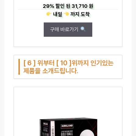
29%
할인 된
31,710 원
내일
까지
도착
구매 바로가기
[ 6 ] 위부터 [ 10 ]위까지 인기있는
제품을 소개드립니다.