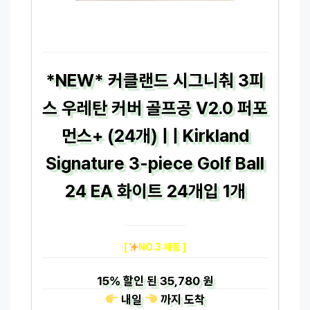
*NEW* 커클랜드 시그니춰 3피
스 우레탄 커버 골프공 V2.0 퍼포
먼스+ (24개) | | Kirkland
Signature 3-piece Golf Ball
24 EA 화이트 24개입 1개
[
NO.3 제품 ]
15%
할인 된
35,780 원
내일
까지
도착