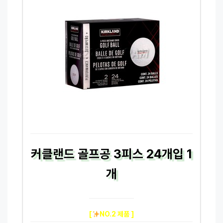
커클랜드 골프공 3피스 24개입 1
개
[
NO.2 제품 ]