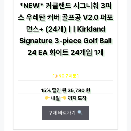
*NEW* 커클랜드 시그니춰 3피
스 우레탄 커버 골프공 V2.0 퍼포
먼스+ (24개) | | Kirkland
Signature 3-piece Golf Ball
24 EA 화이트 24개입 1개
[
NO.7 제품 ]
15%
할인 된
35,780 원
내일
까지
도착
구매 바로가기