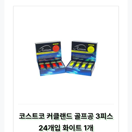
코스트코 커클랜드 골프공 3피스
24개입 화이트 1개