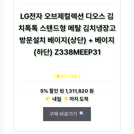
LG전자 오브제컬렉션 디오스 김
치톡톡 스탠드형 메탈 김치냉장고
방문설치 베이지(상단) + 베이지
(하단) Z338MEEP31
[
NO.1 제품 ]
5%
할인 된
1,311,820 원
내일
까지
도착
구매 바로가기