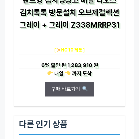
김치톡톡 방문설치 오브제컬렉션
그레이 + 그레이 Z338MRRP31
[
NO.10 제품 ]
6%
할인 된
1,283,910 원
내일
까지
도착
구매 바로가기
다른 인기 상품