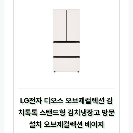
LG전자 디오스 오브제컬렉션 김
치톡톡 스탠드형 김치냉장고 방문
설치 오브제컬렉션 베이지