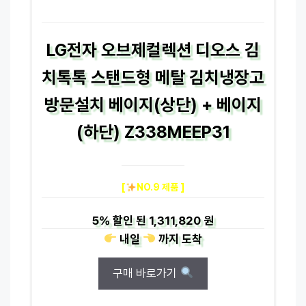
LG전자 오브제컬렉션 디오스 김
치톡톡 스탠드형 메탈 김치냉장고
방문설치 베이지(상단) + 베이지
(하단) Z338MEEP31
[
NO.9 제품 ]
5%
할인 된
1,311,820 원
내일
까지
도착
구매 바로가기