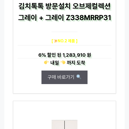
김치톡톡 방문설치 오브제컬렉션
그레이 + 그레이 Z338MRRP31
[
NO.2 제품 ]
6%
할인 된
1,283,910 원
내일
까지
도착
구매 바로가기