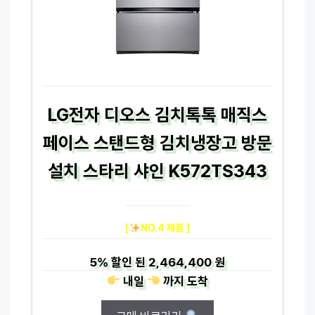
LG전자 디오스 김치톡톡 매직스
페이스 스탠드형 김치냉장고 방문
설치 스타리 샤인 K572TS343
[
NO.4 제품 ]
5%
할인 된
2,464,400 원
내일
까지
도착