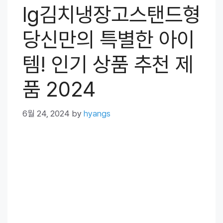
lg김치냉장고스탠드형
당신만의 특별한 아이
템! 인기 상품 추천 제
품 2024
6월 24, 2024
by
hyangs