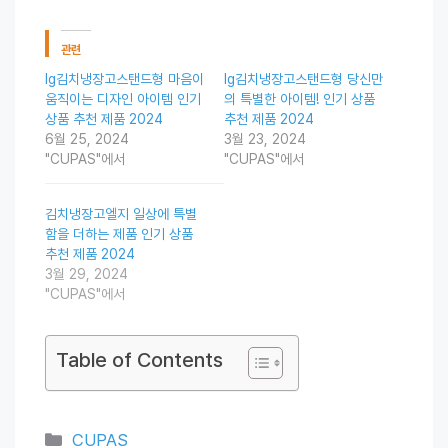
관련
lg김치냉장고스탠드형 마음이
lg김치냉장고스탠드형 당신만
움직이는 디자인 아이템 인기
의 특별한 아이템! 인기 상품
상품 추천 제품 2024
추천 제품 2024
6월 25, 2024
3월 23, 2024
"CUPAS"에서
"CUPAS"에서
김치냉장고엘지 일상에 특별
함을 더하는 제품 인기 상품
추천 제품 2024
3월 29, 2024
"CUPAS"에서
Table of Contents
Categories
CUPAS