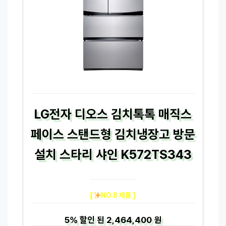
LG전자 디오스 김치톡톡 매직스
페이스 스탠드형 김치냉장고 방문
설치 스타리 샤인 K572TS343
[
NO.8 제품 ]
5%
할인 된
2,464,400 원