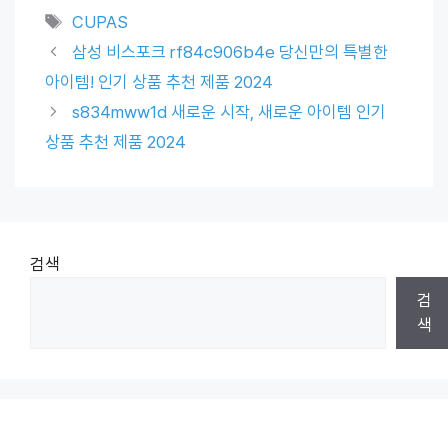
Tags
CUPAS
삼성 비스포크 rf84c906b4e 당신만의 특별한
아이템! 인기 상품 추천 제품 2024
s834mww1d 새로운 시작, 새로운 아이템 인기
상품 추천 제품 2024
검색
검
색