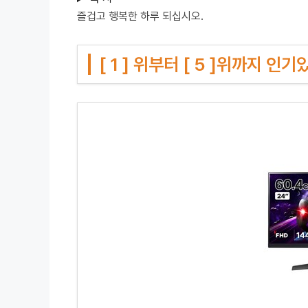
즐겁고 행복한 하루 되십시오.
[ 1 ] 위부터 [ 5 ]위까지 