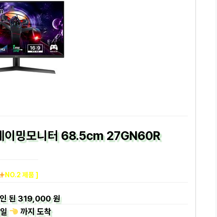
게이밍모니터 68.5cm 27GN60R
NO.2 제품 ]
인 된
319,000 원
일
까지
도착