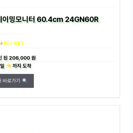
게이밍모니터 60.4cm 24GN60R
NO.1 제품 ]
인 된
206,000 원
일
까지
도착
매 바로가기