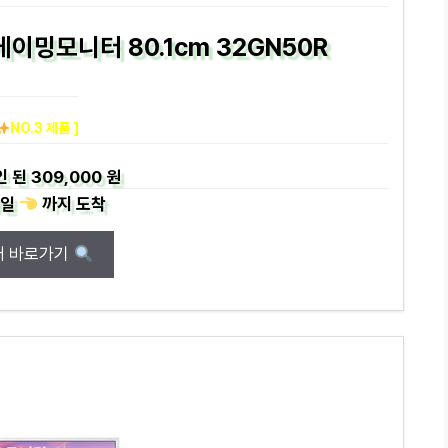
게이밍모니터 80.1cm 32GN50R
NO.3 제품 ]
인 된
309,000 원
일
까지
도착
매 바로가기