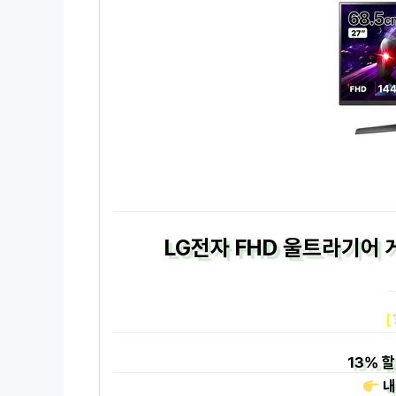
LG전자 FHD 울트라기어 
[
13%
할
내