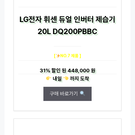
LG전자 휘센 듀얼 인버터 제습기
20L DQ200PBBC
[
NO.7 제품 ]
31%
할인 된
448,000 원
내일
까지
도착
구매 바로가기