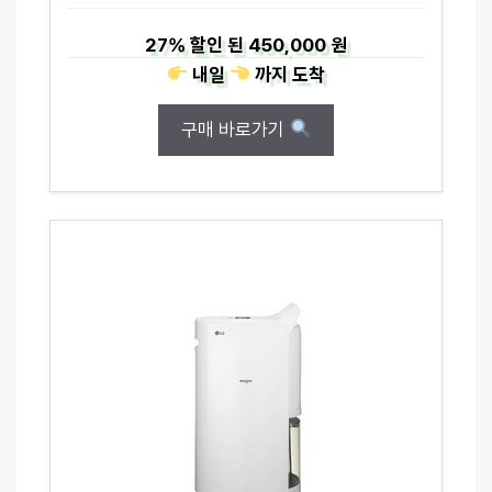
27%
할인 된
450,000 원
내일
까지
도착
구매 바로가기