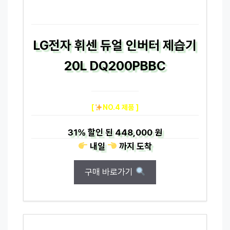
LG전자 휘센 듀얼 인버터 제습기
20L DQ200PBBC
[
NO.4 제품 ]
31%
할인 된
448,000 원
내일
까지
도착
구매 바로가기