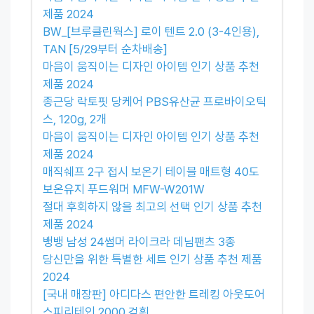
제품 2024
BW_[브루클린웍스] 로이 텐트 2.0 (3-4인용),
TAN [5/29부터 순차배송]
마음이 움직이는 디자인 아이템 인기 상품 추천
제품 2024
종근당 락토핏 당케어 PBS유산균 프로바이오틱
스, 120g, 2개
마음이 움직이는 디자인 아이템 인기 상품 추천
제품 2024
매직쉐프 2구 접시 보온기 테이블 매트형 40도
보온유지 푸드워머 MFW-W201W
절대 후회하지 않을 최고의 선택 인기 상품 추천
제품 2024
뱅뱅 남성 24썸머 라이크라 데님팬츠 3종
당신만을 위한 특별한 세트 인기 상품 추천 제품
2024
[국내 매장판] 아디다스 편안한 트레킹 아웃도어
스피리테인 2000 검흰