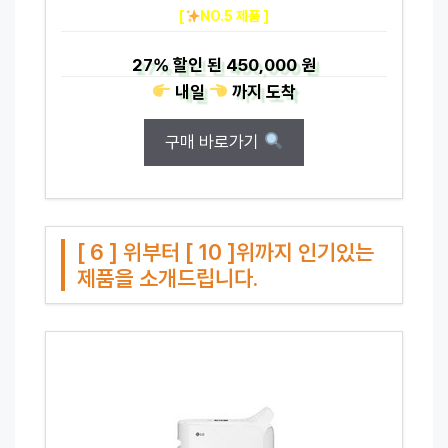
[
NO.5 제품 ]
27%
할인 된
450,000 원
내일
까지
도착
구매 바로가기
[ 6 ] 위부터 [ 10 ]위까지 인기있는
제품을 소개드립니다.