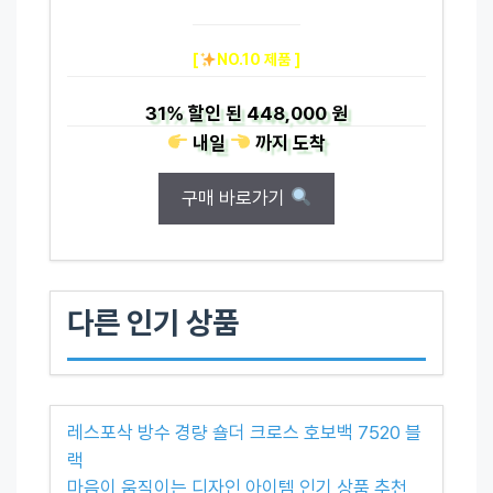
[
NO.10 제품 ]
31%
할인 된
448,000 원
내일
까지
도착
구매 바로가기
다른 인기 상품
레스포삭 방수 경량 숄더 크로스 호보백 7520 블
랙
마음이 움직이는 디자인 아이템 인기 상품 추천