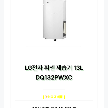
LG전자 휘센 제습기 13L
DQ132PWXC
[
NO.3 제품 ]