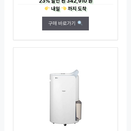
23%
할인 된
342,910 원
내일
까지
도착
구매 바로가기