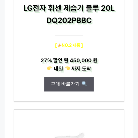
LG전자 휘센 제습기 블루 20L
DQ202PBBC
[
NO.2 제품 ]
27%
할인 된
450,000 원
내일
까지
도착
구매 바로가기