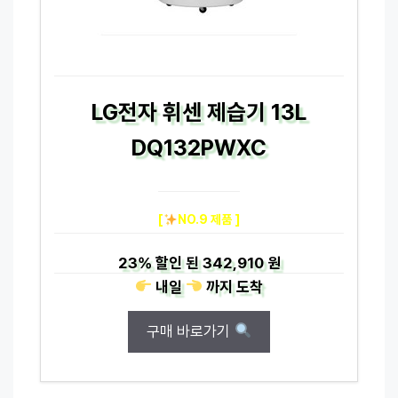
LG전자 휘센 제습기 13L
DQ132PWXC
[
NO.9 제품 ]
23%
할인 된
342,910 원
내일
까지
도착
구매 바로가기