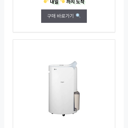
내일
까지
도착
구매 바로가기