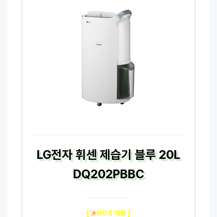
LG전자 휘센 제습기 블루 20L
DQ202PBBC
[
NO.8 제품 ]