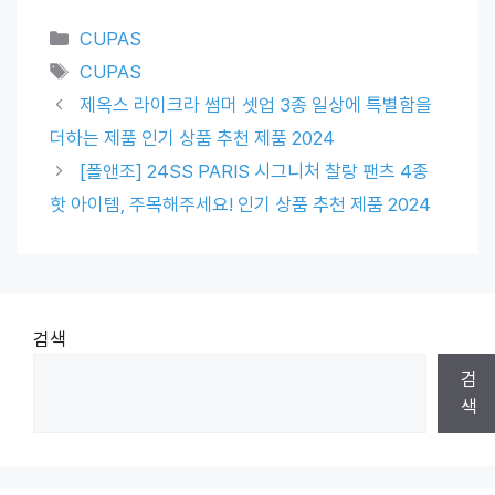
Categories
CUPAS
Tags
CUPAS
제옥스 라이크라 썸머 셋업 3종 일상에 특별함을
더하는 제품 인기 상품 추천 제품 2024
[폴앤조] 24SS PARIS 시그니처 찰랑 팬츠 4종
핫 아이템, 주목해주세요! 인기 상품 추천 제품 2024
검색
검
색