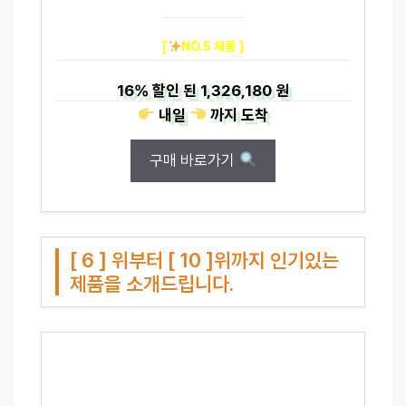
[
NO.5 제품 ]
16%
할인 된
1,326,180 원
내일
까지
도착
구매 바로가기
[ 6 ] 위부터 [ 10 ]위까지 인기있는
제품을 소개드립니다.