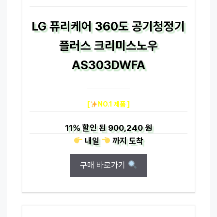
LG 퓨리케어 360도 공기청정기
플러스 크리미스노우
AS303DWFA
[
NO.1 제품 ]
11%
할인 된
900,240 원
내일
까지
도착
구매 바로가기