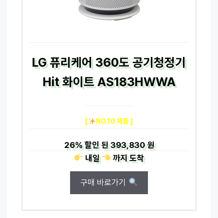
LG 퓨리케어 360도 공기청정기
Hit 화이트 AS183HWWA
[
NO.10 제품 ]
26%
할인 된
393,830 원
내일
까지
도착
구매 바로가기