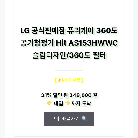
LG 공식판매점 퓨리케어 360도
공기청정기 Hit AS153HWWC
슬림디자인/360도 필터
[
NO.7 제품 ]
31%
할인 된
349,000 원
내일
까지
도착
구매 바로가기