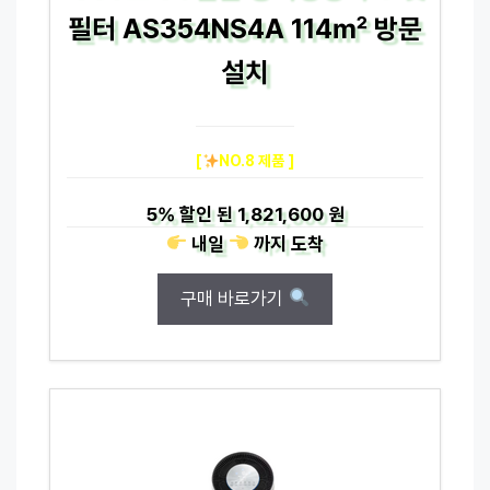
필터 AS354NS4A 114㎡ 방문
설치
[
NO.8 제품 ]
5%
할인 된
1,821,600 원
내일
까지
도착
구매 바로가기