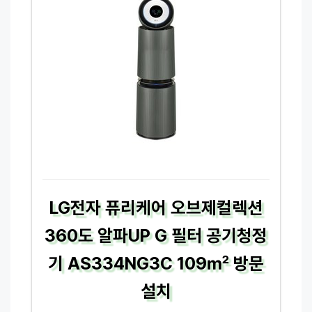
LG전자 퓨리케어 오브제컬렉션
360도 알파UP G 필터 공기청정
기 AS334NG3C 109㎡ 방문
설치