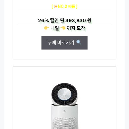
[
NO.2 제품 ]
26%
할인 된
393,830 원
내일
까지
도착
구매 바로가기