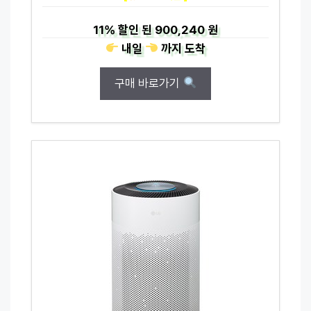
11%
할인 된
900,240 원
내일
까지
도착
구매 바로가기