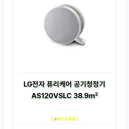
LG전자 퓨리케어 공기청정기
AS120VSLC 38.9㎡
[
NO.6 제품 ]