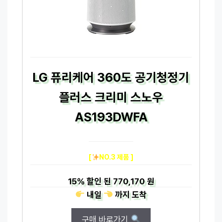
LG 퓨리케어 360도 공기청정기
플러스 크리미 스노우
AS193DWFA
[
NO.3 제품 ]
15%
할인 된
770,170 원
내일
까지
도착
구매 바로가기