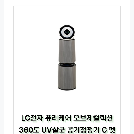
LG전자 퓨리케어 오브제컬렉션
360도 UV살균 공기청정기 G 펫