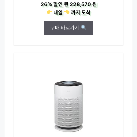
26%
할인 된
228,570 원
내일
까지
도착
구매 바로가기