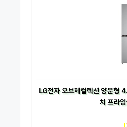
LG전자 오브제컬렉션 양문형 4
치 프라임
[