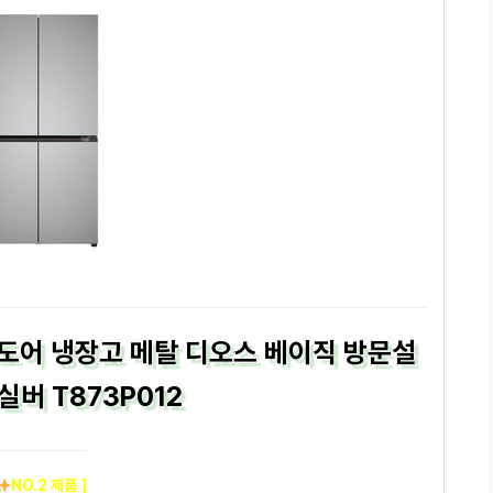
도어 냉장고 메탈 디오스 베이직 방문설
실버 T873P012
NO.2 제품 ]