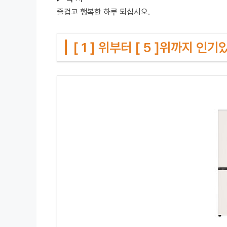
즐겁고 행복한 하루 되십시오.
[ 1 ] 위부터 [ 5 ]위까지 