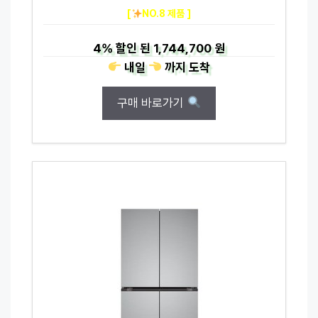
[
NO.8 제품 ]
4%
할인 된
1,744,700 원
내일
까지
도착
구매 바로가기