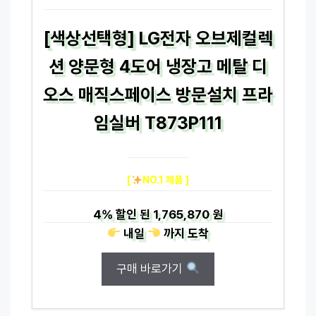
[색상선택형] LG전자 오브제컬렉
션 양문형 4도어 냉장고 메탈 디
오스 매직스페이스 방문설치 프라
임실버 T873P111
[
NO.1 제품 ]
4%
할인 된
1,765,870 원
내일
까지
도착
구매 바로가기