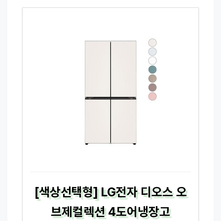
[색상선택형] LG전자 디오스 오
브제컬렉션 4도어냉장고