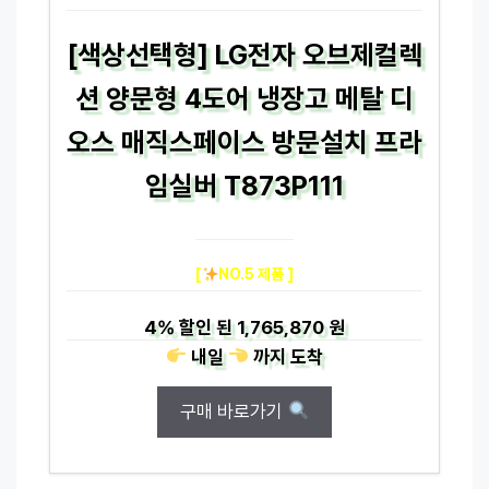
[색상선택형] LG전자 오브제컬렉
션 양문형 4도어 냉장고 메탈 디
오스 매직스페이스 방문설치 프라
임실버 T873P111
[
NO.5 제품 ]
4%
할인 된
1,765,870 원
내일
까지
도착
구매 바로가기