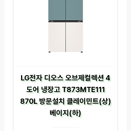
LG전자 디오스 오브제컬렉션 4
도어 냉장고 T873MTE111
870L 방문설치 클레이민트(상)
베이지(하)