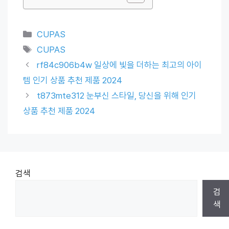
Categories
CUPAS
Tags
CUPAS
rf84c906b4w 일상에 빛을 더하는 최고의 아이
템 인기 상품 추천 제품 2024
t873mte312 눈부신 스타일, 당신을 위해 인기
상품 추천 제품 2024
검색
검
색