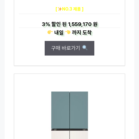
[
NO.3 제품 ]
3%
할인 된
1,559,170 원
내일
까지
도착
구매 바로가기