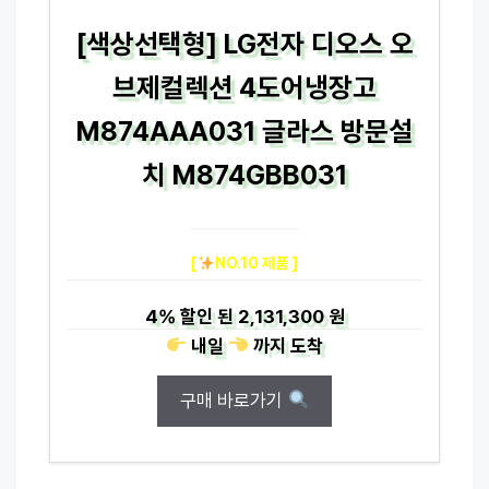
[색상선택형] LG전자 디오스 오
브제컬렉션 4도어냉장고
M874AAA031 글라스 방문설
치 M874GBB031
[
NO.10 제품 ]
4%
할인 된
2,131,300 원
내일
까지
도착
구매 바로가기