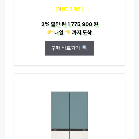
[
NO.3 제품 ]
2%
할인 된
1,775,900 원
내일
까지
도착
구매 바로가기