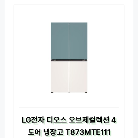
LG전자 디오스 오브제컬렉션 4
도어 냉장고 T873MTE111