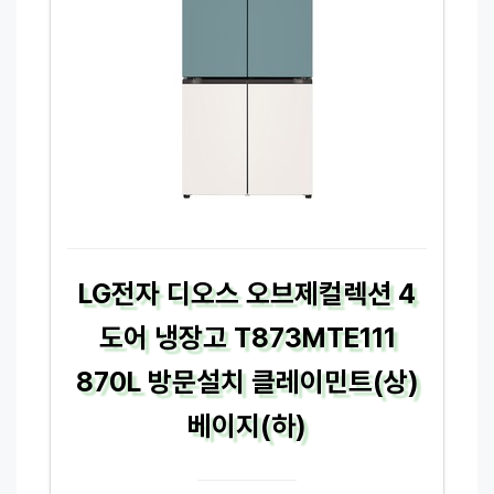
LG전자 디오스 오브제컬렉션 4
도어 냉장고 T873MTE111
870L 방문설치 클레이민트(상)
베이지(하)