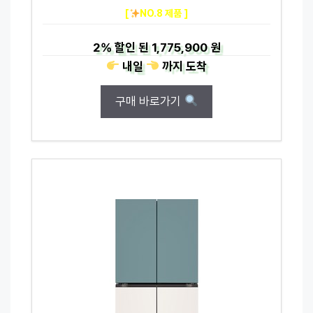
[
NO.8 제품 ]
2%
할인 된
1,775,900 원
내일
까지
도착
구매 바로가기