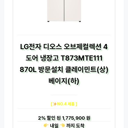
LG전자 디오스 오브제컬렉션 4
도어 냉장고 T873MTE111
870L 방문설치 클레이민트(상)
베이지(하)
[
NO.4 제품 ]
2%
할인 된
1,775,900 원
내일
까지
도착