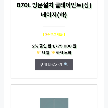
870L 방문설치 클레이민트(상)
베이지(하)
[
NO.2 제품 ]
2%
할인 된
1,775,900 원
내일
까지
도착
구매 바로가기