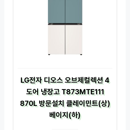
LG전자 디오스 오브제컬렉션 4
도어 냉장고 T873MTE111
870L 방문설치 클레이민트(상)
베이지(하)