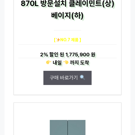
870L 방문설치 클레이민트(상)
베이지(하)
[
NO.7 제품 ]
2%
할인 된
1,775,900 원
내일
까지
도착
구매 바로가기