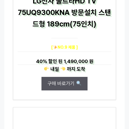
LG전자 울트라HD TV
75UQ9300KNA 방문설치 스탠
드형 189cm(75인치)
[
NO.9 제품 ]
40%
할인 된
1,490,000 원
내일
까지
도착
구매 바로가기