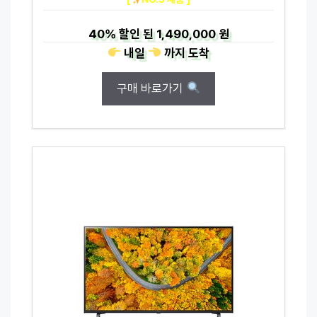
40%
할인 된
1,490,000 원
내일
까지
도착
구매 바로가기