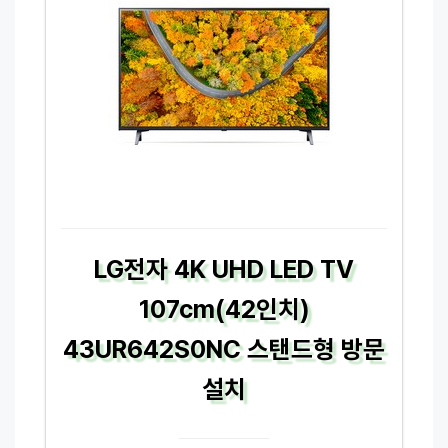
LG전자 4K UHD LED TV
107cm(42인치)
43UR642S0NC 스탠드형 방문
설치