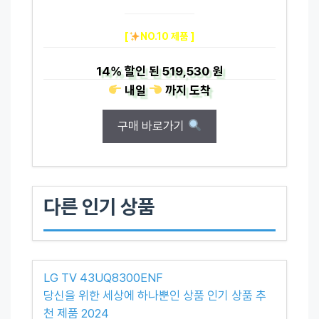
[
NO.10 제품 ]
14%
할인 된
519,530 원
내일
까지
도착
구매 바로가기
다른 인기 상품
LG TV 43UQ8300ENF
당신을 위한 세상에 하나뿐인 상품 인기 상품 추
천 제품 2024