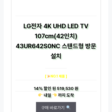
LG전자 4K UHD LED TV
107cm(42인치)
43UR642S0NC 스탠드형 방문
설치
[
NO.1 제품 ]
14%
할인 된
519,530 원
내일
까지
도착
구매 바로가기