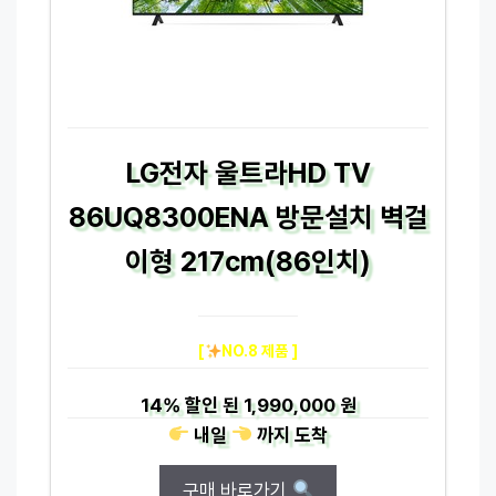
LG전자 울트라HD TV
86UQ8300ENA 방문설치 벽걸
이형 217cm(86인치)
[
NO.8 제품 ]
14%
할인 된
1,990,000 원
내일
까지
도착
구매 바로가기