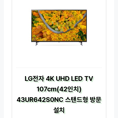
LG전자 4K UHD LED TV
107cm(42인치)
43UR642S0NC 스탠드형 방문
설치