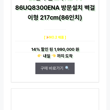
86UQ8300ENA 방문설치 벽걸
이형 217cm(86인치)
[
NO.2 제품 ]
14%
할인 된
1,990,000 원
내일
까지
도착
구매 바로가기