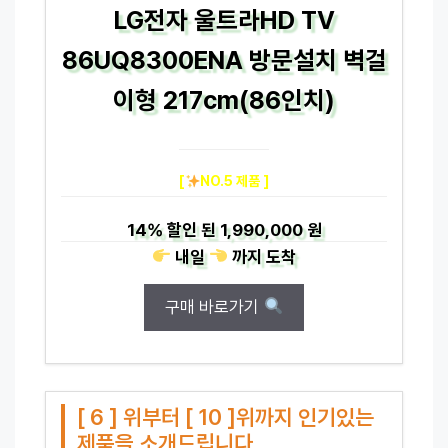
LG전자 울트라HD TV
86UQ8300ENA 방문설치 벽걸
이형 217cm(86인치)
[
NO.5 제품 ]
14%
할인 된
1,990,000 원
내일
까지
도착
구매 바로가기
[ 6 ] 위부터 [ 10 ]위까지 인기있는
제품을 소개드립니다.