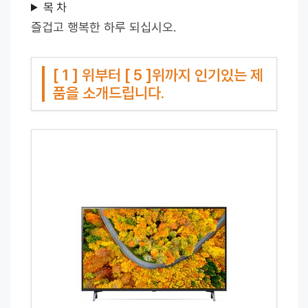
목 차
즐겁고 행복한 하루 되십시오.
[ 1 ] 위부터 [ 5 ]위까지 인기있는 제
품을 소개드립니다.