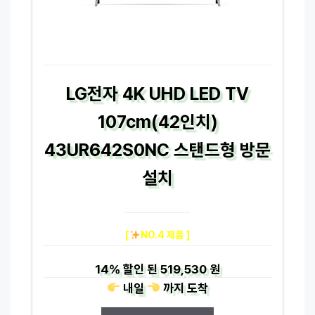
LG전자 4K UHD LED TV
107cm(42인치)
43UR642S0NC 스탠드형 방문
설치
[
NO.4 제품 ]
14%
할인 된
519,530 원
내일
까지
도착