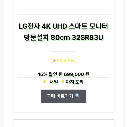
LG전자 4K UHD 스마트 모니터
방문설치 80cm 32SR83U
[
NO.6 제품 ]
15%
할인 된
699,000 원
내일
까지
도착
구매 바로가기