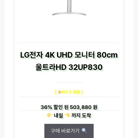
LG전자 4K UHD 모니터 80cm
울트라HD 32UP830
[
NO.5 제품 ]
36%
할인 된
503,880 원
내일
까지
도착
구매 바로가기