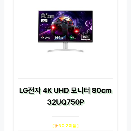
LG전자 4K UHD 모니터 80cm
32UQ750P
[
NO.2 제품 ]