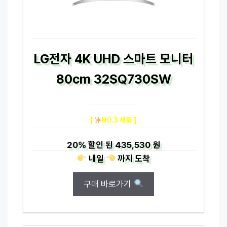
LG전자 4K UHD 스마트 모니터
80cm 32SQ730SW
[
NO.3 제품 ]
20%
할인 된
435,530 원
내일
까지
도착
구매 바로가기