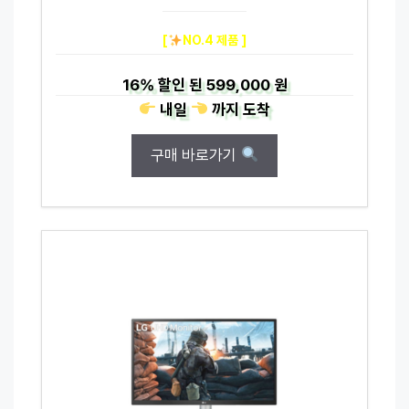
[
NO.4 제품 ]
16%
할인 된
599,000 원
내일
까지
도착
구매 바로가기