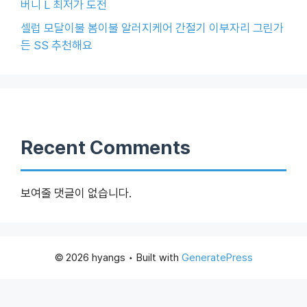
버니 L 최저가 도전
셀럽 모달이불 봄이불 알러지케어 간절기 이부자리 그린가
든 SS 추천해요
Recent Comments
보여줄 댓글이 없습니다.
© 2026 hyangs
• Built with
GeneratePress