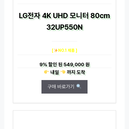
LG전자 4K UHD 모니터 80cm
32UP550N
[
NO.1 제품 ]
9%
할인 된
549,000 원
내일
까지
도착
구매 바로가기