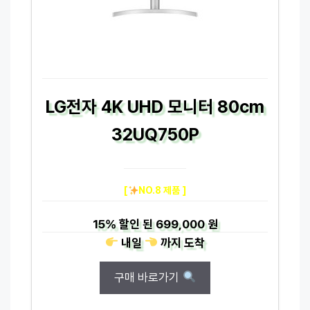
LG전자 4K UHD 모니터 80cm
32UQ750P
[
NO.8 제품 ]
15%
할인 된
699,000 원
내일
까지
도착
구매 바로가기