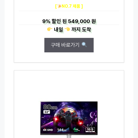
[
NO.7 제품 ]
9%
할인 된
549,000 원
내일
까지
도착
구매 바로가기