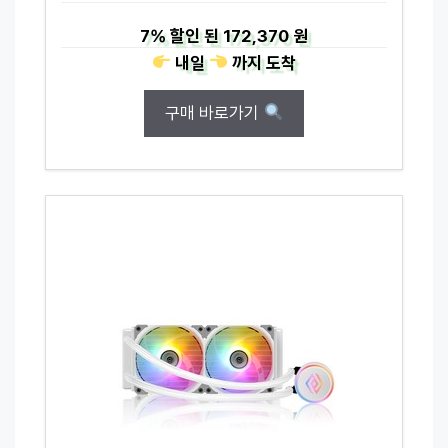
7%
할인 된
172,370 원
내일
까지
도착
구매 바로가기