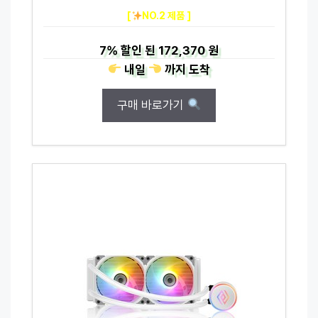
[
NO.2 제품 ]
7%
할인 된
172,370 원
내일
까지
도착
구매 바로가기