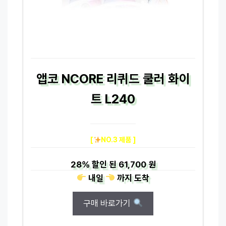
앱코 NCORE 리퀴드 쿨러 화이
트 L240
[
NO.3 제품 ]
28%
할인 된
61,700 원
내일
까지
도착
구매 바로가기