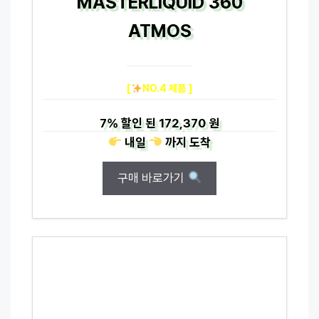
MASTERLIQUID 360
ATMOS
[
NO.4 제품 ]
7%
할인 된
172,370 원
내일
까지
도착
구매 바로가기