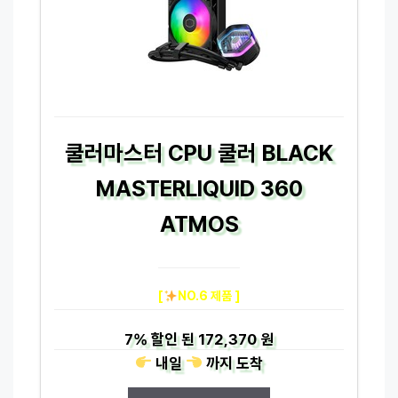
쿨러마스터 CPU 쿨러 BLACK
MASTERLIQUID 360
ATMOS
[
NO.6 제품 ]
7%
할인 된
172,370 원
내일
까지
도착