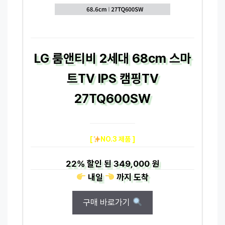
LG 룸앤티비 2세대 68cm 스마
트TV IPS 캠핑TV
27TQ600SW
[
NO.3 제품 ]
22%
할인 된
349,000 원
내일
까지
도착
구매 바로가기