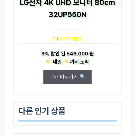
LG전자 4K UHD 모니터 80cm
32UP550N
[
NO.10 제품 ]
9%
할인 된
549,000 원
내일
까지
도착
구매 바로가기
다른 인기 상품