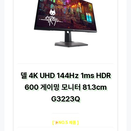
델 4K UHD 144Hz 1ms HDR
600 게이밍 모니터 81.3cm
G3223Q
[
NO.5 제품 ]