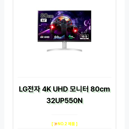
LG전자 4K UHD 모니터 80cm
32UP550N
[
NO.2 제품 ]