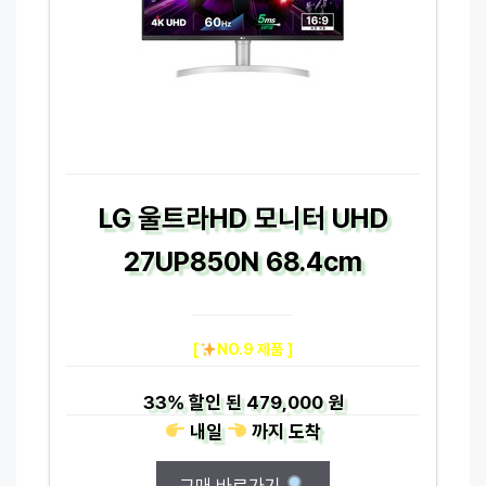
LG 울트라HD 모니터 UHD
27UP850N 68.4cm
[
NO.9 제품 ]
33%
할인 된
479,000 원
내일
까지
도착
구매 바로가기