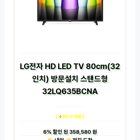
LG전자 HD LED TV 80cm(32
인치) 방문설치 스탠드형
32LQ635BCNA
[
NO.6 제품 ]
6%
할인 된
358,580 원