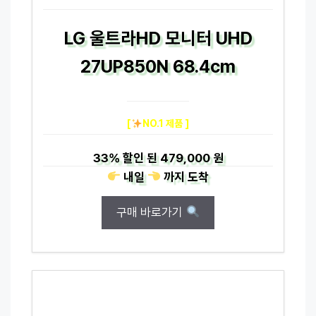
LG 울트라HD 모니터 UHD
27UP850N 68.4cm
[
NO.1 제품 ]
33%
할인 된
479,000 원
내일
까지
도착
구매 바로가기