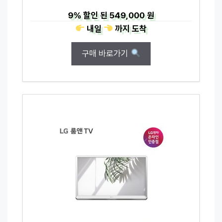
9%
할인 된
549,000 원
내일
까지
도착
구매 바로가기