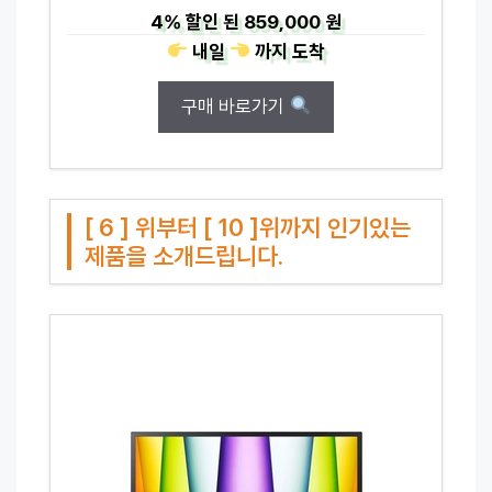
4%
할인 된
859,000 원
내일
까지
도착
구매 바로가기
[ 6 ] 위부터 [ 10 ]위까지 인기있는
제품을 소개드립니다.