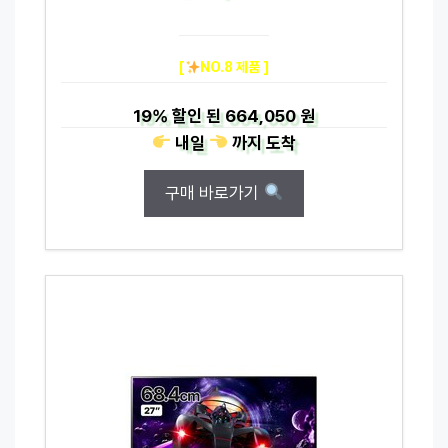
[
NO.8 제품 ]
19%
할인 된
664,050 원
내일
까지
도착
구매 바로가기