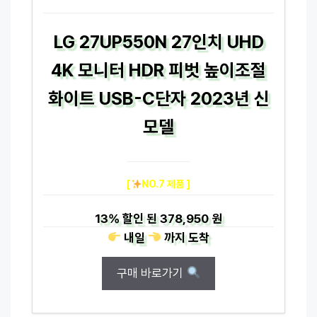
LG 27UP550N 27인치 UHD
4K 모니터 HDR 피벗 높이조절
화이트 USB-C단자 2023년 신
모델
[
NO.7 제품 ]
13%
할인 된
378,950 원
내일
까지
도착
구매 바로가기