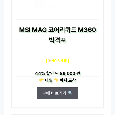
MSI MAG 코어리퀴드 M360
박격포
[
NO.3 제품 ]
44%
할인 된
89,000 원
내일
까지
도착
구매 바로가기