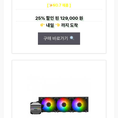
[
NO.7 제품 ]
25%
할인 된
129,000 원
내일
까지
도착
구매 바로가기