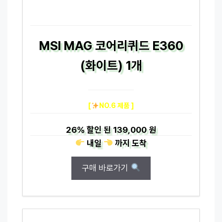
MSI MAG 코어리퀴드 E360
(화이트) 1개
[
NO.6 제품 ]
26%
할인 된
139,000 원
내일
까지
도착
구매 바로가기