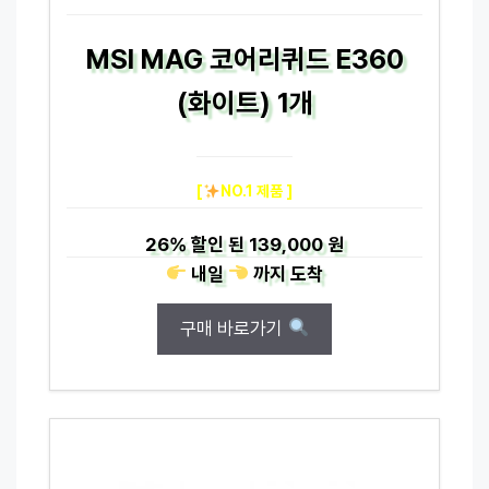
MSI MAG 코어리퀴드 E360
(화이트) 1개
[
NO.1 제품 ]
26%
할인 된
139,000 원
내일
까지
도착
구매 바로가기