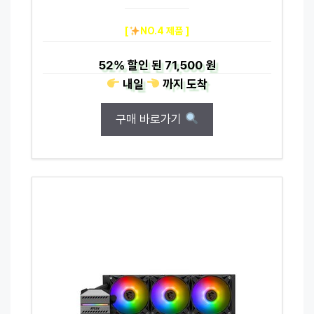
[
NO.4 제품 ]
52%
할인 된
71,500 원
내일
까지
도착
구매 바로가기