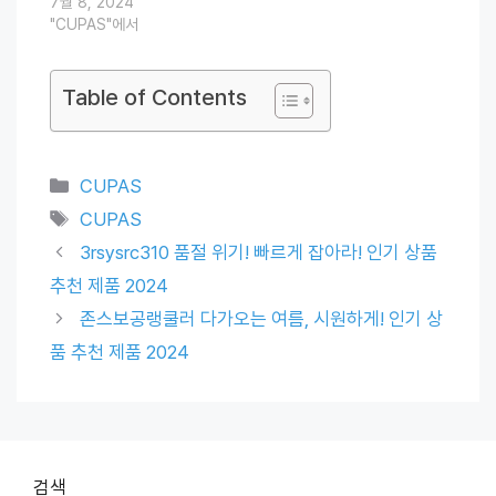
7월 8, 2024
"CUPAS"에서
Table of Contents
Categories
CUPAS
Tags
CUPAS
3rsysrc310 품절 위기! 빠르게 잡아라! 인기 상품
추천 제품 2024
존스보공랭쿨러 다가오는 여름, 시원하게! 인기 상
품 추천 제품 2024
검색