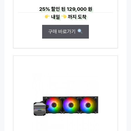
25%
할인 된
129,000 원
내일
까지
도착
구매 바로가기