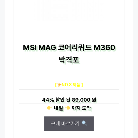
MSI MAG 코어리퀴드 M360
박격포
[
NO.8 제품 ]
44%
할인 된
89,000 원
내일
까지
도착
구매 바로가기