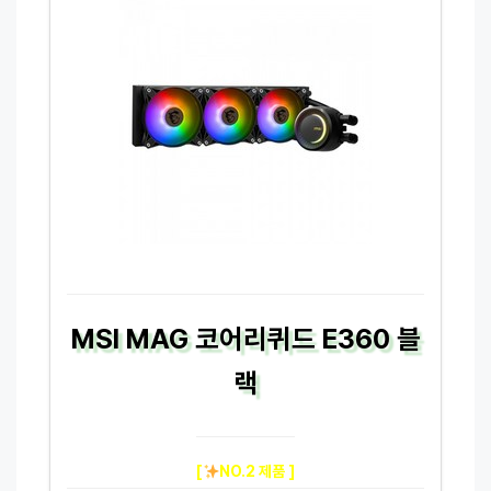
MSI MAG 코어리퀴드 E360 블
랙
[
NO.2 제품 ]