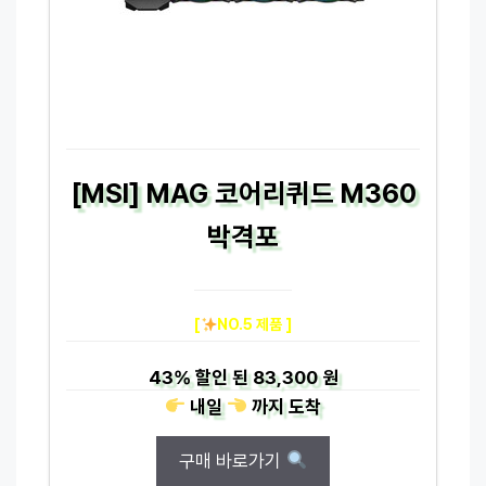
[MSI] MAG 코어리퀴드 M360
박격포
[
NO.5 제품 ]
43%
할인 된
83,300 원
내일
까지
도착
구매 바로가기