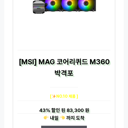
[MSI] MAG 코어리퀴드 M360
박격포
[
NO.10 제품 ]
43%
할인 된
83,300 원
내일
까지
도착