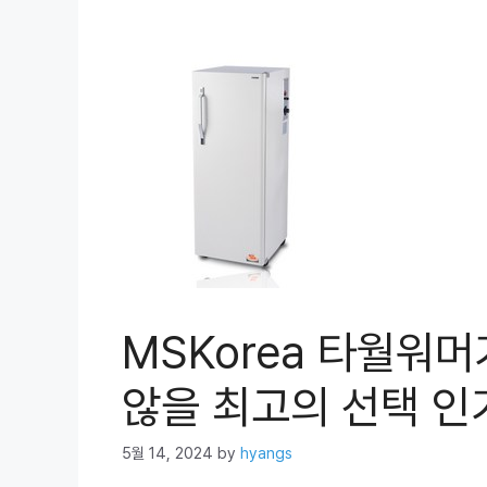
MSKorea 타월워머
않을 최고의 선택 인기
5월 14, 2024
by
hyangs