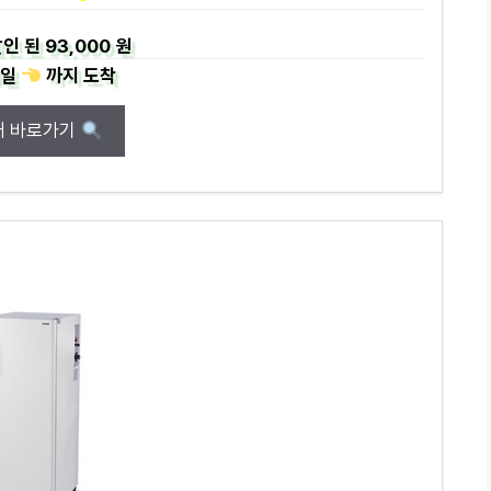
인 된
93,000 원
일
까지
도착
매 바로가기