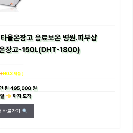
 타올온장고 음료보온 병원.피부샵
 온장고-150L(DHT-1800)
NO.3 제품 ]
인 된
495,000 원
일
까지
도착
매 바로가기