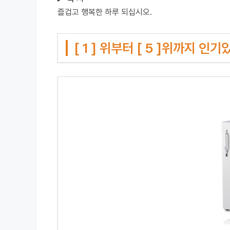
즐겁고 행복한 하루 되십시오.
[ 1 ] 위부터 [ 5 ]위까지 