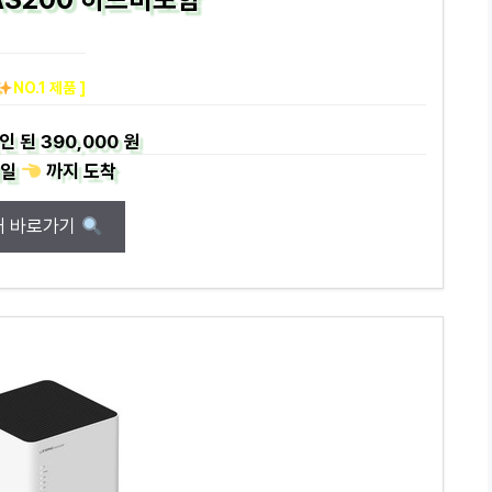
NO.1 제품 ]
인 된
390,000 원
일
까지
도착
매 바로가기