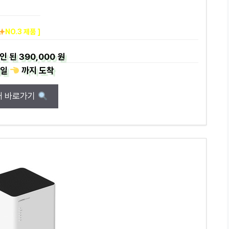
NO.3 제품 ]
인 된
390,000 원
일
까지
도착
매 바로가기