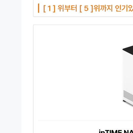
[ 1 ] 위부터 [ 5 ]위까지 
ipTIME 