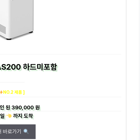
NAS200 하드미포함
NO.2 제품 ]
인 된
390,000 원
일
까지
도착
매 바로가기