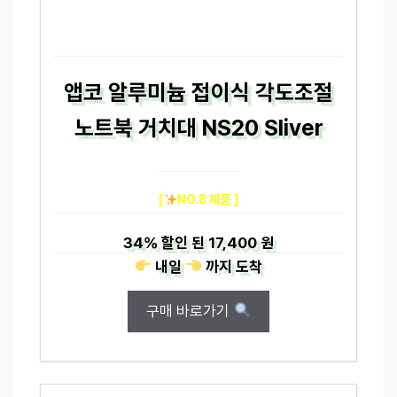
앱코 알루미늄 접이식 각도조절
노트북 거치대 NS20 Sliver
[
NO.8 제품 ]
34%
할인 된
17,400 원
내일
까지
도착
구매 바로가기