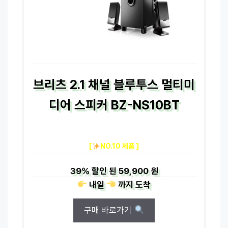
브리츠 2.1 채널 블루투스 멀티미
디어 스피커 BZ-NS10BT
[
NO.10 제품 ]
39%
할인 된
59,900 원
내일
까지
도착
구매 바로가기