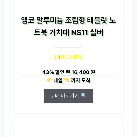
앱코 알루미늄 조립형 태블릿 노
트북 거치대 NS11 실버
[
NO.3 제품 ]
43%
할인 된
16,400 원
내일
까지
도착
구매 바로가기