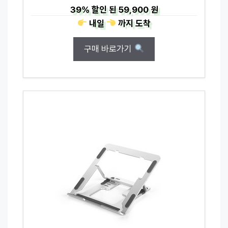
39%
할인 된
59,900 원
내일
까지
도착
구매 바로가기