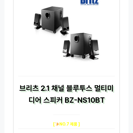
브리츠 2.1 채널 블루투스 멀티미
디어 스피커 BZ-NS10BT
[
NO.7 제품 ]