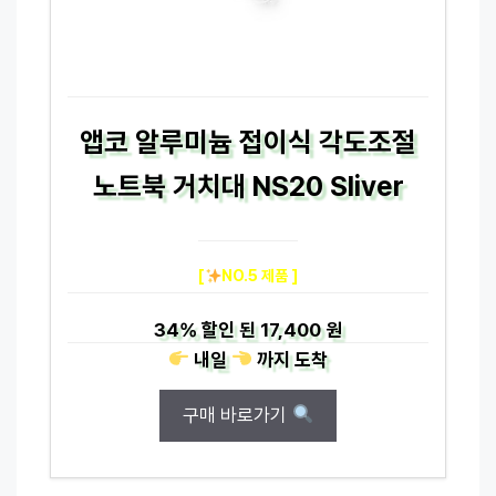
앱코 알루미늄 접이식 각도조절
노트북 거치대 NS20 Sliver
[
NO.5 제품 ]
34%
할인 된
17,400 원
내일
까지
도착
구매 바로가기