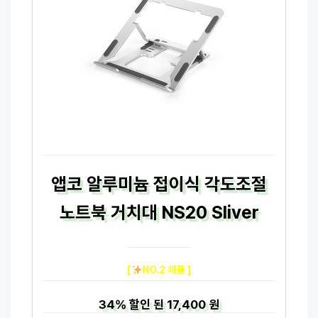
앱코 알루미늄 접이식 각도조절
노트북 거치대 NS20 Sliver
[
NO.2 제품 ]
34%
할인 된
17,400 원