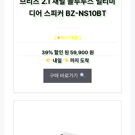
브리츠 2.1 채널 블루투스 멀티미
디어 스피커 BZ-NS10BT
[
NO.1 제품 ]
39%
할인 된
59,900 원
내일
까지
도착
구매 바로가기