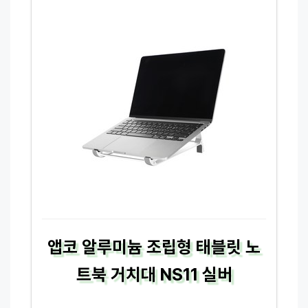
앱코 알루미늄 조립형 태블릿 노
트북 거치대 NS11 실버