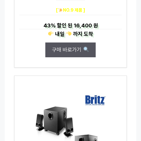
[
NO.9 제품 ]
43%
할인 된
16,400 원
내일
까지
도착
구매 바로가기