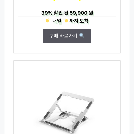
39%
할인 된
59,900 원
내일
까지
도착
구매 바로가기