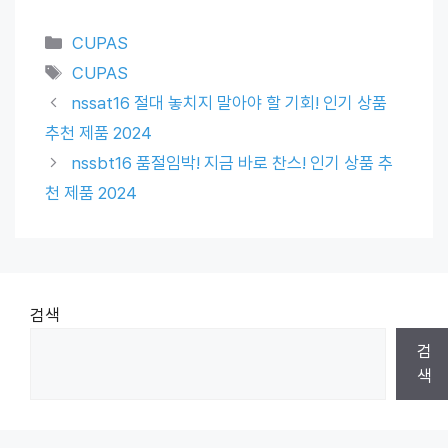
Categories
CUPAS
Tags
CUPAS
nssat16 절대 놓치지 말아야 할 기회! 인기 상품
추천 제품 2024
nssbt16 품절임박! 지금 바로 찬스! 인기 상품 추
천 제품 2024
검색
검
색