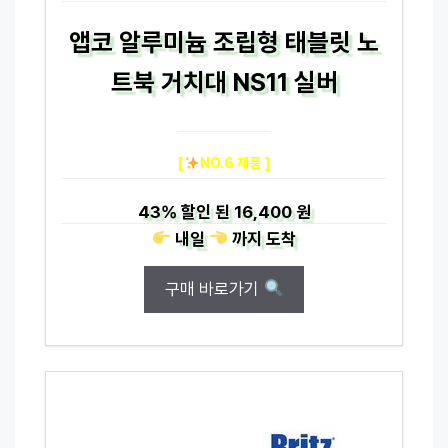
앱코 알루미늄 조립형 태블릿 노
트북 거치대 NS11 실버
[
NO.6 제품 ]
43%
할인 된
16,400 원
내일
까지
도착
구매 바로가기