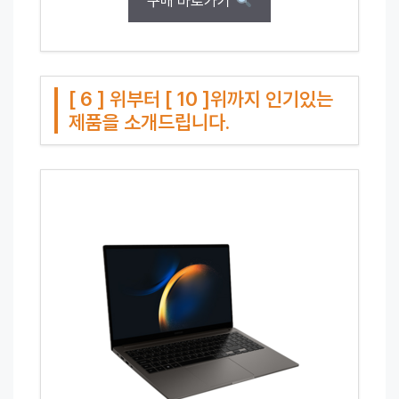
구매 바로가기
[ 6 ] 위부터 [ 10 ]위까지 인기있는
제품을 소개드립니다.