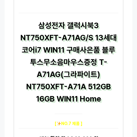
삼성전자 갤럭시북3
NT750XFT-A71AG/S 13세대
코어i7 WIN11 구매사은품 블루
투스무소음마우스증정 T-
A71AG(그라파이트)
NT750XFT-A71A 512GB
16GB WIN11 Home
[
NO.7 제품 ]