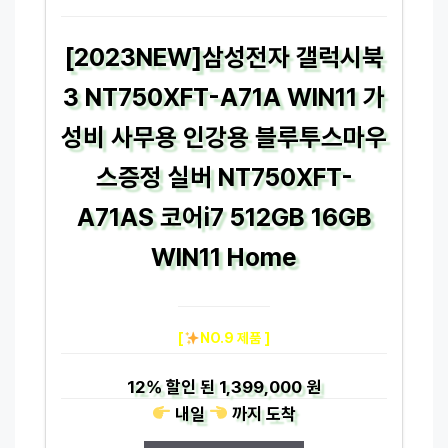
[2023NEW]삼성전자 갤럭시북
3 NT750XFT-A71A WIN11 가
성비 사무용 인강용 블루투스마우
스증정 실버 NT750XFT-
A71AS 코어i7 512GB 16GB
WIN11 Home
[
NO.9 제품 ]
12%
할인 된
1,399,000 원
내일
까지
도착