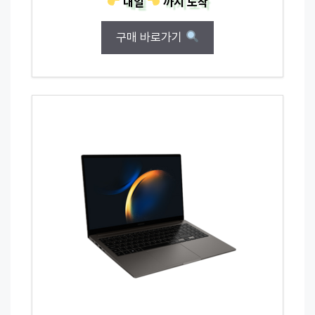
내일
까지
도착
구매 바로가기