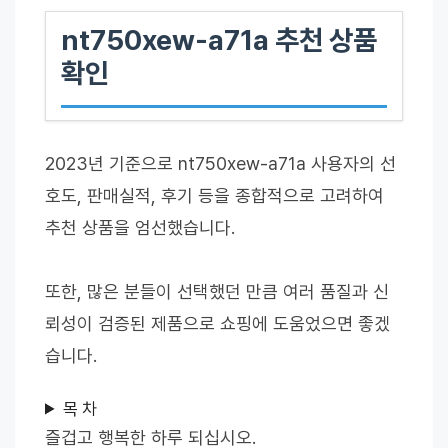
nt750xew-a71a 추천 상품
확인
2023년 기준으로 nt750xew-a71a 사용자의 선
호도, 판매실적, 후기 등을 종합적으로 고려하여
추천 상품을 엄선했습니다.
또한, 많은 분들이 선택했던 만큼 여러 품질과 신
뢰성이 검증된 제품으로 쇼핑에 도움었으면 좋겠
습니다.
목 차
즐겁고 행복한 하루 되십시오.