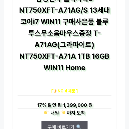
NT750XFT-A71AG/S 13세대
코어i7 WIN11 구매사은품 블루
투스무소음마우스증정 T-
A71AG(그라파이트)
NT750XFT-A71A 1TB 16GB
WIN11 Home
[
NO.4 제품 ]
17%
할인 된
1,399,000 원
내일
까지
도착
구매 바로가기