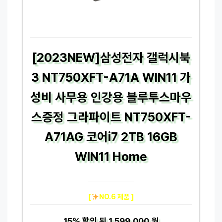
[2023NEW]삼성전자 갤럭시북
3 NT750XFT-A71A WIN11 가
성비 사무용 인강용 블루투스마우
스증정 그라파이트 NT750XFT-
A71AG 코어i7 2TB 16GB
WIN11 Home
[
NO.6 제품 ]
15%
할인 된
1,599,000 원