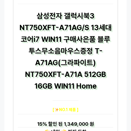
삼성전자 갤럭시북3
NT750XFT-A71AG/S 13세대
코어i7 WIN11 구매사은품 블루
투스무소음마우스증정 T-
A71AG(그라파이트)
NT750XFT-A71A 512GB
16GB WIN11 Home
[
NO.1 제품 ]
15%
할인 된
1,349,000 원