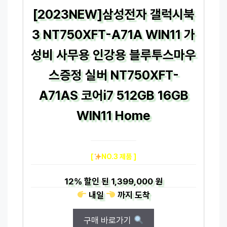
[2023NEW]삼성전자 갤럭시북
3 NT750XFT-A71A WIN11 가
성비 사무용 인강용 블루투스마우
스증정 실버 NT750XFT-
A71AS 코어i7 512GB 16GB
WIN11 Home
[
NO.3 제품 ]
12%
할인 된
1,399,000 원
내일
까지
도착
구매 바로가기