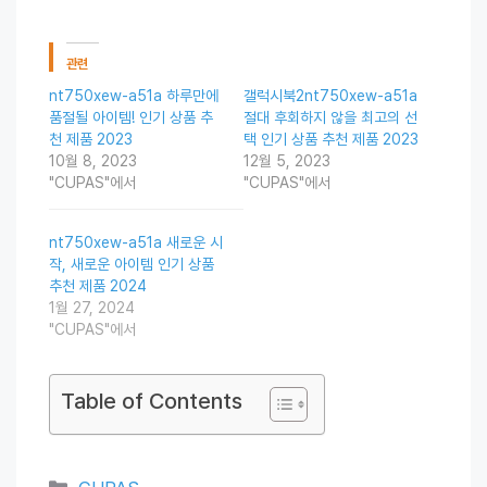
관련
nt750xew-a51a 하루만에
갤럭시북2nt750xew-a51a
품절될 아이템! 인기 상품 추
절대 후회하지 않을 최고의 선
천 제품 2023
택 인기 상품 추천 제품 2023
10월 8, 2023
12월 5, 2023
"CUPAS"에서
"CUPAS"에서
nt750xew-a51a 새로운 시
작, 새로운 아이템 인기 상품
추천 제품 2024
1월 27, 2024
"CUPAS"에서
Table of Contents
Categories