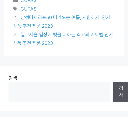
CUPAS
Tags
CUPAS
삼성더세리프50 다가오는 여름, 시원하게! 인기
상품 추천 제품 2023
밀크시슬 일상에 빛을 더하는 최고의 아이템 인기
상품 추천 제품 2023
검색
검
색