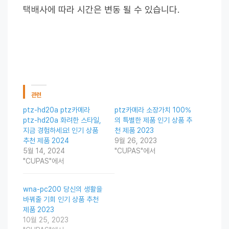
택배사에 따라 시간은 변동 될 수 있습니다.
관련
ptz-hd20a ptz카메라
ptz카메라 소장가치 100%
ptz-hd20a 화려한 스타일,
의 특별한 제품 인기 상품 추
지금 경험하세요! 인기 상품
천 제품 2023
추천 제품 2024
9월 26, 2023
5월 14, 2024
"CUPAS"에서
"CUPAS"에서
wna-pc200 당신의 생활을
바꿔줄 기회 인기 상품 추천
제품 2023
10월 25, 2023