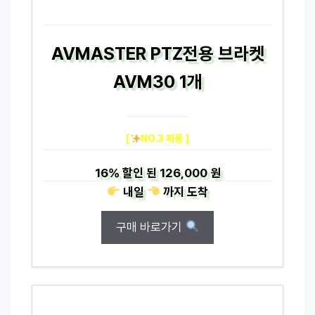
AVMASTER PTZ전용 브라켓
AVM30 1개
[
NO.3 제품 ]
16%
할인 된
126,000 원
내일
까지
도착
구매 바로가기