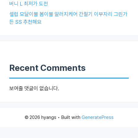
버니 L 최저가 도전
셀럽 모달이불 봄이불 알러지케어 간절기 이부자리 그린가
든 SS 추천해요
Recent Comments
보여줄 댓글이 없습니다.
© 2026 hyangs
• Built with
GeneratePress