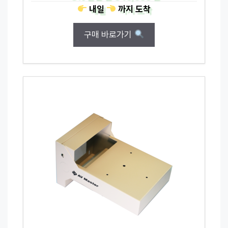
내일
까지
도착
구매 바로가기