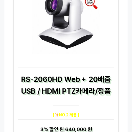
RS-2060HD Web＋ 20배줌
USB / HDMI PTZ카메라/정품
[
NO.2 제품 ]
3%
할인 된
640,000 원