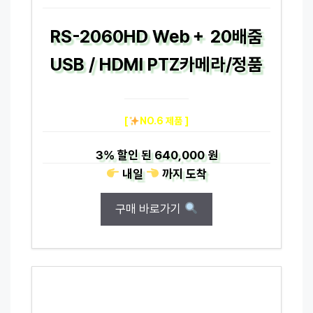
RS-2060HD Web＋ 20배줌
USB / HDMI PTZ카메라/정품
[
NO.6 제품 ]
3%
할인 된
640,000 원
내일
까지
도착
구매 바로가기