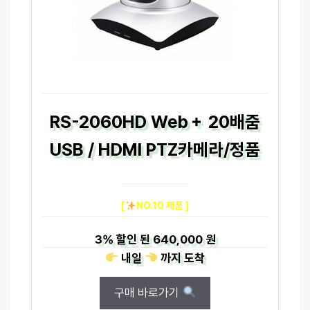
RS-2060HD Web＋ 20배줌
USB / HDMI PTZ카메라/정품
[
NO.10 제품 ]
3%
할인 된
640,000 원
내일
까지
도착
구매 바로가기