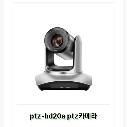
ptz-hd20a ptz카메라