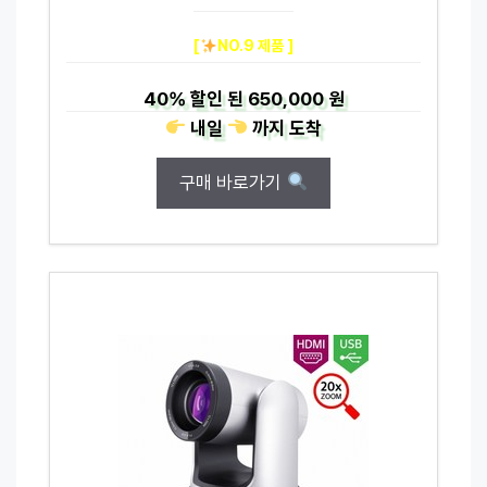
[
NO.9 제품 ]
40%
할인 된
650,000 원
내일
까지
도착
구매 바로가기