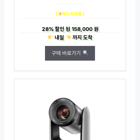
[
NO.4 제품 ]
28%
할인 된
158,000 원
내일
까지
도착
구매 바로가기