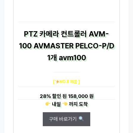
PTZ 카메라 컨트롤러 AVM-
100 AVMASTER PELCO-P/D
1개 avm100
[
NO.8 제품 ]
28%
할인 된
158,000 원
내일
까지
도착
구매 바로가기