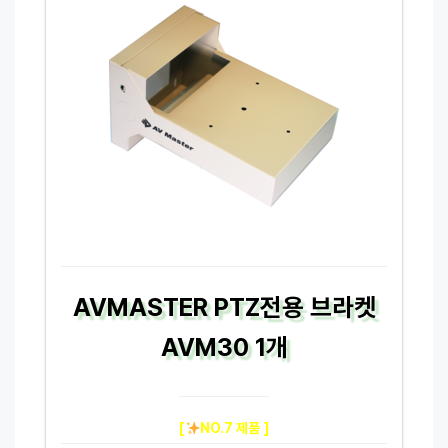
AVMASTER PTZ전용 브라켓
AVM30 1개
[
NO.7 제품 ]