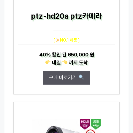
ptz-hd20a ptz카메라
[
NO.1 제품 ]
40%
할인 된
650,000 원
내일
까지
도착
구매 바로가기