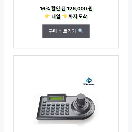
16%
할인 된
126,000 원
내일
까지
도착
구매 바로가기