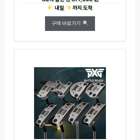
내일
까지
도착
구매 바로가기