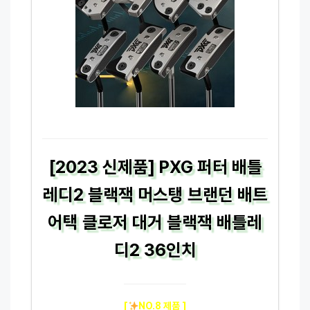
[2023 신제품] PXG 퍼터 배틀
레디2 블랙잭 머스탱 브랜던 배트
어택 클로저 대거 블랙잭 배틀레
디2 36인치
[
NO.8 제품 ]