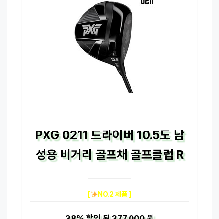
PXG 0211 드라이버 10.5도 남
성용 비거리 골프채 골프클럽 R
[
NO.2 제품 ]
38%
할인 된
377,000 원