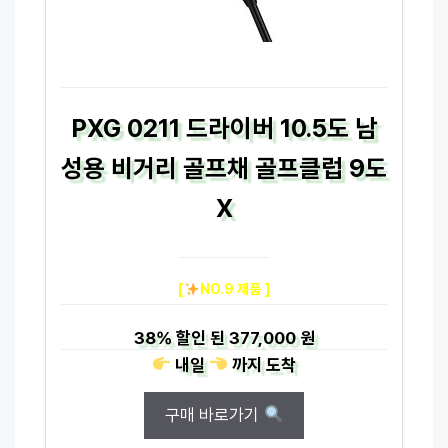
PXG 0211 드라이버 10.5도 남
성용 비거리 골프채 골프클럽 9도
X
[
NO.9 제품 ]
38%
할인 된
377,000 원
내일
까지
도착
구매 바로가기