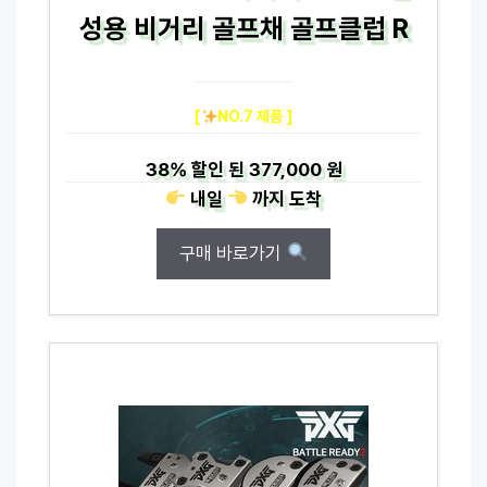
성용 비거리 골프채 골프클럽 R
[
NO.7 제품 ]
38%
할인 된
377,000 원
내일
까지
도착
구매 바로가기