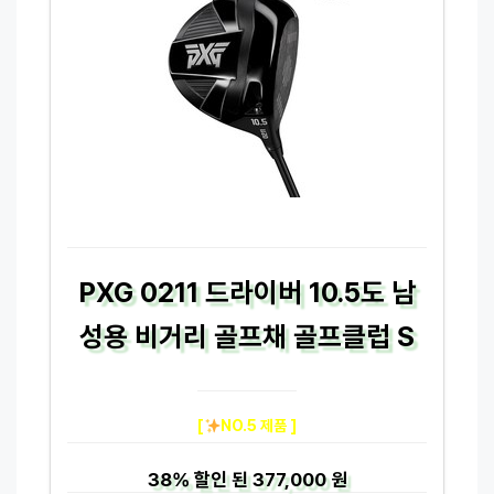
PXG 0211 드라이버 10.5도 남
성용 비거리 골프채 골프클럽 S
[
NO.5 제품 ]
38%
할인 된
377,000 원