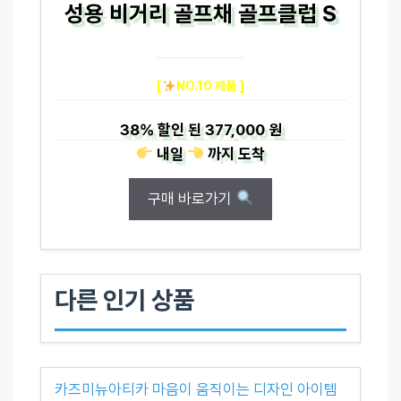
성용 비거리 골프채 골프클럽 S
[
NO.10 제품 ]
38%
할인 된
377,000 원
내일
까지
도착
구매 바로가기
다른 인기 상품
카즈미뉴아티카 마음이 움직이는 디자인 아이템