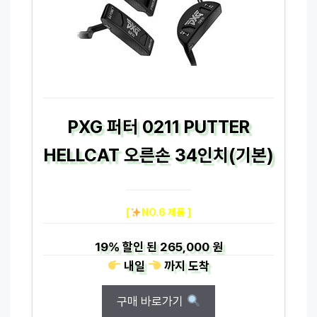
PXG 퍼터 0211 PUTTER
HELLCAT 오른손 34인치(기본)
[
NO.6 제품 ]
19%
할인 된
265,000 원
내일
까지
도착
구매 바로가기