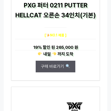
PXG 퍼터 0211 PUTTER
HELLCAT 오른손 34인치(기본)
[
NO.1 제품 ]
19%
할인 된
265,000 원
내일
까지
도착
구매 바로가기