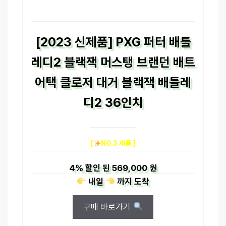
[2023 신제품] PXG 퍼터 배틀
레디2 블랙잭 머스탱 브랜던 배트
어택 클로저 대거 블랙잭 배틀레
디2 36인치
[
NO.3 제품 ]
4%
할인 된
569,000 원
내일
까지
도착
구매 바로가기