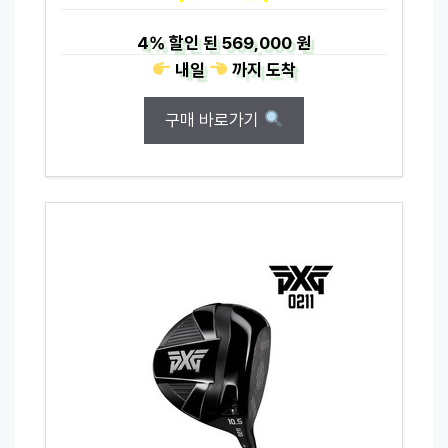
4%
할인 된
569,000 원
내일
까지
도착
구매 바로가기