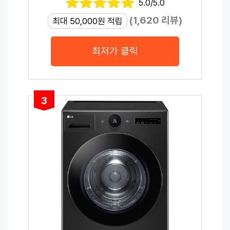
5.0/5.0
(1,620 리뷰)
최대 50,000원 적립
최저가 클릭
3