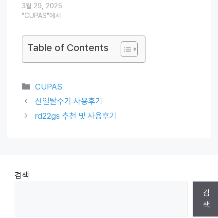
3월 29, 2025
"CUPAS"에서
Table of Contents
Categories
CUPAS
신일탈수기 사용후기
rd22gs 추천 및 사용후기
검색
검
색