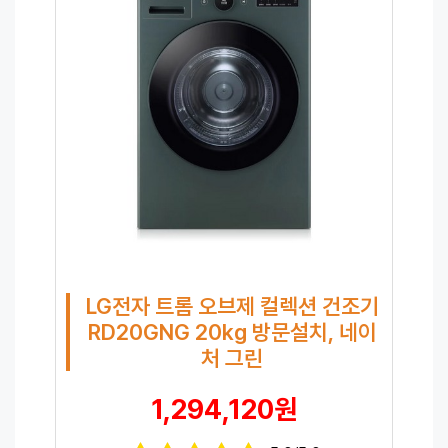
LG전자 트롬 오브제 컬렉션 건조기
RD20GNG 20kg 방문설치, 네이
처 그린
1,294,120원