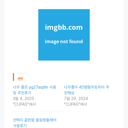
관련
너무 좋은 pg27aqdm 사용
너무좋아 40평형주토피아 추
및 추천후기
천해요
3월 4, 2025
7월 29, 2024
"CUPAS"에서
"CUPAS"에서
선택지 끝판왕 활동형휠체어
사용후기