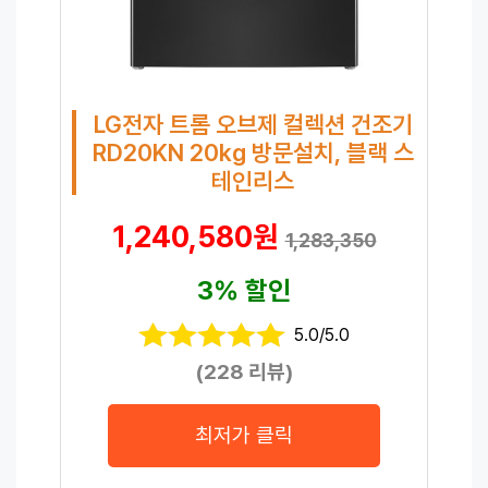
LG전자 트롬 오브제 컬렉션 건조기
RD20KN 20kg 방문설치, 블랙 스
테인리스
1,240,580원
1,283,350
3% 할인
5.0/5.0
(228 리뷰)
최저가 클릭