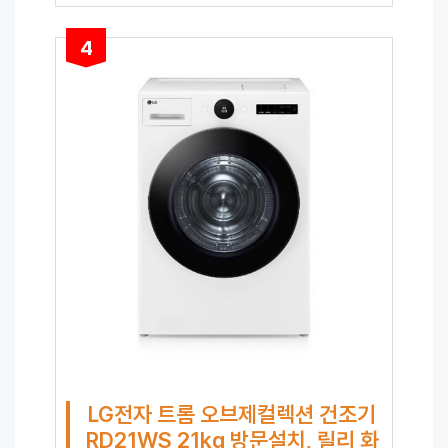
4
LG전자 트롬 오브제컬렉션 건조기
RD21WS 21kg 방문설치, 릴리 화