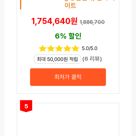
이트
1,754,640원
1,886,700
6% 할인
5.0/5.0
(6 리뷰)
최대 50,000원 적립
최저가 클릭
5