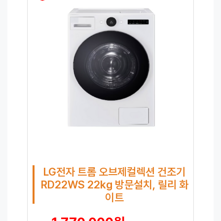
LG전자 트롬 오브제컬렉션 건조기
RD22WS 22kg 방문설치, 릴리 화
이트