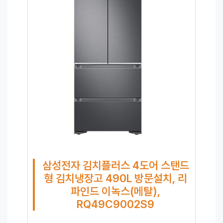
삼성전자 김치플러스 4도어 스탠드
형 김치냉장고 490L 방문설치, 리
파인드 이녹스(메탈),
RQ49C9002S9