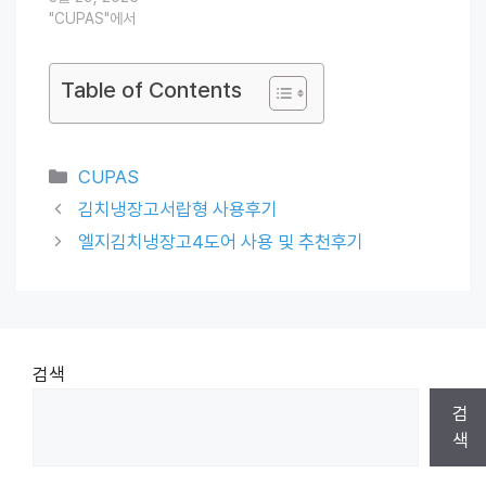
"CUPAS"에서
Table of Contents
Categories
CUPAS
김치냉장고서랍형 사용후기
엘지김치냉장고4도어 사용 및 추천후기
검색
검
색