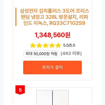
삼성전자 김치플러스 3도어 프리스
탠딩 냉장고 328L 방문설치, 리파
인드 이녹스, RQ33C71G2S9
1,348,560원
5.0/5.0
(462 리뷰)
최대 50,000원 적립
최저가 클릭
5