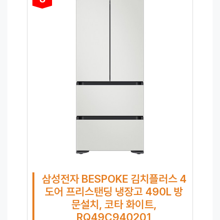
삼성전자 BESPOKE 김치플러스 4
도어 프리스탠딩 냉장고 490L 방
문설치, 코타 화이트,
RQ49C940201