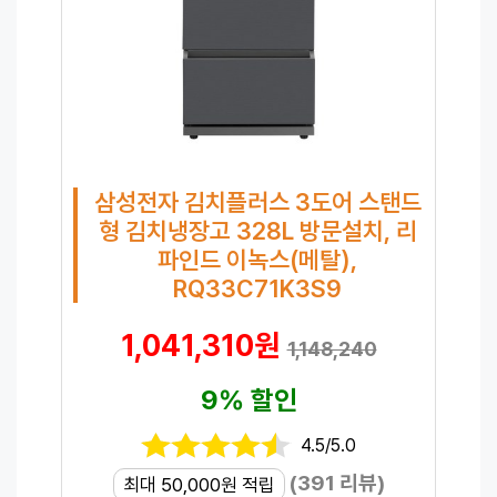
삼성전자 김치플러스 3도어 스탠드
형 김치냉장고 328L 방문설치, 리
파인드 이녹스(메탈),
RQ33C71K3S9
1,041,310원
1,148,240
9% 할인
4.5/5.0
(391 리뷰)
최대 50,000원 적립