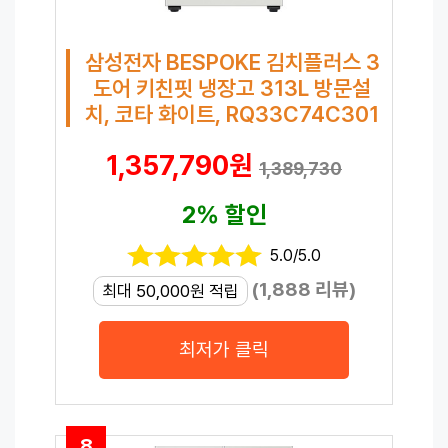
삼성전자 BESPOKE 김치플러스 3
도어 키친핏 냉장고 313L 방문설
치, 코타 화이트, RQ33C74C301
1,357,790원
1,389,730
2% 할인
5.0/5.0
(1,888 리뷰)
최대 50,000원 적립
최저가 클릭
8