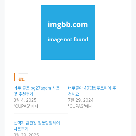
관련
너무 좋은 pg27aqdm 사용
너무좋아 40평형주토피아 추
및 추천후기
천해요
3월 4, 2025
7월 29, 2024
"CUPAS"에서
"CUPAS"에서
선택지 끝판왕 활동형휠체어
사용후기
3월 29, 2025