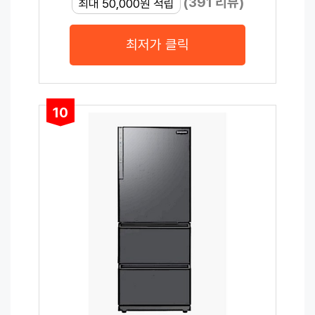
(391 리뷰)
최대 50,000원 적립
최저가 클릭
10