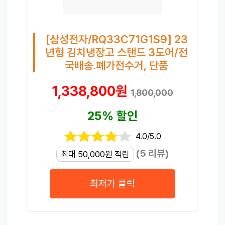
[삼성전자/RQ33C71G1S9] 23
년형 김치냉장고 스탠드 3도어/전
국배송.폐가전수거, 단품
1,338,800원
1,800,000
25% 할인
4.0/5.0
(5 리뷰)
최대 50,000원 적립
최저가 클릭