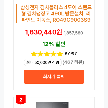
삼성전자 김치플러스 4도어 스탠드
형 김치냉장고 490L 방문설치, 리
파인드 이녹스, RQ49C9003S9
1,630,440원
1,857,580
12% 할인
5.0/5.0
(467 리뷰)
최대 50,000원 적립
최저가 클릭
2