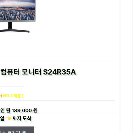
 컴퓨터 모니터 S24R35A
NO.2 제품 ]
인 된
139,000 원
일
까지
도착