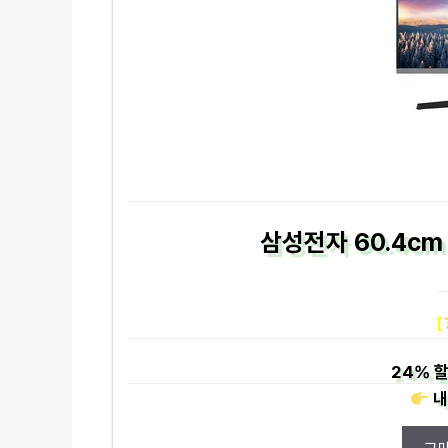
삼성전자 60.4cm
[
24%
할
내