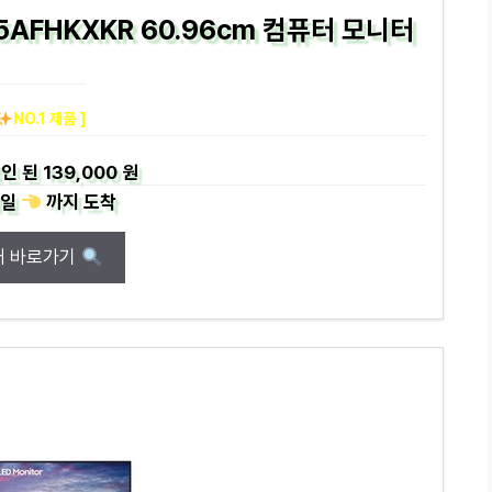
5AFHKXKR 60.96cm 컴퓨터 모니터
NO.1 제품 ]
인 된
139,000 원
일
까지
도착
매 바로가기