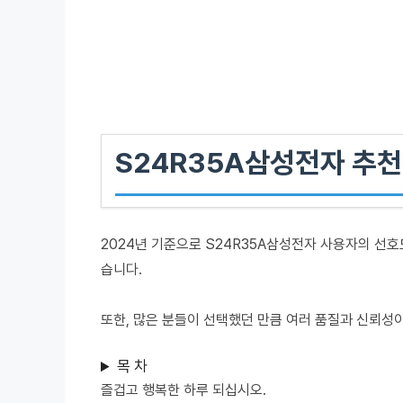
S24R35A삼성전자 추천
2024년 기준으로 S24R35A삼성전자 사용자의 선호
습니다.
또한, 많은 분들이 선택했던 만큼 여러 품질과 신뢰성
목 차
즐겁고 행복한 하루 되십시오.