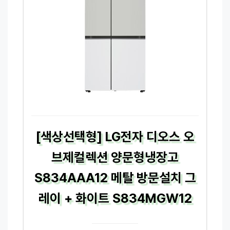
[색상선택형] LG전자 디오스 오
브제컬렉션 양문형냉장고
S834AAA12 메탈 방문설치 그
레이 + 화이트 S834MGW12