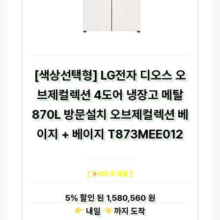
[색상선택형] LG전자 디오스 오
브제컬렉션 4도어 냉장고 메탈
870L 방문설치 오브제컬렉션 베
이지 + 베이지 T873MEE012
[
NO.9 제품 ]
5%
할인 된
1,580,560 원
내일
까지
도착