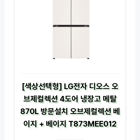
[색상선택형] LG전자 디오스 오
브제컬렉션 4도어 냉장고 메탈
870L 방문설치 오브제컬렉션 베
이지 + 베이지 T873MEE012