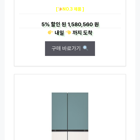
[
NO.3 제품 ]
5%
할인 된
1,580,560 원
내일
까지
도착
구매 바로가기