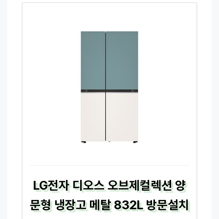
LG전자 디오스 오브제컬렉션 양
문형 냉장고 메탈 832L 방문설치