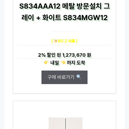
S834AAA12 메탈 방문설치 그
레이 + 화이트 S834MGW12
[
NO.2 제품 ]
2%
할인 된
1,273,670 원
내일
까지
도착
구매 바로가기