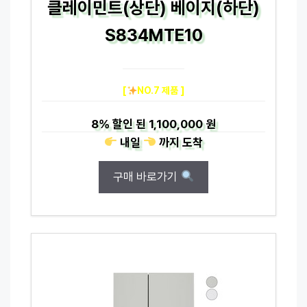
클레이민트(상단) 베이지(하단)
S834MTE10
[
NO.7 제품 ]
8%
할인 된
1,100,000 원
내일
까지
도착
구매 바로가기