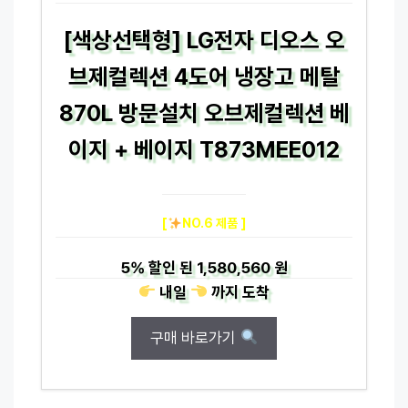
[색상선택형] LG전자 디오스 오
브제컬렉션 4도어 냉장고 메탈
870L 방문설치 오브제컬렉션 베
이지 + 베이지 T873MEE012
[
NO.6 제품 ]
5%
할인 된
1,580,560 원
내일
까지
도착
구매 바로가기