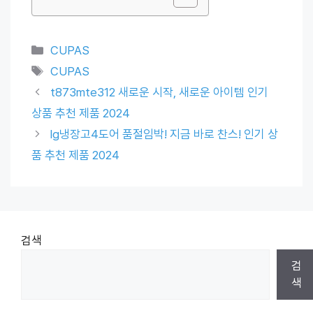
Categories
CUPAS
Tags
CUPAS
t873mte312 새로운 시작, 새로운 아이템 인기
상품 추천 제품 2024
lg냉장고4도어 품절임박! 지금 바로 찬스! 인기 상
품 추천 제품 2024
검색
검
색