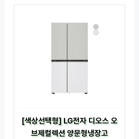
[색상선택형] LG전자 디오스 오
브제컬렉션 양문형냉장고