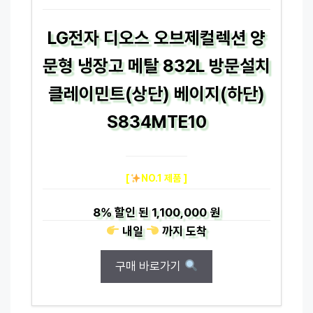
LG전자 디오스 오브제컬렉션 양
문형 냉장고 메탈 832L 방문설치
클레이민트(상단) 베이지(하단)
S834MTE10
[
NO.1 제품 ]
8%
할인 된
1,100,000 원
내일
까지
도착
구매 바로가기