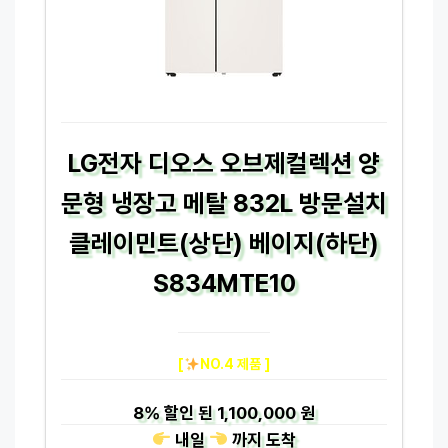
LG전자 디오스 오브제컬렉션 양
문형 냉장고 메탈 832L 방문설치
클레이민트(상단) 베이지(하단)
S834MTE10
[
NO.4 제품 ]
8%
할인 된
1,100,000 원
내일
까지
도착