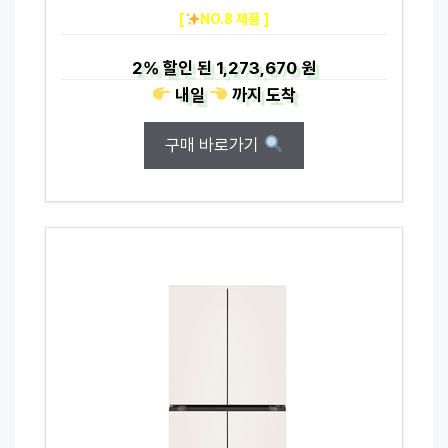
[
NO.8 제품 ]
2%
할인 된
1,273,670 원
내일
까지
도착
구매 바로가기