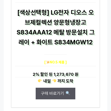
[색상선택형] LG전자 디오스 오
브제컬렉션 양문형냉장고
S834AAA12 메탈 방문설치 그
레이 + 화이트 S834MGW12
[
NO.5 제품 ]
2%
할인 된
1,273,670 원
내일
까지
도착
구매 바로가기