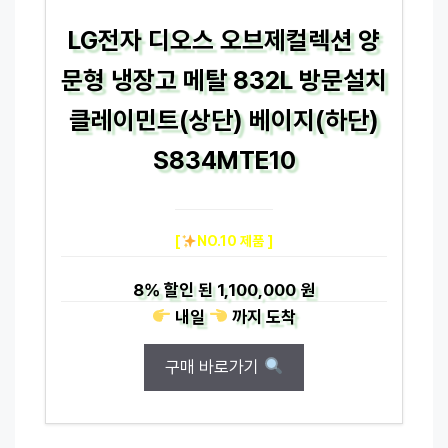
LG전자 디오스 오브제컬렉션 양
문형 냉장고 메탈 832L 방문설치
클레이민트(상단) 베이지(하단)
S834MTE10
[
NO.10 제품 ]
8%
할인 된
1,100,000 원
내일
까지
도착
구매 바로가기