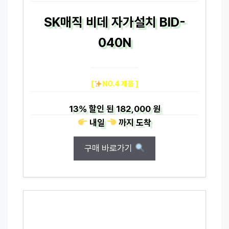
SK매직 비데 자가설치 BID-
040N
[
NO.4 제품 ]
13%
할인 된
182,000 원
내일
까지
도착
구매 바로가기