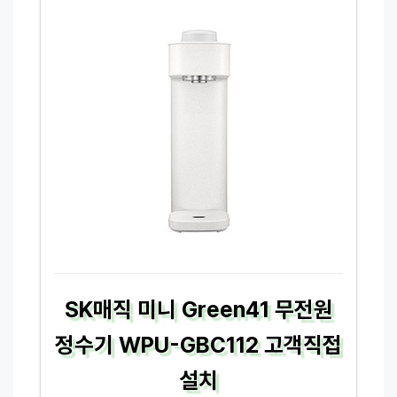
SK매직 미니 Green41 무전원
정수기 WPU-GBC112 고객직접
설치