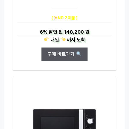
[
NO.2 제품 ]
6%
할인 된
148,200 원
내일
까지
도착
구매 바로가기