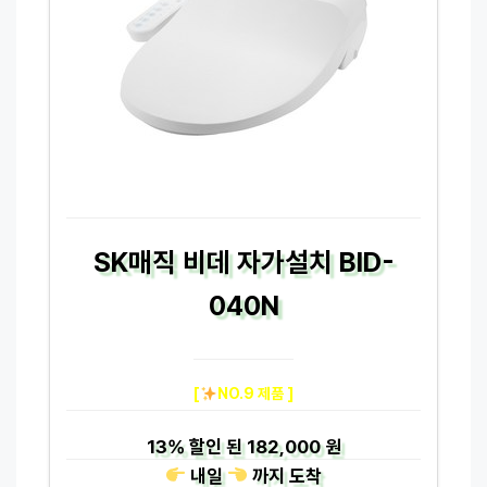
SK매직 비데 자가설치 BID-
040N
[
NO.9 제품 ]
13%
할인 된
182,000 원
내일
까지
도착