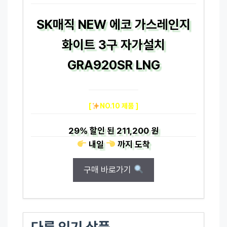
SK매직 NEW 에코 가스레인지
화이트 3구 자가설치
GRA920SR LNG
[
NO.10 제품 ]
29%
할인 된
211,200 원
내일
까지
도착
구매 바로가기
다른 인기 상품