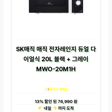
SK매직 매직 전자레인지 듀얼 다
이얼식 20L 블랙 + 그레이
MWO-20M1H
[
NO.3 제품 ]
13%
할인 된
76,990 원
내일
까지
도착