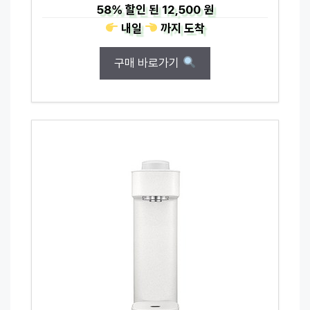
58%
할인 된
12,500 원
내일
까지
도착
구매 바로가기