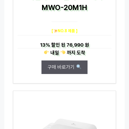
MWO-20M1H
[
NO.8 제품 ]
13%
할인 된
76,990 원
내일
까지
도착
구매 바로가기