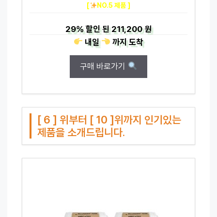
[
NO.5 제품 ]
29%
할인 된
211,200 원
내일
까지
도착
구매 바로가기
[ 6 ] 위부터 [ 10 ]위까지 인기있는
제품을 소개드립니다.