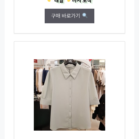
내일
까지
도착
구매 바로가기