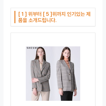
[ 1 ] 위부터 [ 5 ]위까지 인기있는 제
품을 소개드립니다.