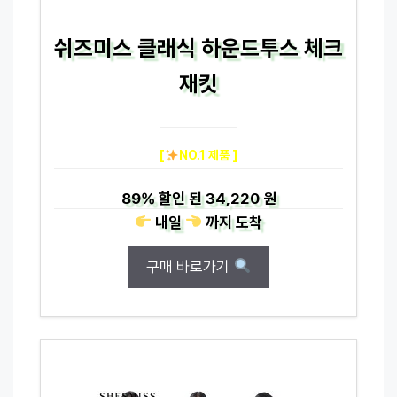
쉬즈미스 클래식 하운드투스 체크
재킷
[
NO.1 제품 ]
89%
할인 된
34,220 원
내일
까지
도착
구매 바로가기