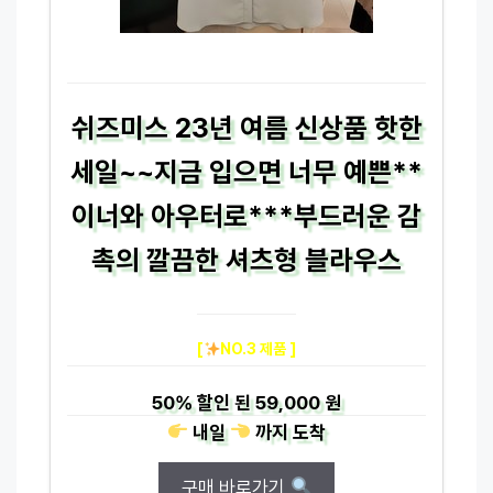
쉬즈미스 23년 여름 신상품 핫한
세일~~지금 입으면 너무 예쁜**
이너와 아우터로***부드러운 감
촉의 깔끔한 셔츠형 블라우스
[
NO.3 제품 ]
50%
할인 된
59,000 원
내일
까지
도착
구매 바로가기