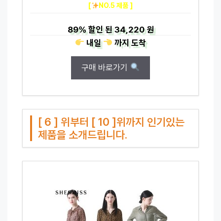
[
NO.5 제품 ]
89%
할인 된
34,220 원
내일
까지
도착
구매 바로가기
[ 6 ] 위부터 [ 10 ]위까지 인기있는
제품을 소개드립니다.