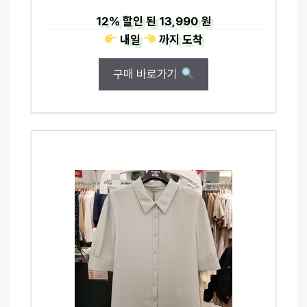
12%
할인 된
13,990 원
내일
까지
도착
구매 바로가기