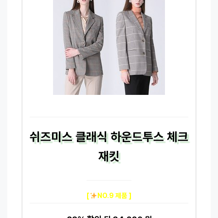
쉬즈미스 클래식 하운드투스 체크
재킷
[
NO.9 제품 ]