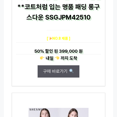
**코트처럼 입는 명품 패딩 롱구
스다운 SSGJPM42510
[
NO.8 제품 ]
50%
할인 된
399,000 원
내일
까지
도착
구매 바로가기