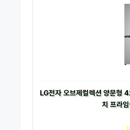
LG전자 오브제컬렉션 양문형 4
치 프라임
[