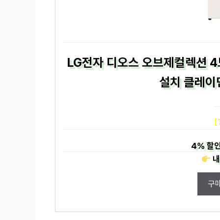
LG전자 디오스 오브제컬렉션 4도
설치 클레이민
[
4%
할인
내
구