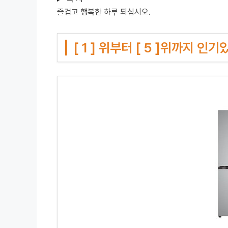
즐겁고 행복한 하루 되십시오.
[ 1 ] 위부터 [ 5 ]위까지 