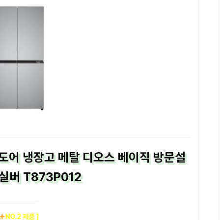
도어 냉장고 메탈 디오스 베이직 방문설
실버 T873P012
NO.2 제품 ]