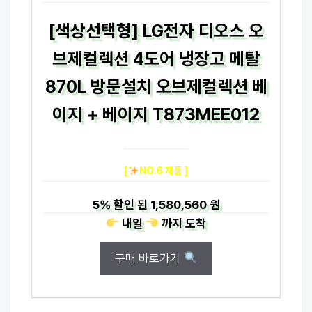
[색상선택형] LG전자 디오스 오
브제컬렉션 4도어 냉장고 메탈
870L 방문설치 오브제컬렉션 베
이지 + 베이지 T873MEE012
[
NO.6 제품 ]
5%
할인 된
1,580,560 원
내일
까지
도착
구매 바로가기