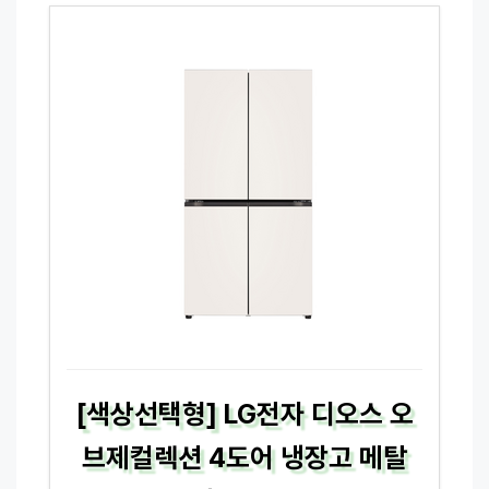
[색상선택형] LG전자 디오스 오
브제컬렉션 4도어 냉장고 메탈