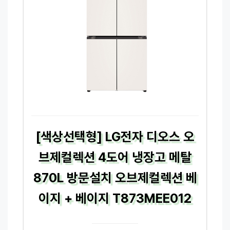
[색상선택형] LG전자 디오스 오
브제컬렉션 4도어 냉장고 메탈
870L 방문설치 오브제컬렉션 베
이지 + 베이지 T873MEE012