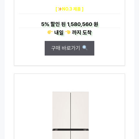
[
NO.3 제품 ]
5%
할인 된
1,580,560 원
내일
까지
도착
구매 바로가기