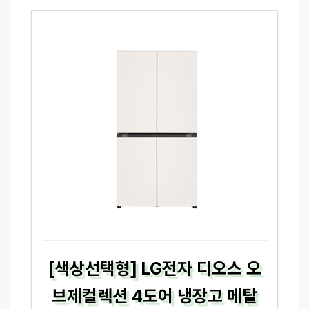
[색상선택형] LG전자 디오스 오
브제컬렉션 4도어 냉장고 메탈