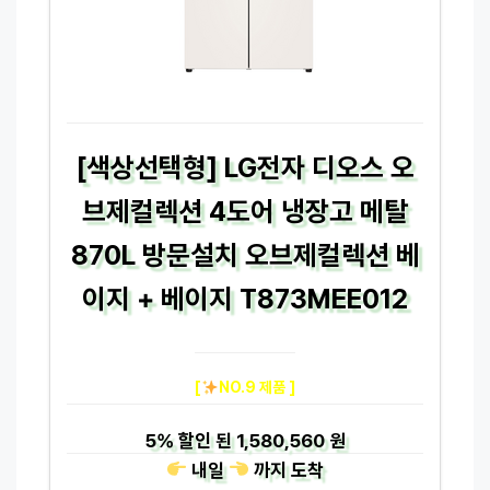
[색상선택형] LG전자 디오스 오
브제컬렉션 4도어 냉장고 메탈
870L 방문설치 오브제컬렉션 베
이지 + 베이지 T873MEE012
[
NO.9 제품 ]
5%
할인 된
1,580,560 원
내일
까지
도착