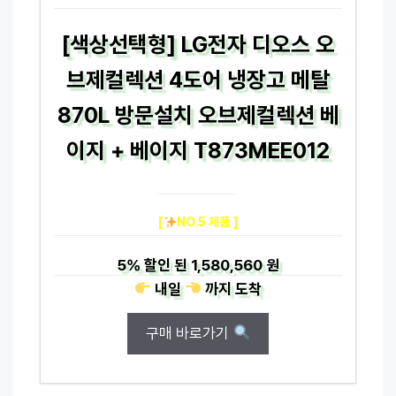
[색상선택형] LG전자 디오스 오
브제컬렉션 4도어 냉장고 메탈
870L 방문설치 오브제컬렉션 베
이지 + 베이지 T873MEE012
[
NO.5 제품 ]
5%
할인 된
1,580,560 원
내일
까지
도착
구매 바로가기