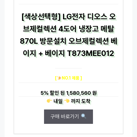
[색상선택형] LG전자 디오스 오
브제컬렉션 4도어 냉장고 메탈
870L 방문설치 오브제컬렉션 베
이지 + 베이지 T873MEE012
[
NO.1 제품 ]
5%
할인 된
1,580,560 원
내일
까지
도착
구매 바로가기