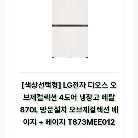
[색상선택형] LG전자 디오스 오
브제컬렉션 4도어 냉장고 메탈
870L 방문설치 오브제컬렉션 베
이지 + 베이지 T873MEE012