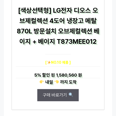
[색상선택형] LG전자 디오스 오
브제컬렉션 4도어 냉장고 메탈
870L 방문설치 오브제컬렉션 베
이지 + 베이지 T873MEE012
[
NO.10 제품 ]
5%
할인 된
1,580,560 원
내일
까지
도착
구매 바로가기