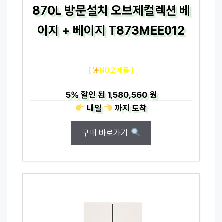
870L 방문설치 오브제컬렉션 베
이지 + 베이지 T873MEE012
[
NO.2 제품 ]
5%
할인 된
1,580,560 원
내일
까지
도착
구매 바로가기