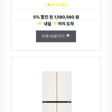
[
NO.8 제품 ]
5%
할인 된
1,580,560 원
내일
까지
도착
구매 바로가기