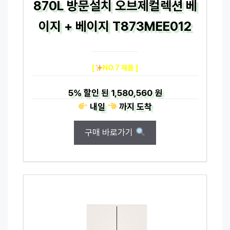
870L 방문설치 오브제컬렉션 베
이지 + 베이지 T873MEE012
[
NO.7 제품 ]
5%
할인 된
1,580,560 원
내일
까지
도착
구매 바로가기