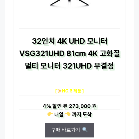
32인치 4K UHD 모니터
VSG321UHD 81cm 4K 고화질
멀티 모니터 321UHD 무결점
[
NO.6 제품 ]
4%
할인 된
273,000 원
내일
까지
도착
구매 바로가기