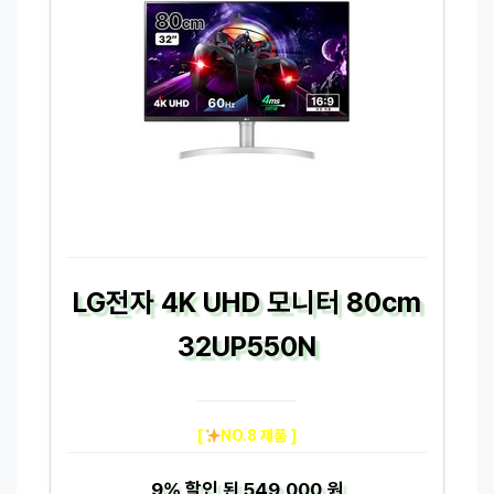
LG전자 4K UHD 모니터 80cm
32UP550N
[
NO.8 제품 ]
9%
할인 된
549,000 원