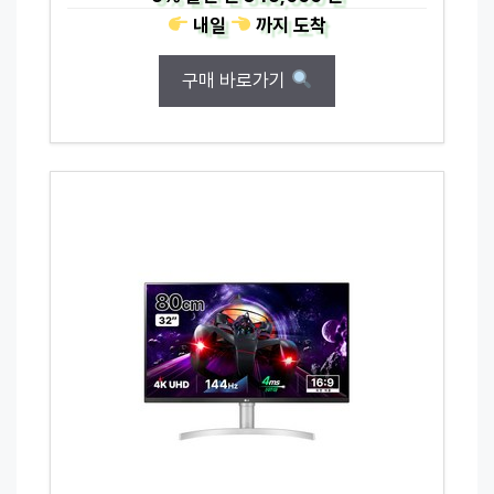
내일
까지
도착
구매 바로가기