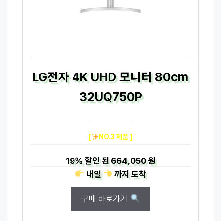
LG전자 4K UHD 모니터 80cm
32UQ750P
[
NO.3 제품 ]
19%
할인 된
664,050 원
내일
까지
도착
구매 바로가기