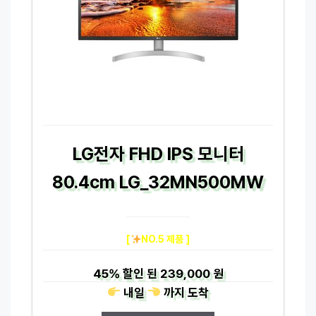
LG전자 FHD IPS 모니터
80.4cm LG_32MN500MW
[
NO.5 제품 ]
45%
할인 된
239,000 원
내일
까지
도착