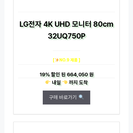
LG전자 4K UHD 모니터 80cm
32UQ750P
[
NO.9 제품 ]
19%
할인 된
664,050 원
내일
까지
도착
구매 바로가기