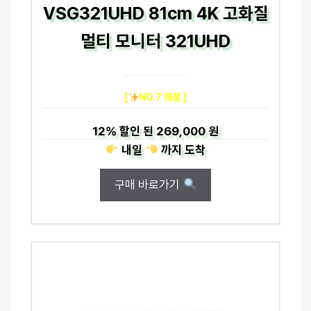
VSG321UHD 81cm 4K 고화질
멀티 모니터 321UHD
[
NO.7 제품 ]
12%
할인 된
269,000 원
내일
까지
도착
구매 바로가기