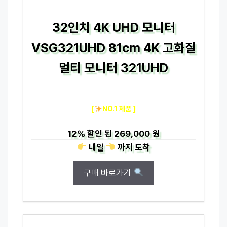
32인치 4K UHD 모니터
VSG321UHD 81cm 4K 고화질
멀티 모니터 321UHD
[
NO.1 제품 ]
12%
할인 된
269,000 원
내일
까지
도착
구매 바로가기