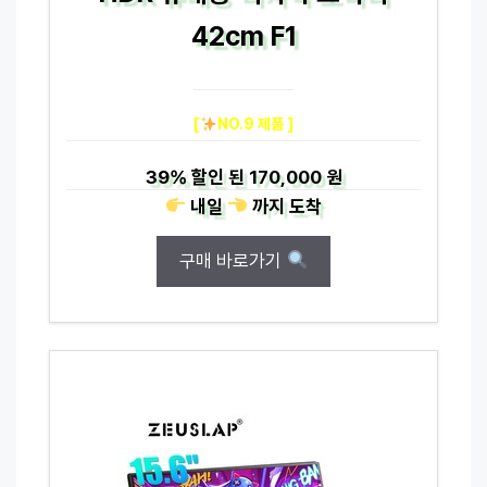
42cm F1
[
NO.9 제품 ]
39%
할인 된
170,000 원
내일
까지
도착
구매 바로가기