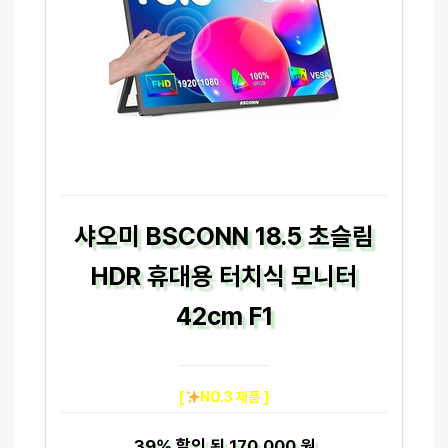
샤오미 BSCONN 18.5 초슬림
HDR 휴대용 터치식 모니터
42cm F1
[
NO.3 제품 ]
39%
할인 된
170,000 원