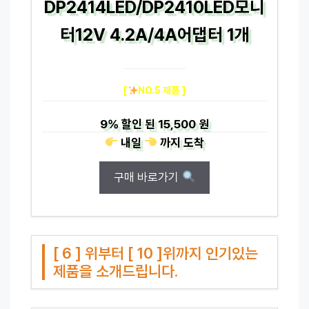
DP2414LED/DP2410LED모니
터12V 4.2A/4A어댑터 1개
[
NO.5 제품 ]
9%
할인 된
15,500 원
내일
까지
도착
구매 바로가기
[ 6 ] 위부터 [ 10 ]위까지 인기있는
제품을 소개드립니다.