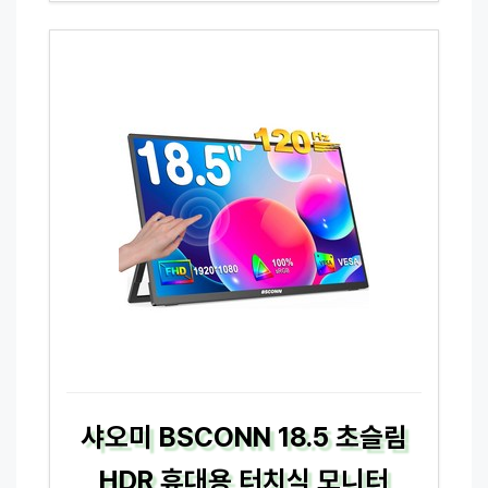
샤오미 BSCONN 18.5 초슬림
HDR 휴대용 터치식 모니터