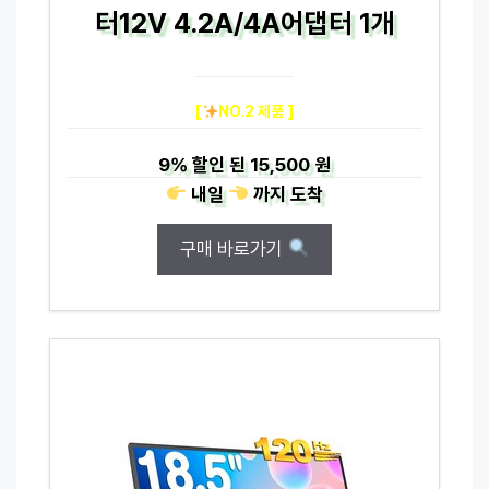
터12V 4.2A/4A어댑터 1개
[
NO.2 제품 ]
9%
할인 된
15,500 원
내일
까지
도착
구매 바로가기