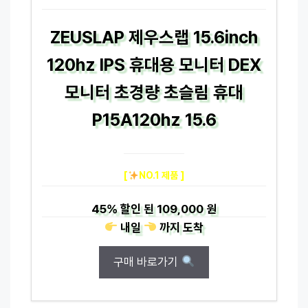
ZEUSLAP 제우스랩 15.6inch
120hz IPS 휴대용 모니터 DEX
모니터 초경량 초슬림 휴대
P15A120hz 15.6
[
NO.1 제품 ]
45%
할인 된
109,000 원
내일
까지
도착
구매 바로가기