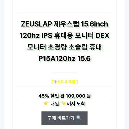
ZEUSLAP 제우스랩 15.6inch
120hz IPS 휴대용 모니터 DEX
모니터 초경량 초슬림 휴대
P15A120hz 15.6
[
NO.4 제품 ]
45%
할인 된
109,000 원
내일
까지
도착
구매 바로가기