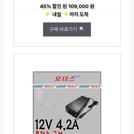
45%
할인 된
109,000 원
내일
까지
도착
구매 바로가기