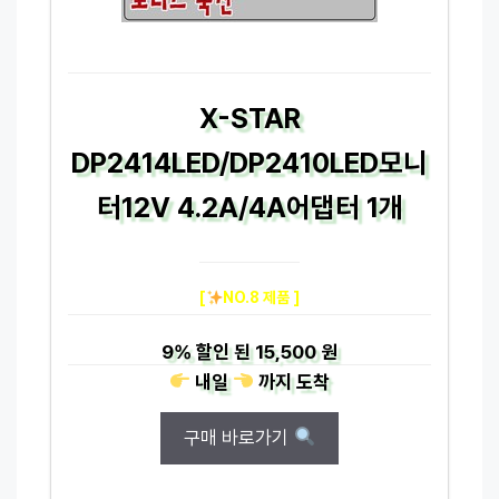
X-STAR
DP2414LED/DP2410LED모니
터12V 4.2A/4A어댑터 1개
[
NO.8 제품 ]
9%
할인 된
15,500 원
내일
까지
도착
구매 바로가기