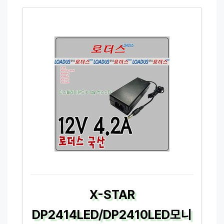
X-STAR
DP2414LED/DP2410LED모니